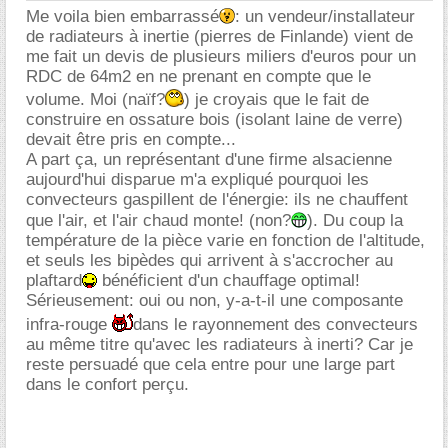
Me voila bien embarrassé
: un vendeur/installateur
de radiateurs à inertie (pierres de Finlande) vient de
me fait un devis de plusieurs miliers d'euros pour un
RDC de 64m2 en ne prenant en compte que le
volume. Moi (naïf?
) je croyais que le fait de
construire en ossature bois (isolant laine de verre)
devait être pris en compte...
A part ça, un représentant d'une firme alsacienne
aujourd'hui disparue m'a expliqué pourquoi les
convecteurs gaspillent de l'énergie: ils ne chauffent
que l'air, et l'air chaud monte! (non?
). Du coup la
température de la pièce varie en fonction de l'altitude,
et seuls les bipèdes qui arrivent à s'accrocher au
plaftard
bénéficient d'un chauffage optimal!
Sérieusement: oui ou non, y-a-t-il une composante
infra-rouge
dans le rayonnement des convecteurs
au même titre qu'avec les radiateurs à inerti? Car je
reste persuadé que cela entre pour une large part
dans le confort perçu.