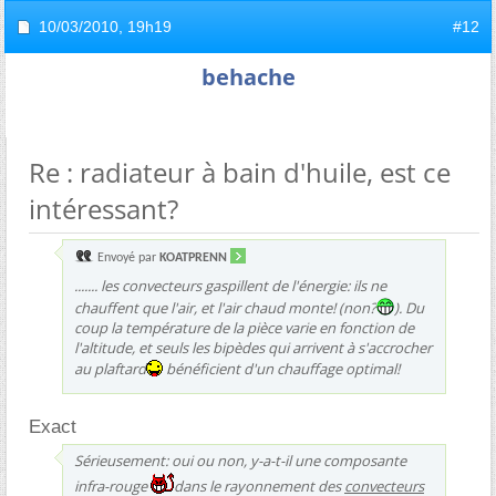
10/03/2010,
19h19
#12
behache
Re : radiateur à bain d'huile, est ce
intéressant?
Envoyé par
KOATPRENN
....... les convecteurs gaspillent de l'énergie: ils ne
chauffent que l'air, et l'air chaud monte! (non?
). Du
coup la température de la pièce varie en fonction de
l'altitude, et seuls les bipèdes qui arrivent à s'accrocher
au plaftard
bénéficient d'un chauffage optimal!
Exact
Sérieusement: oui ou non, y-a-t-il une composante
infra-rouge
dans le rayonnement des
convecteurs