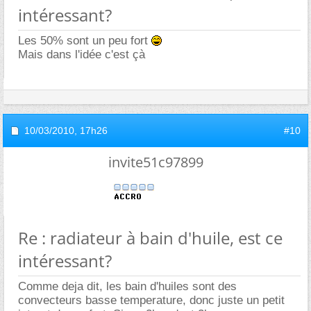
intéressant?
Les 50% sont un peu fort
Mais dans l'idée c'est çà
10/03/2010,
17h26
#10
invite51c97899
Re : radiateur à bain d'huile, est ce
intéressant?
Comme deja dit, les bain d'huiles sont des
convecteurs basse temperature, donc juste un petit