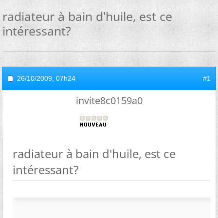
radiateur à bain d'huile, est ce
intéressant?
26/10/2009,
07h24
#1
invite8c0159a0
radiateur à bain d'huile, est ce
intéressant?