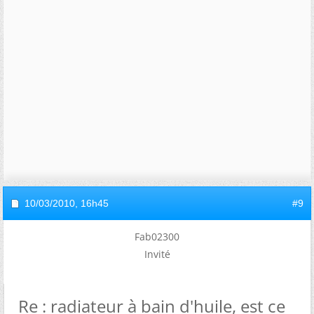
10/03/2010,
16h45
#9
Fab02300
Invité
Re : radiateur à bain d'huile, est ce