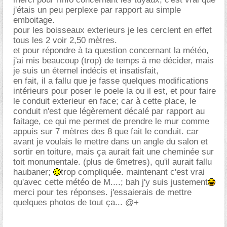
j'étais un peu perplexe par rapport au simple
emboitage.
pour les boisseaux exterieurs je les cerclent en effet
tous les 2 voir 2,50 mètres.
et pour répondre à ta question concernant la météo,
j'ai mis beaucoup (trop) de temps à me décider, mais
je suis un éternel indécis et insatisfait,
en fait, il a fallu que je fasse quelques modifications
intérieurs pour poser le poele la ou il est, et pour faire
le conduit exterieur en face; car à cette place, le
conduit n'est que légèrement décalé par rapport au
faitage, ce qui me permet de prendre le mur comme
appuis sur 7 mètres des 8 que fait le conduit. car
avant je voulais le mettre dans un angle du salon et
sortir en toiture, mais ça aurait fait une cheminée sur
toit monumentale. (plus de 6metres), qu'il aurait fallu
haubaner;
trop compliquée. maintenant c'est vrai
qu'avec cette météo de M....; bah j'y suis justement
merci pour tes réponses. j'essaierais de mettre
quelques photos de tout ça... @+