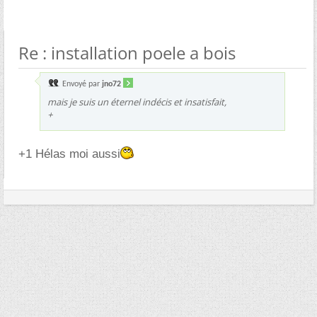
Re : installation poele a bois
Envoyé par
jno72
mais je suis un éternel indécis et insatisfait,
+
+1 Hélas moi aussi