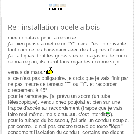
Re : installation poele a bois
merci chataxe pour ta réponse.
j'ai bien pensé à mettre un "Y" mais c"est introuvable,
tout comme les boisseaux avec des trappes d'usine.
j'ai fait quasi tout les grossistes et magasins de brico
de ma région, ils m'ont tous regardés comme si je
venais de mars.
si ce n'est pas obligatoire, je crois que je vais finir par
ne pas mettre ce fameux "T" ou "Y", et raccorder
directement à 45°.
pour le ramonage, j'ai prévu un zoom (un tube
télescopique), vendu chez poujolat.et bien sur une
trappe d'accès au raccordement (trappe que je vais
faire moi même, mais chuuuut, c'est interdit
).
pour le tubage du boisseau, j'ai pris un conduit souple.
par contre, je n'ai pas encore trouvé de texte "légal"
concernant l'isolation du conduit. certains me disent