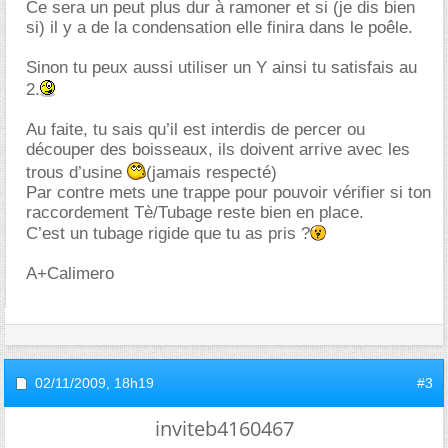
Ce sera un peut plus dur à ramoner et si (je dis bien
si) il y a de la condensation elle finira dans le poêle.
Sinon tu peux aussi utiliser un Y ainsi tu satisfais au
2.
Au faite, tu sais qu’il est interdis de percer ou
découper des boisseaux, ils doivent arrive avec les
trous d’usine
(jamais respecté)
Par contre mets une trappe pour pouvoir vérifier si ton
raccordement Tè/Tubage reste bien en place.
C’est un tubage rigide que tu as pris ?
A+Calimero
02/11/2009,
18h19
#3
inviteb4160467