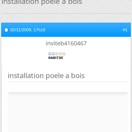
installation poele a bois
02/11/2009,
17h16
#1
inviteb4160467
installation poele a bois