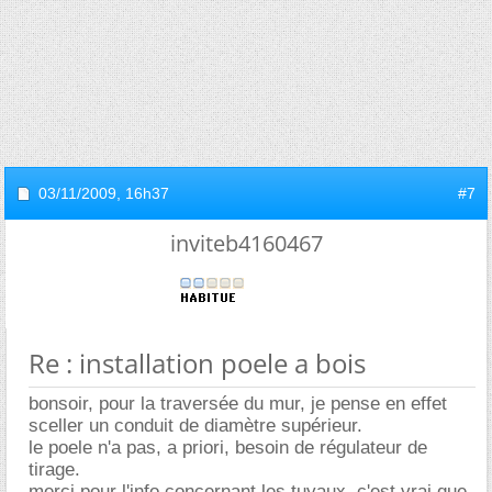
03/11/2009,
16h37
#7
inviteb4160467
Re : installation poele a bois
bonsoir, pour la traversée du mur, je pense en effet
sceller un conduit de diamètre supérieur.
le poele n'a pas, a priori, besoin de régulateur de
tirage.
merci pour l'info concernant les tuyaux, c'est vrai que