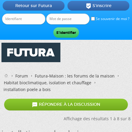
Retour sur Futura
S'inscrire

Se souvenir de moi ?
Forum
Futura-Maison : les forums de la maison
Habitat bioclimatique, isolation et chauffage
installation poele a bois

RÉPONDRE À LA DISCUSSION
Affichage des résultats 1 à 8 sur 8