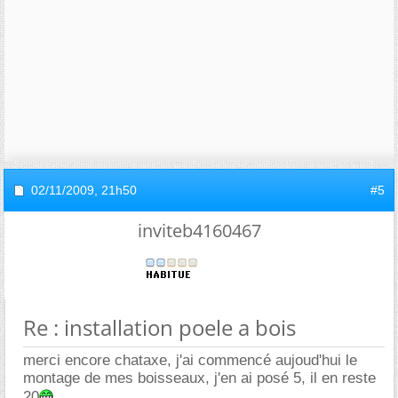
02/11/2009,
21h50
#5
inviteb4160467
Re : installation poele a bois
merci encore chataxe, j'ai commencé aujoud'hui le
montage de mes boisseaux, j'en ai posé 5, il en reste
20