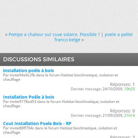
«
Pompe a chaleur sur cuve solaire. Possible ?
|
poele a pellet
franco belge
»
DISCUSSIONS SIMILAIRES
installation poële à bois
Par invite94a9c2fb dans le forum Habitat bioclimatique, isolation et
chauffage
Réponses:
1
Dernier message:
24/10/2009,
10h25
Installation Poêle à bois
Par invite9178ad53 dans le forum Habitat bioclimatique, isolation et
chauffage
Réponses:
0
Dernier message:
21/09/2009,
21h14
Cout Installation Poele Bois - RP
Par invite88ff794c dans le forum Habitat bioclimatique, isolation et
chauffage
Réponses:
2