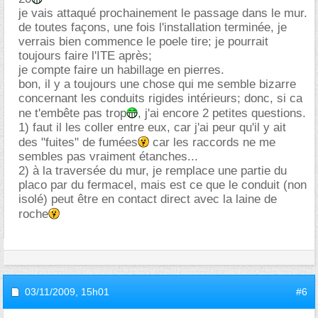
je vais attaqué prochainement le passage dans le mur.
de toutes façons, une fois l'installation terminée, je
verrais bien commence le poele tire; je pourrait
toujours faire l'ITE après;
je compte faire un habillage en pierres.
bon, il y a toujours une chose qui me semble bizarre
concernant les conduits rigides intérieurs; donc, si ca
ne t'embête pas trop
, j'ai encore 2 petites questions.
1) faut il les coller entre eux, car j'ai peur qu'il y ait
des "fuites" de fumées
car les raccords ne me
sembles pas vraiment étanches...
2) à la traversée du mur, je remplace une partie du
placo par du fermacel, mais est ce que le conduit (non
isolé) peut être en contact direct avec la laine de
roche
03/11/2009,
15h01
#6