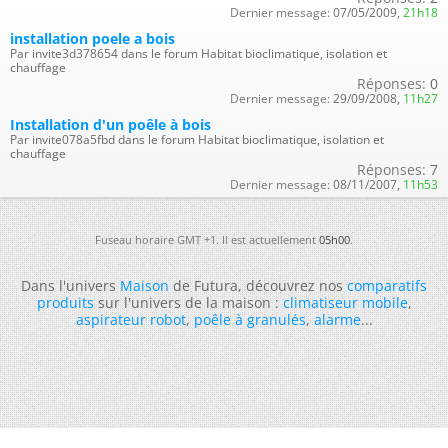
Dernier message:
07/05/2009,
21h18
installation poele a bois
Par invite3d378654 dans le forum Habitat bioclimatique, isolation et
chauffage
Réponses:
0
Dernier message:
29/09/2008,
11h27
Installation d'un poêle à bois
Par invite078a5fbd dans le forum Habitat bioclimatique, isolation et
chauffage
Réponses:
7
Dernier message:
08/11/2007,
11h53
Fuseau horaire GMT +1. Il est actuellement
05h00
.
Dans l'univers
Maison
de Futura, découvrez nos
comparatifs
produits
sur l'univers de la maison :
climatiseur mobile
,
aspirateur robot
,
poêle à granulés
,
alarme
...