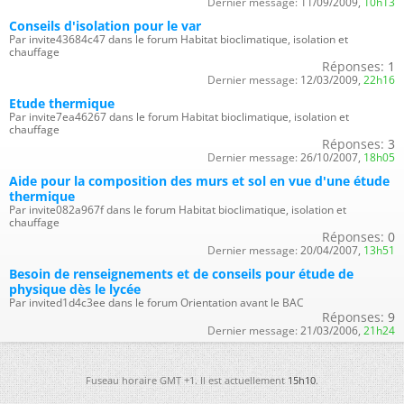
Dernier message:
11/09/2009,
10h13
Conseils d'isolation pour le var
Par invite43684c47 dans le forum Habitat bioclimatique, isolation et
chauffage
Réponses:
1
Dernier message:
12/03/2009,
22h16
Etude thermique
Par invite7ea46267 dans le forum Habitat bioclimatique, isolation et
chauffage
Réponses:
3
Dernier message:
26/10/2007,
18h05
Aide pour la composition des murs et sol en vue d'une étude
thermique
Par invite082a967f dans le forum Habitat bioclimatique, isolation et
chauffage
Réponses:
0
Dernier message:
20/04/2007,
13h51
Besoin de renseignements et de conseils pour étude de
physique dès le lycée
Par invited1d4c3ee dans le forum Orientation avant le BAC
Réponses:
9
Dernier message:
21/03/2006,
21h24
Fuseau horaire GMT +1. Il est actuellement
15h10
.