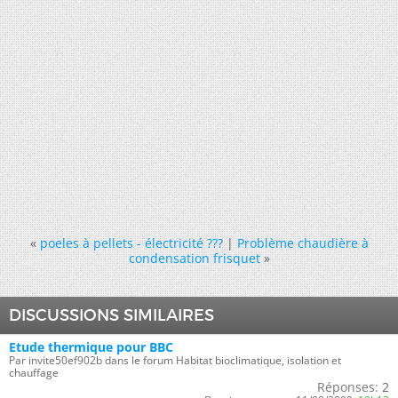
«
poeles à pellets - électricité ???
|
Problème chaudière à
condensation frisquet
»
DISCUSSIONS SIMILAIRES
Etude thermique pour BBC
Par invite50ef902b dans le forum Habitat bioclimatique, isolation et
chauffage
Réponses:
2