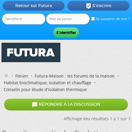
Retour sur Futura
S'inscrire

Se souvenir de moi ?
Forum
Futura-Maison : les forums de la maison
Habitat bioclimatique, isolation et chauffage
Conseils pour étude d'isolation thermique

RÉPONDRE À LA DISCUSSION
Affichage des résultats 1 à 1 sur 1