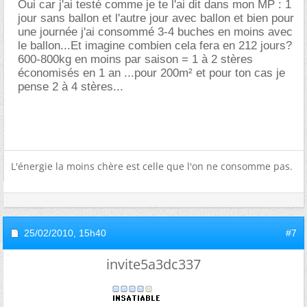
Oui car j'ai testé comme je te l'ai dit dans mon MP : 1
jour sans ballon et l'autre jour avec ballon et bien pour
une journée j'ai consommé 3-4 buches en moins avec
le ballon...Et imagine combien cela fera en 212 jours?
600-800kg en moins par saison = 1 à 2 stères
économisés en 1 an ...pour 200m² et pour ton cas je
pense 2 à 4 stères...
L'énergie la moins chère est celle que l'on ne consomme pas.
25/02/2010,
15h40
#7
invite5a3dc337