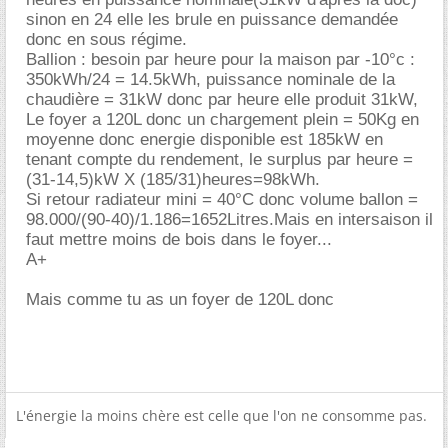
sinon en 24 elle les brule en puissance demandée
donc en sous régime.
Ballion : besoin par heure pour la maison par -10°c :
350kWh/24 = 14.5kWh, puissance nominale de la
chaudière = 31kW donc par heure elle produit 31kW,
Le foyer a 120L donc un chargement plein = 50Kg en
moyenne donc energie disponible est 185kW en
tenant compte du rendement, le surplus par heure =
(31-14,5)kW X (185/31)heures=98kWh.
Si retour radiateur mini = 40°C donc volume ballon =
98.000/(90-40)/1.186=1652Litres.Mais en intersaison il
faut mettre moins de bois dans le foyer...
A+
Mais comme tu as un foyer de 120L donc
L'énergie la moins chère est celle que l'on ne consomme pas.