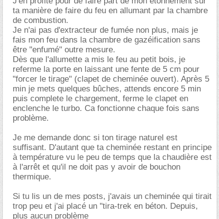
J'en profite pour de faire part de mon étonnement sur
ta manière de faire du feu en allumant par la chambre
de combustion.
Je n'ai pas d'extracteur de fumée non plus, mais je
fais mon feu dans la chambre de gazéification sans
être "enfumé" outre mesure.
Dès que l'allumette a mis le feu au petit bois, je
referme la porte en laissant une fente de 5 cm pour
"forcer le tirage" (clapet de cheminée ouvert). Après 5
min je mets quelques bûches, attends encore 5 min
puis complete le chargement, ferme le clapet en
enclenche le turbo. Ca fonctionne chaque fois sans
problème.
Je me demande donc si ton tirage naturel est
suffisant. D'autant que ta cheminée restant en principe
à température vu le peu de temps que la chaudière est
à l'arrêt et qu'il ne doit pas y avoir de bouchon
thermique.
Si tu lis un de mes posts, j'avais un cheminée qui tirait
trop peu et j'ai placé un "tira-trek en béton. Depuis,
plus aucun problème