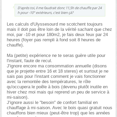
D'après toi, il me faudrait donc 11,5h de chauffe par 24
h pour -10° extérieurs, c'est bien çà?
Les calculs d'Ulyssesourd me scotchent toujours
mais il doit pas être loin de la vérité sachant que chez
moi, par -10 et pour 180m2, je fais deux feux par 24
heures (foyer pas rempli à fond soit 8 heures de
chauffe).
Ma (petite) expérience ne te seras guère utile pour
l'instant, faute de recul.
J'ignore encore ma consommation annuelle (disons
que je projette entre 16 et 18 steres) et surtout je ne
sais pas pour l'instant comment je vais fonctionner
avec la remontée des températures, le rôle
qu'occupera le poêle à bois (devenu plutôt inutile en
hiver chez moi mais qui reprend un peu de service à
mi-saison).
J'ignore aussi le "besoin" de confort familial en
chauffage à mi-saison. Avec le bois quasi gratuit nous
chauffons bien mieux (peut-être trop) que les années