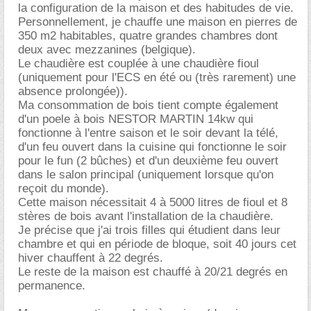
la configuration de la maison et des habitudes de vie.
Personnellement, je chauffe une maison en pierres de
350 m2 habitables, quatre grandes chambres dont
deux avec mezzanines (belgique).
Le chaudière est couplée à une chaudière fioul
(uniquement pour l'ECS en été ou (très rarement) une
absence prolongée)).
Ma consommation de bois tient compte également
d'un poele à bois NESTOR MARTIN 14kw qui
fonctionne à l'entre saison et le soir devant la télé,
d'un feu ouvert dans la cuisine qui fonctionne le soir
pour le fun (2 bûches) et d'un deuxième feu ouvert
dans le salon principal (uniquement lorsque qu'on
reçoit du monde).
Cette maison nécessitait 4 à 5000 litres de fioul et 8
stères de bois avant l'installation de la chaudière.
Je précise que j'ai trois filles qui étudient dans leur
chambre et qui en période de bloque, soit 40 jours cet
hiver chauffent à 22 degrés.
Le reste de la maison est chauffé à 20/21 degrés en
permanence.