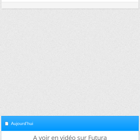
Aujourd'hui
A voir en vidéo sur Futura