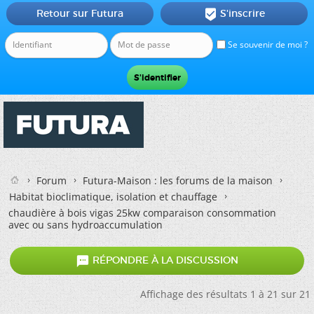
Retour sur Futura
S'inscrire

Se souvenir de moi ?
Forum
Futura-Maison : les forums de la maison
Habitat bioclimatique, isolation et chauffage
chaudière à bois vigas 25kw comparaison consommation
avec ou sans hydroaccumulation

RÉPONDRE À LA DISCUSSION
Affichage des résultats 1 à 21 sur 21