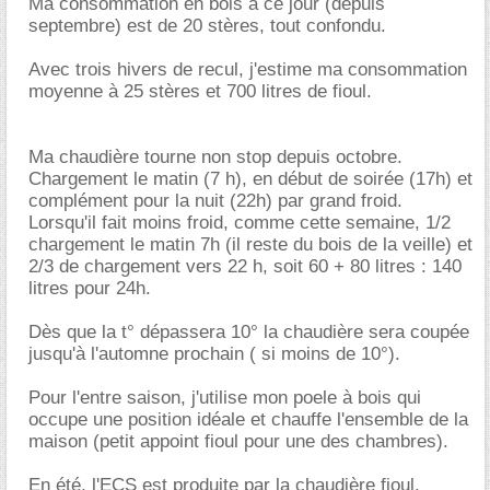
Ma consommation en bois à ce jour (depuis
septembre) est de 20 stères, tout confondu.
Avec trois hivers de recul, j'estime ma consommation
moyenne à 25 stères et 700 litres de fioul.
Ma chaudière tourne non stop depuis octobre.
Chargement le matin (7 h), en début de soirée (17h) et
complément pour la nuit (22h) par grand froid.
Lorsqu'il fait moins froid, comme cette semaine, 1/2
chargement le matin 7h (il reste du bois de la veille) et
2/3 de chargement vers 22 h, soit 60 + 80 litres : 140
litres pour 24h.
Dès que la t° dépassera 10° la chaudière sera coupée
jusqu'à l'automne prochain ( si moins de 10°).
Pour l'entre saison, j'utilise mon poele à bois qui
occupe une position idéale et chauffe l'ensemble de la
maison (petit appoint fioul pour une des chambres).
En été, l'ECS est produite par la chaudière fioul.