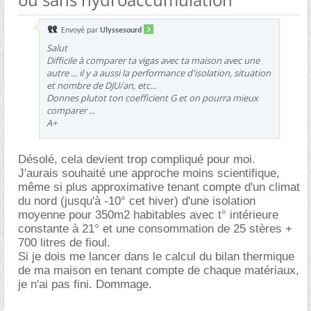
Envoyé par
Ulyssesourd
Salut
Difficile à comparer ta vigas avec ta maison avec une
autre ... il y a aussi la performance d'isolation, situation
et nombre de DJU/an, etc...
Donnes plutot ton coefficient G et on pourra mieux
comparer ...
A+
Désolé, cela devient trop compliqué pour moi.
J'aurais souhaité une approche moins scientifique,
même si plus approximative tenant compte d'un climat
du nord (jusqu'à -10° cet hiver) d'une isolation
moyenne pour 350m2 habitables avec t° intérieure
constante à 21° et une consommation de 25 stères +
700 litres de fioul.
Si je dois me lancer dans le calcul du bilan thermique
de ma maison en tenant compte de chaque matériaux,
je n'ai pas fini. Dommage.