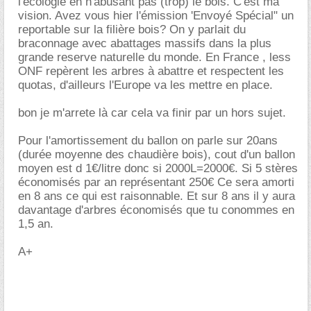
l'écologie en n'abusant pas (trop) le bois. C'est ma
vision. Avez vous hier l'émission 'Envoyé Spécial" un
reportable sur la filière bois? On y parlait du
braconnage avec abattages massifs dans la plus
grande reserve naturelle du monde. En France , less
ONF repèrent les arbres à abattre et respectent les
quotas, d'ailleurs l'Europe va les mettre en place.
bon je m'arrete là car cela va finir par un hors sujet.
Pour l'amortissement du ballon on parle sur 20ans
(durée moyenne des chaudière bois), cout d'un ballon
moyen est d 1€/litre donc si 2000L=2000€. Si 5 stères
économisés par an représentant 250€ Ce sera amorti
en 8 ans ce qui est raisonnable. Et sur 8 ans il y aura
davantage d'arbres économisés que tu conommes en
1,5 an.
A+