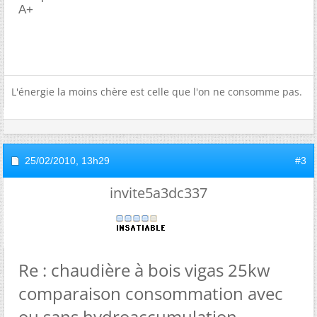
A+
L'énergie la moins chère est celle que l'on ne consomme pas.
25/02/2010,
13h29
#3
invite5a3dc337
Re : chaudière à bois vigas 25kw
comparaison consommation avec
ou sans hydroaccumulation