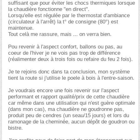
suffisant que pour éviter les chocs thermiques lorsque
la chaudière fonctionne "en direct".
Lorsqu'elle est régulée par le thermostat d'ambiance
(circulateur à l'arrêt) la t° de consigne (80°) est
maintenue.
Tout celà me rassure, mais ... on verra bien.
Pou revenir à l'aspect confort, ballons ou pas, au
coeur de l'hiver je ne vois pas trop de différence
(réalimenter deux à trois fois ou refaire du feu 2 fois).
Je te rejoins donc dans ta conclusion, mon système
tient la route si j'utilise le poele à bois à l'entre-saison.
Je voudrais encore une fois revenir sur l'aspect
performant et rapport qualité/prix de cette chaudière
car même dans une utilisation qui n'est guère optimale
(dans mon cas), ma chaudière ne goudronne pas,
produit peu de cendres (un seau/15 jours) et lors du
ramonage de la cheminée, aucun dépôt de goudron ou
bistre.