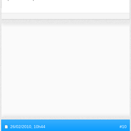
26/02/2010,
10h44
#10