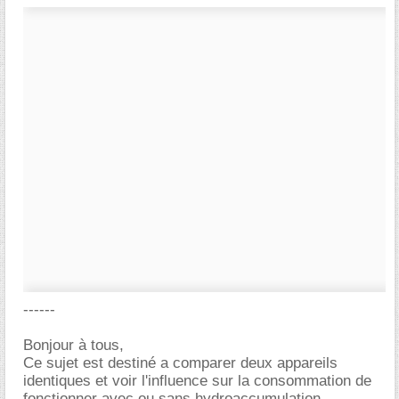
------
Bonjour à tous,
Ce sujet est destiné a comparer deux appareils
identiques et voir l'influence sur la consommation de
fonctionner avec ou sans hydroaccumulation.