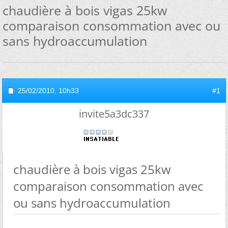
chaudière à bois vigas 25kw
comparaison consommation avec ou
sans hydroaccumulation
25/02/2010,
10h33
#1
invite5a3dc337
chaudière à bois vigas 25kw
comparaison consommation avec
ou sans hydroaccumulation