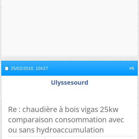
25/02/2010,
15h27
#6
Ulyssesourd
Re : chaudière à bois vigas 25kw
comparaison consommation avec
ou sans hydroaccumulation