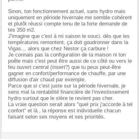
Sinon, ton fonctionnement actuel, sans hydro mais
uniquement en période hivernale me semble cohérent
et plutôt réussi compte tenu de la forte demande de
tes 350 m2.
J'imagine que c'est à mi saison le souci, dès que les
températures remontent, ça doit goudronner dans la
Vigas… alors que chez Nestor ça carbure !
Je connais pas la configuration de ta maison ni ton
poêle mais c'est peut être aussi de ce côté ou vers le
feu ouvert central (insert?) que tu peux peut-être
gagner en confort/performance de chauffe, par une
diffusion d'air chaud par exemple.
Parce que si c'est juste sur la période hivernale, je
sens mal la rentabilité financière de l'investissement
hydro surtout que le stère te revient pas cher.
La vraie question serait alors "quel prix j'accorde à tel
confort" et là , la réponse est individuelle chacun
faisant selon ses moyens et ses priorités.