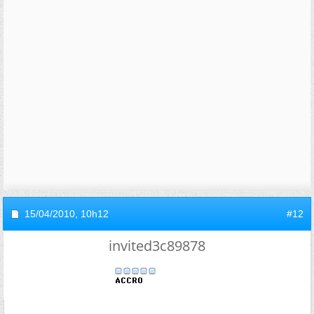
15/04/2010,
10h12
#12
invited3c89878