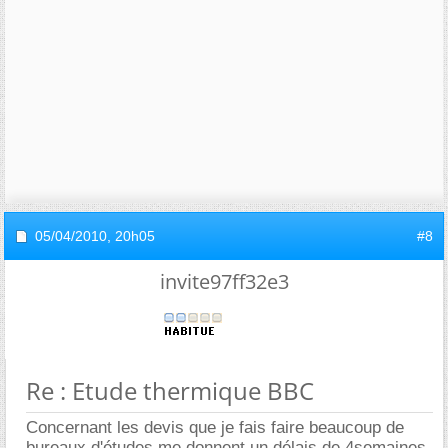
05/04/2010,
20h05
#8
invite97ff32e3
Re : Etude thermique BBC
Concernant les devis que je fais faire beaucoup de
bureaux d'études me donnent un délais de 4semaines