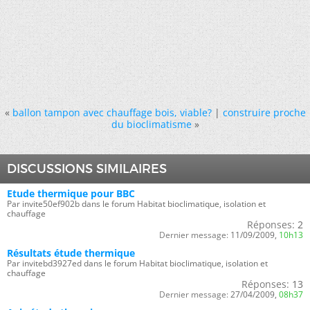
«
ballon tampon avec chauffage bois, viable?
|
construire proche
du bioclimatisme
»
DISCUSSIONS SIMILAIRES
Etude thermique pour BBC
Par invite50ef902b dans le forum Habitat bioclimatique, isolation et
chauffage
Réponses:
2
Dernier message:
11/09/2009,
10h13
Résultats étude thermique
Par invitebd3927ed dans le forum Habitat bioclimatique, isolation et
chauffage
Réponses:
13
Dernier message:
27/04/2009,
08h37