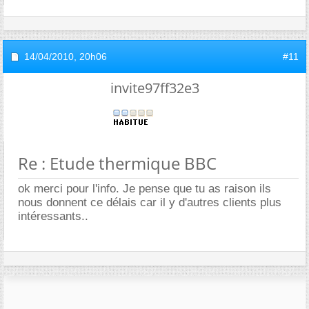
14/04/2010,
20h06
#11
invite97ff32e3
Re : Etude thermique BBC
ok merci pour l'info. Je pense que tu as raison ils
nous donnent ce délais car il y d'autres clients plus
intéressants..