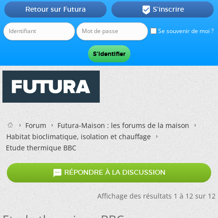
Retour sur Futura
S'inscrire

Se souvenir de moi ?
Forum
Futura-Maison : les forums de la maison
Habitat bioclimatique, isolation et chauffage
Etude thermique BBC

RÉPONDRE À LA DISCUSSION
Affichage des résultats 1 à 12 sur 12