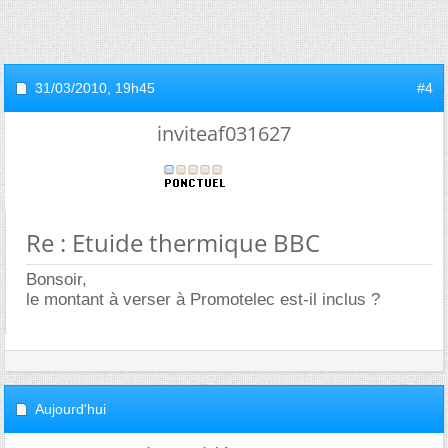
31/03/2010,
19h45
#4
inviteaf031627
Re : Etuide thermique BBC
Bonsoir,
le montant à verser à Promotelec est-il inclus ?
Aujourd'hui