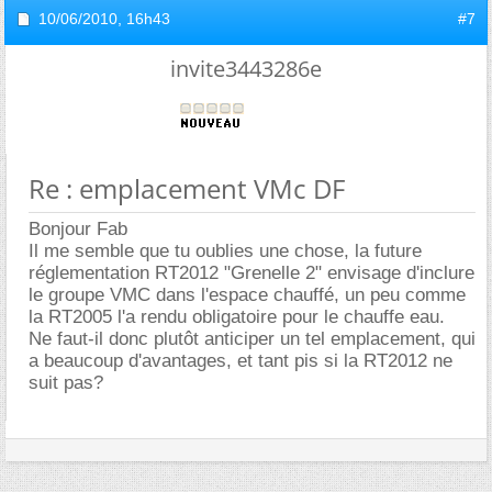
10/06/2010,
16h43
#7
invite3443286e
Re : emplacement VMc DF
Bonjour Fab
Il me semble que tu oublies une chose, la future
réglementation RT2012 "Grenelle 2" envisage d'inclure
le groupe VMC dans l'espace chauffé, un peu comme
la RT2005 l'a rendu obligatoire pour le chauffe eau.
Ne faut-il donc plutôt anticiper un tel emplacement, qui
a beaucoup d'avantages, et tant pis si la RT2012 ne
suit pas?