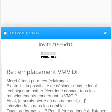
09/06/2010,
18h05
#5
invite219e6d10
Re : emplacement VMV DF
Merci à tous pour ces éclairages.
Existe-t-il la possibilité de déplacer dans le local
technique un boîtier électrique donnant tous les
renseignements concernant la VMC ?
Ainsi, je serais alerté en cas de souci, et j'
interviendrais dans les combles.
Quant au by-pass... ? Peut-il être actionné à distance,