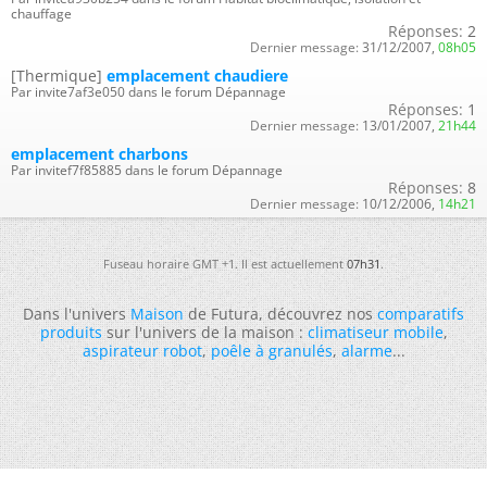
chauffage
Réponses:
2
Dernier message:
31/12/2007,
08h05
[Thermique]
emplacement chaudiere
Par invite7af3e050 dans le forum Dépannage
Réponses:
1
Dernier message:
13/01/2007,
21h44
emplacement charbons
Par invitef7f85885 dans le forum Dépannage
Réponses:
8
Dernier message:
10/12/2006,
14h21
Fuseau horaire GMT +1. Il est actuellement
07h31
.
Dans l'univers
Maison
de Futura, découvrez nos
comparatifs
produits
sur l'univers de la maison :
climatiseur mobile
,
aspirateur robot
,
poêle à granulés
,
alarme
...