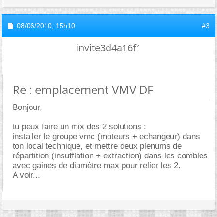
08/06/2010,
15h10
#3
invite3d4a16f1
Re : emplacement VMV DF
Bonjour,
tu peux faire un mix des 2 solutions :
installer le groupe vmc (moteurs + echangeur) dans
ton local technique, et mettre deux plenums de
répartition (insufflation + extraction) dans les combles
avec gaines de diamètre max pour relier les 2.
A voir...