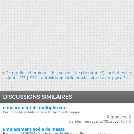
«
De quelles cheminées, les sorties (de cheminée !) sont-elles les
signes ???
|
SSC : autovidangeable ou classique avec glycol?
»
DISCUSSIONS SIMILAIRES
emplacement de multiplexeurs
Par invite44bb3d4f dans le forum Électronique
Réponses:
2
Dernier message:
27/05/2008,
18h15
Emplacement poêle de masse
Par invitea930b254 dans le forum Habitat bioclimatique, isolation et