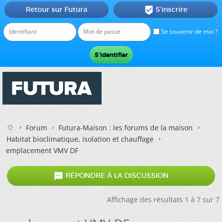
Retour sur Futura
S'inscrire

Se souvenir de moi ?
Forum
Futura-Maison : les forums de la maison
Habitat bioclimatique, isolation et chauffage
emplacement VMV DF

RÉPONDRE À LA DISCUSSION
Affichage des résultats 1 à 7 sur 7