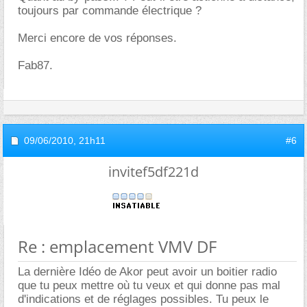
toujours par commande électrique ?
Merci encore de vos réponses.
Fab87.
09/06/2010,
21h11
#6
invitef5df221d
Re : emplacement VMV DF
La dernière Idéo de Akor peut avoir un boitier radio
que tu peux mettre où tu veux et qui donne pas mal
d'indications et de réglages possibles. Tu peux le