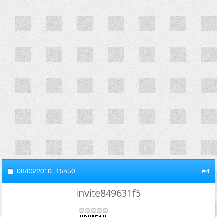
08/06/2010,
15h50
#4
invite849631f5