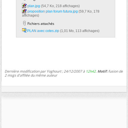
plan.jpg‎
(54,7 Ko, 218 affichages)
proposition plan forum futura.jpg‎
(59,7 Ko, 178
affichages)
Fichiers attachés
PLAN avec cotes.zip‎
(1,01 Mo, 113 affichages)
Dernière modification par Yoghourt ; 24/12/2007 à
12h42
.
Motif:
fusion de
2 msgs d'affilée du même auteur