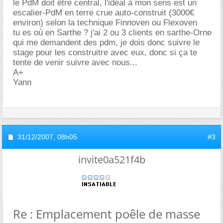
le PdM doit être central, l'idéal à mon sens est un
escalier-PdM en terre crue auto-construit (3000
environ) selon la technique Finnoven ou Flexoven
tu es où en Sarthe ? j'ai 2 ou 3 clients en sarthe-Orne
qui me demandent des pdm, je dois donc suivre le
stage pour les construitre avec eux, donc si ça te
tente de venir suivre avec nous...
A+
Yann
31/12/2007,
08h05
#3
invite0a521f4b
Re : Emplacement poêle de masse