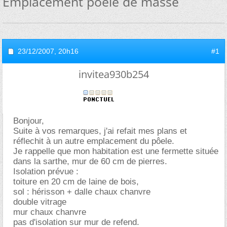
Emplacement poêle de masse
23/12/2007,
20h16
#1
invitea930b254
Bonjour,
Suite à vos remarques, j'ai refait mes plans et
réflechit à un autre emplacement du pôele.
Je rappelle que mon habitation est une fermette située
dans la sarthe, mur de 60 cm de pierres.
Isolation prévue :
toiture en 20 cm de laine de bois,
sol : hérisson + dalle chaux chanvre
double vitrage
mur chaux chanvre
pas d'isolation sur mur de refend.