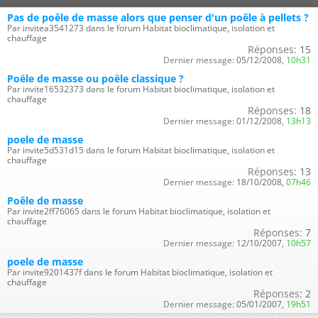
Pas de poêle de masse alors que penser d'un poêle à pellets ?
Par invitea3541273 dans le forum Habitat bioclimatique, isolation et
chauffage
Réponses:
15
Dernier message:
05/12/2008,
10h31
Poële de masse ou poële classique ?
Par invite16532373 dans le forum Habitat bioclimatique, isolation et
chauffage
Réponses:
18
Dernier message:
01/12/2008,
13h13
poele de masse
Par invite5d531d15 dans le forum Habitat bioclimatique, isolation et
chauffage
Réponses:
13
Dernier message:
18/10/2008,
07h46
Poêle de masse
Par invite2ff76065 dans le forum Habitat bioclimatique, isolation et
chauffage
Réponses:
7
Dernier message:
12/10/2007,
10h57
poele de masse
Par invite9201437f dans le forum Habitat bioclimatique, isolation et
chauffage
Réponses:
2
Dernier message:
05/01/2007,
19h51