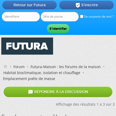
Retour sur Futura
S'inscrire

Se souvenir de moi ?
Forum
Futura-Maison : les forums de la maison
Habitat bioclimatique, isolation et chauffage
Emplacement poêle de masse

RÉPONDRE À LA DISCUSSION
Affichage des résultats 1 à 3 sur 3