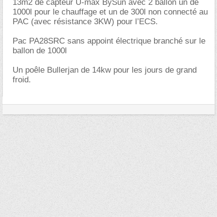
13m2 de capteur U-max BySun avec 2 ballon un de
1000l pour le chauffage et un de 300l non connecté au
PAC (avec résistance 3KW) pour l’ECS.
Pac PA28SRC sans appoint électrique branché sur le
ballon de 1000l
Un poêle Bullerjan de 14kw pour les jours de grand
froid.