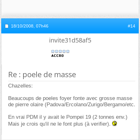
18/10/2008,
07h46
#14
invite31d58af5
Re : poele de masse
Chazelles:
Beaucoups de poeles foyer fonte avec grosse masse
de pierre olaire (Padova/Ercolano/Zurigo/Bergamo/etc.
En vrai PDM il y avait le Pompei 19 (2 tonnes env.)
Mais je crois qu'il ne le font plus (à verifier).