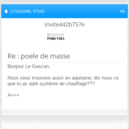
17/10/2008,
07h45
#8
invite442b757e
Re : poele de masse
Bonjour Le Gascon,
Nous nous trouvons aussi en aquitaine, dis nous ce
que tu as opté systéme de chauffage???
A+++