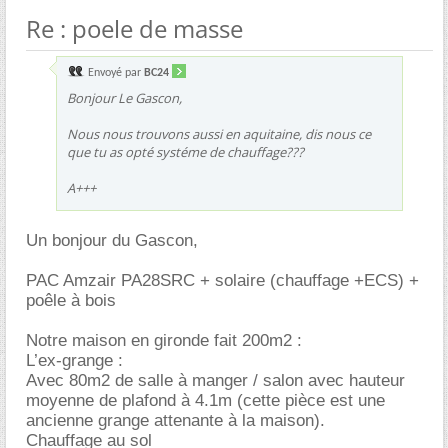
Re : poele de masse
Envoyé par
BC24
Bonjour Le Gascon,
Nous nous trouvons aussi en aquitaine, dis nous ce
que tu as opté systéme de chauffage???
A+++
Un bonjour du Gascon,
PAC Amzair PA28SRC + solaire (chauffage +ECS) +
poêle à bois
Notre maison en gironde fait 200m2 :
L’ex-grange :
Avec 80m2 de salle à manger / salon avec hauteur
moyenne de plafond à 4.1m (cette pièce est une
ancienne grange attenante à la maison).
Chauffage au sol