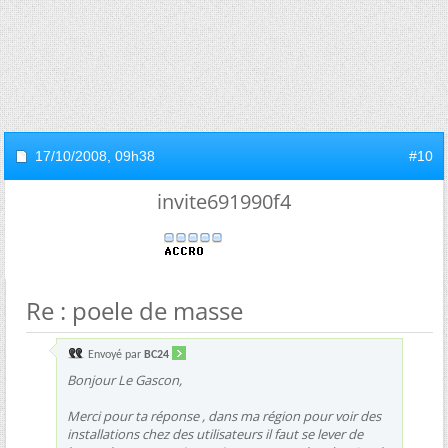
17/10/2008,
09h38
#10
invite691990f4
Re : poele de masse
Envoyé par
BC24
Bonjour Le Gascon,
Merci pour ta réponse , dans ma région pour voir des
installations chez des utilisateurs il faut se lever de