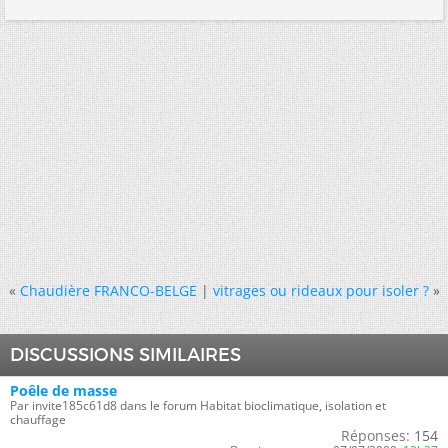
«
Chaudière FRANCO-BELGE
|
vitrages ou rideaux pour isoler ?
»
DISCUSSIONS SIMILAIRES
Poêle de masse
Par invite185c61d8 dans le forum Habitat bioclimatique, isolation et
chauffage
Réponses:
154