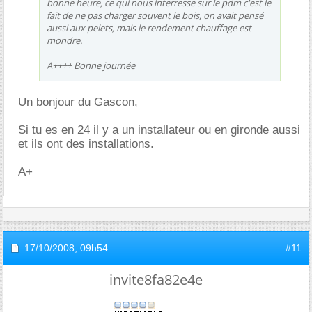
bonne heure, ce qui nous interresse sur le pdm c'est le
fait de ne pas charger souvent le bois, on avait pensé
aussi aux pelets, mais le rendement chauffage est
mondre.
A++++ Bonne journée
Un bonjour du Gascon,
Si tu es en 24 il y a un installateur ou en gironde aussi
et ils ont des installations.
A+
17/10/2008,
09h54
#11
invite8fa82e4e