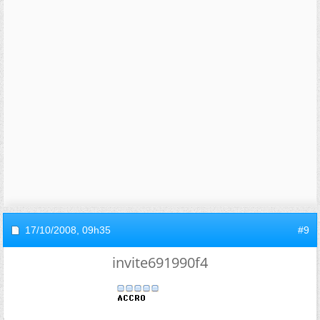
17/10/2008,
09h35
#9
invite691990f4