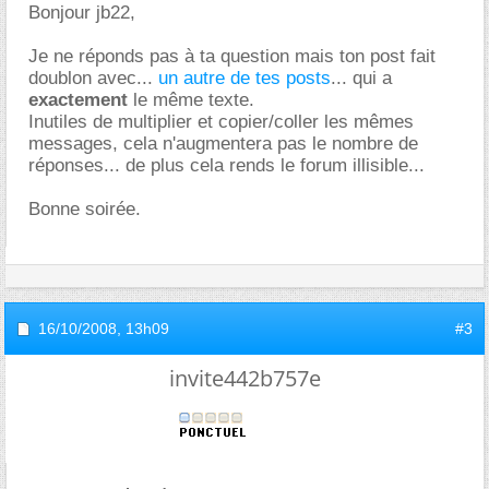
Bonjour jb22,
Je ne réponds pas à ta question mais ton post fait
doublon avec...
un autre de tes posts
... qui a
exactement
le même texte.
Inutiles de multiplier et copier/coller les mêmes
messages, cela n'augmentera pas le nombre de
réponses... de plus cela rends le forum illisible...
Bonne soirée.
16/10/2008,
13h09
#3
invite442b757e