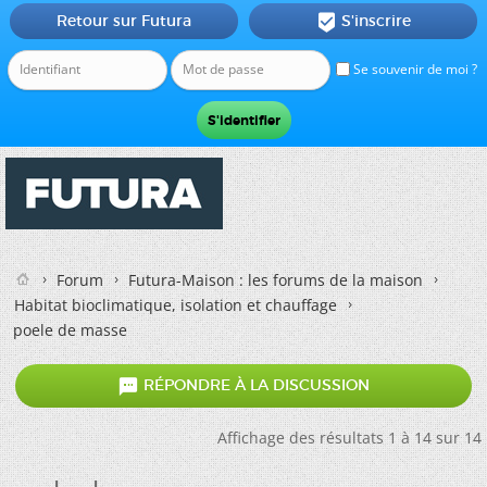
Retour sur Futura
S'inscrire

Se souvenir de moi ?
Forum
Futura-Maison : les forums de la maison
Habitat bioclimatique, isolation et chauffage
poele de masse

RÉPONDRE À LA DISCUSSION
Affichage des résultats 1 à 14 sur 14