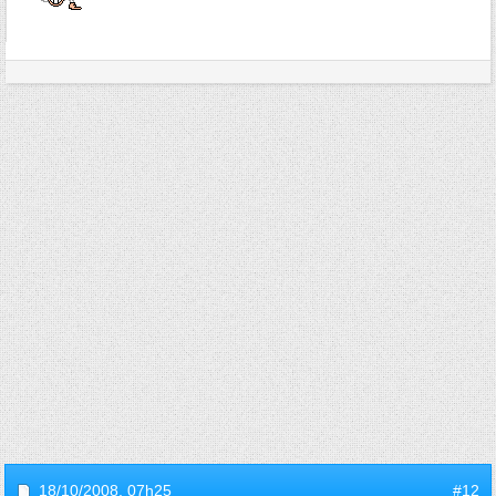
18/10/2008,
07h25
#12