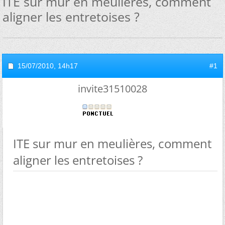
ITE sur mur en meulières, comment
aligner les entretoises ?
15/07/2010,
14h17
#1
invite31510028
ITE sur mur en meulières, comment
aligner les entretoises ?