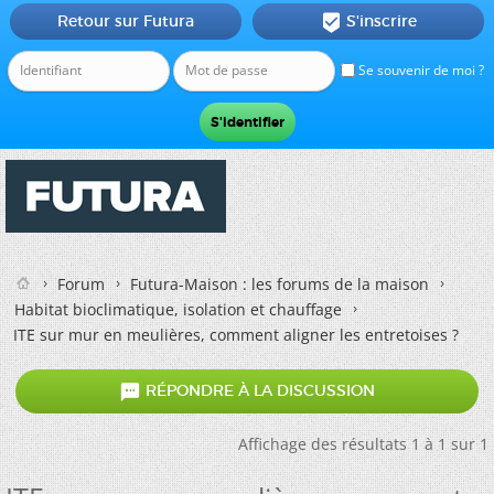
Retour sur Futura
S'inscrire

Se souvenir de moi ?
Forum
Futura-Maison : les forums de la maison
Habitat bioclimatique, isolation et chauffage
ITE sur mur en meulières, comment aligner les entretoises ?

RÉPONDRE À LA DISCUSSION
Affichage des résultats 1 à 1 sur 1