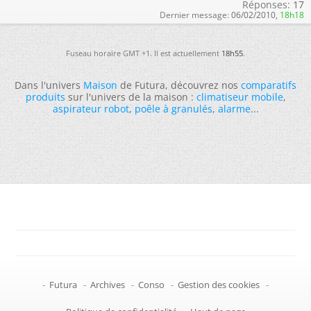
Réponses:
17
Dernier message:
06/02/2010,
18h18
Fuseau horaire GMT +1. Il est actuellement
18h55
.
Dans l'univers
Maison
de Futura, découvrez nos
comparatifs
produits
sur l'univers de la maison :
climatiseur mobile
,
aspirateur robot
,
poêle à granulés
,
alarme
...
-
Futura
-
Archives
-
Conso
-
Gestion des cookies
-