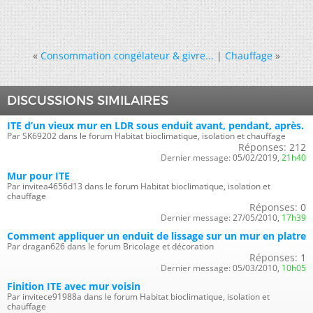
«
Consommation congélateur & givre...
|
Chauffage
»
DISCUSSIONS SIMILAIRES
ITE d’un vieux mur en LDR sous enduit avant, pendant, après.
Par SK69202 dans le forum Habitat bioclimatique, isolation et chauffage
Réponses:
212
Dernier message:
05/02/2019,
21h40
Mur pour ITE
Par invitea4656d13 dans le forum Habitat bioclimatique, isolation et
chauffage
Réponses:
0
Dernier message:
27/05/2010,
17h39
Comment appliquer un enduit de lissage sur un mur en platre
Par dragan626 dans le forum Bricolage et décoration
Réponses:
1
Dernier message:
05/03/2010,
10h05
Finition ITE avec mur voisin
Par invitece91988a dans le forum Habitat bioclimatique, isolation et
chauffage