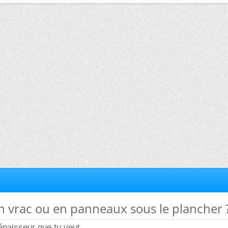
n vrac ou en panneaux sous le plancher 
épaisseur que tu veut...