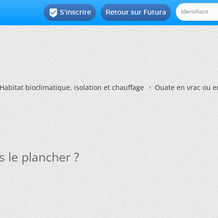
S'inscrire
Retour sur Futura

Habitat bioclimatique, isolation et chauffage
Ouate en vrac ou e
 le plancher ?