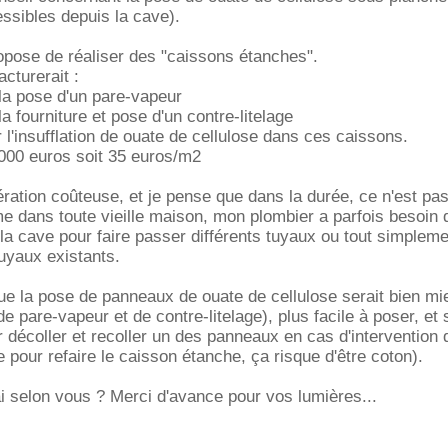
ssibles depuis la cave).
opose de réaliser des "caissons étanches".
cturerait :
la pose d'un pare-vapeur
a fourniture et pose d'un contre-litelage
 l'insufflation de ouate de cellulose dans ces caissons.
000 euros soit 35 euros/m2
ération coûteuse, et je pense que dans la durée, ce n'est pas 
 dans toute vieille maison, mon plombier a parfois besoin 
 la cave pour faire passer différents tuyaux ou tout simplem
tuyaux existants.
 la pose de panneaux de ouate de cellulose serait bien mie
 pare-vapeur et de contre-litelage), plus facile à poser, et 
 décoller et recoller un des panneaux en cas d'intervention 
 pour refaire le caisson étanche, ça risque d'être coton).
ai selon vous ? Merci d'avance pour vos lumières...