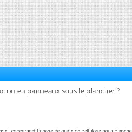
ac ou en panneaux sous le plancher ?
onseil concernant la pose de ouate de cellulose sous planche