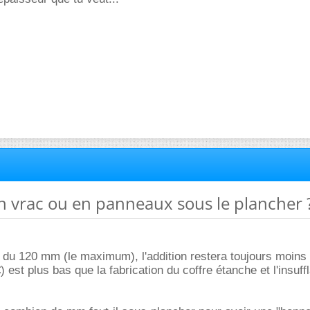
n vrac ou en panneaux sous le plancher 
du 120 mm (le maximum), l'addition restera toujours moins 
) est plus bas que la fabrication du coffre étanche et l'insuff