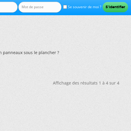
Se souvenir de moi ?
n panneaux sous le plancher ?
Affichage des résultats 1 à 4 sur 4