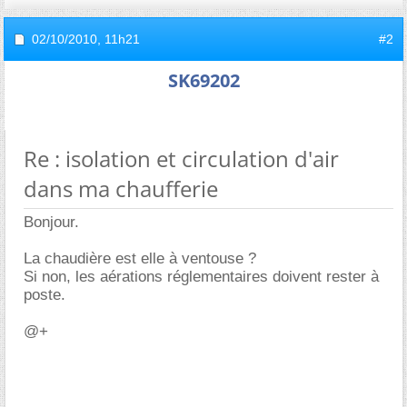
02/10/2010,
11h21
#2
SK69202
Re : isolation et circulation d'air
dans ma chaufferie
Bonjour.
La chaudière est elle à ventouse ?
Si non, les aérations réglementaires doivent rester à
poste.
@+