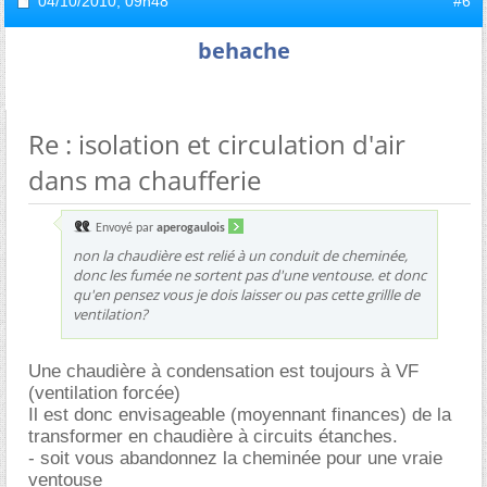
04/10/2010,
09h48
#6
behache
Re : isolation et circulation d'air
dans ma chaufferie
Envoyé par
aperogaulois
non la chaudière est relié à un conduit de cheminée,
donc les fumée ne sortent pas d'une ventouse. et donc
qu'en pensez vous je dois laisser ou pas cette grillle de
ventilation?
Une chaudière à condensation est toujours à VF
(ventilation forcée)
Il est donc envisageable (moyennant finances) de la
transformer en chaudière à circuits étanches.
- soit vous abandonnez la cheminée pour une vraie
ventouse