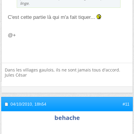
linge.
C'est cette partie là qui m'a fait tiquer...
@+
Dans les villages gaulois, ils ne sont jamais tous d'accord.
Jules César
04/10/2010,
18h54
#11
behache