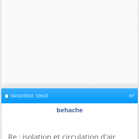
04/10/2010,
10h10
#7
behache
Re : isolation et circulation d'air