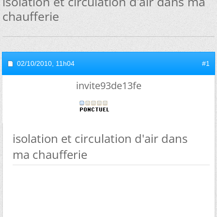
isolation et circulation d'air dans ma
chaufferie
02/10/2010,
11h04
#1
invite93de13fe
isolation et circulation d'air dans
ma chaufferie