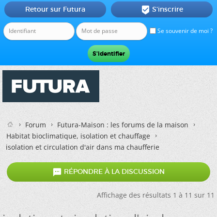
Retour sur Futura
S'inscrire

Se souvenir de moi ?
Forum
Futura-Maison : les forums de la maison
Habitat bioclimatique, isolation et chauffage
isolation et circulation d'air dans ma chaufferie

RÉPONDRE À LA DISCUSSION
Affichage des résultats 1 à 11 sur 11