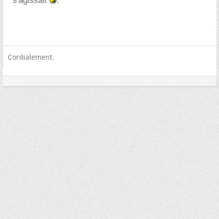
s'agissait
.
Cordialement.