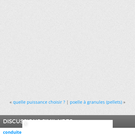
«
quelle puissance choisir ?
|
poelle à granules (pellets)
»
DISCUSSIONS SIMILAIRES
conduite de circulation d'air et ventilateur (TPE)