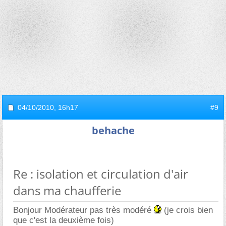
04/10/2010,
16h17
#9
behache
Re : isolation et circulation d'air
dans ma chaufferie
Bonjour Modérateur pas très modéré
(je crois bien
que c'est la deuxième fois)