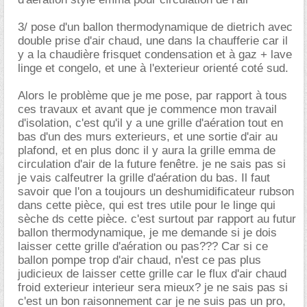
3/ pose d'un ballon thermodynamique de dietrich avec
double prise d'air chaud, une dans la chaufferie car il
y a la chaudière frisquet condensation et à gaz + lave
linge et congelo, et une à l'exterieur orienté coté sud.
Alors le problème que je me pose, par rapport à tous
ces travaux et avant que je commence mon travail
d'isolation, c'est qu'il y a une grille d'aération tout en
bas d'un des murs exterieurs, et une sortie d'air au
plafond, et en plus donc il y aura la grille emma de
circulation d'air de la future fenêtre. je ne sais pas si
je vais calfeutrer la grille d'aération du bas. Il faut
savoir que l'on a toujours un deshumidificateur rubson
dans cette pièce, qui est tres utile pour le linge qui
sèche ds cette pièce. c'est surtout par rapport au futur
ballon thermodynamique, je me demande si je dois
laisser cette grille d'aération ou pas??? Car si ce
ballon pompe trop d'air chaud, n'est ce pas plus
judicieux de laisser cette grille car le flux d'air chaud
froid exterieur interieur sera mieux? je ne sais pas si
c'est un bon raisonnement car je ne suis pas un pro,