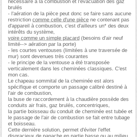
nécessaire à la combustion et l'évacuation des gaz
brulés
- l'aération de la pièce peut donc se faire sans aucune
restriction
comme celle d'une pièce
ne contenant pas
d'appareil à combustion, c'est d'ailleurs un* des deux
intérêts du système,
voire comme un simple placard
(besoins d'air neuf
limité--> aération par la porte)
- les courtes ventouses (limitées à une traversée de
mur) sont devenues très courantes
- le principe de la ventouse a été transposée
verticalement dans les cheminées classiques. C'est
mon cas.
Le chapeau sommital de la cheminée est alors
spécifique et comporte un passage calibré destiné à
l'air de combustion,
la buse de raccordement à la chaudière possède des
conduits air frais, gaz brulés, concentriques,
la partie boisseau du conduit de cheminée est tubée et
le passage de l'air de combustion se fait entre tubage
et boisseau.
Cette dernière solution, permet d'éviter l'effet
disgracieux de panache en partie basse ou au milieu