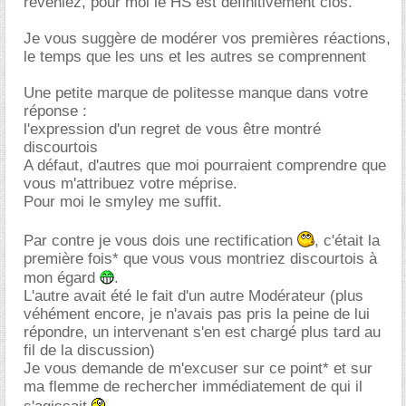
reveniez, pour moi le HS est définitivement clos.
Je vous suggère de modérer vos premières réactions,
le temps que les uns et les autres se comprennent
Une petite marque de politesse manque dans votre
réponse :
l'expression d'un regret de vous être montré
discourtois
A défaut, d'autres que moi pourraient comprendre que
vous m'attribuez votre méprise.
Pour moi le smyley me suffit.
Par contre je vous dois une rectification
, c'était la
première fois* que vous vous montriez discourtois à
mon égard
.
L'autre avait été le fait d'un autre Modérateur (plus
véhément encore, je n'avais pas pris la peine de lui
répondre, un intervenant s'en est chargé plus tard au
fil de la discussion)
Je vous demande de m'excuser sur ce point* et sur
ma flemme de rechercher immédiatement de qui il