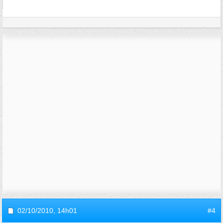
02/10/2010,
14h01
#4