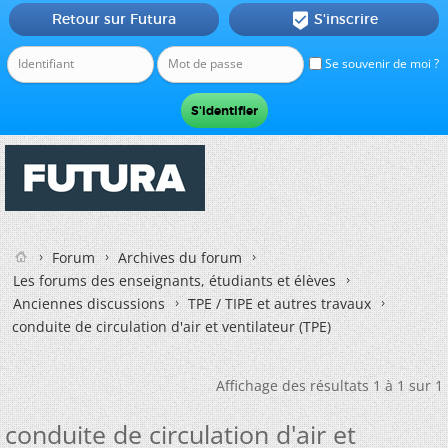
Retour sur Futura
S'inscrire

Se souvenir de moi ?
Forum
Archives du forum
Les forums des enseignants, étudiants et élèves
Anciennes discussions
TPE / TIPE et autres travaux
conduite de circulation d'air et ventilateur (TPE)
Affichage des résultats 1 à 1 sur 1
conduite de circulation d'air et