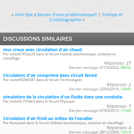
«
mon tipe a besoin d'une problematique!!
|
Trempe et
Cristallographie
»
DISCUSSIONS SIMILAIRES
mur creux avec circulation d'air chaud
Par invite6765ae29 dans le forum Habitat bioclimatique, isolation et
chauffage
Réponses:
27
Dernier message:
01/10/2022,
08h52
Circulation d'air comprimé dans circuit fermé
Par invite692b6587 dans le forum Technologies
Réponses:
2
Dernier message:
22/03/2010,
10h49
simulation de la circulation d'un fluide dans une conduite
Par invite9c7554e3 dans le forum Physique
Réponses:
7
Dernier message:
07/03/2010,
17h49
Circulation d'air froid au milieu de l'escalier
Par Kamywell dans le forum Habitat bioclimatique, isolation et chauffage
Réponses:
4
Dernier message:
28/12/2009,
13h16