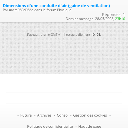
Dimensions d'une conduite d'air (gaine de ventilation)
Par invite983d086c dans le forum Physique
Réponses:
1
Dernier message:
28/05/2008,
23h10
Fuseau horaire GMT +1. Il est actuellement
10h04
.
-
Futura
-
Archives
-
Conso
-
Gestion des cookies
-
Politique de confidentialité
-
Haut de page