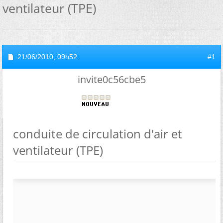
ventilateur (TPE)
21/06/2010,
09h52
#1
invite0c56cbe5
conduite de circulation d'air et
ventilateur (TPE)