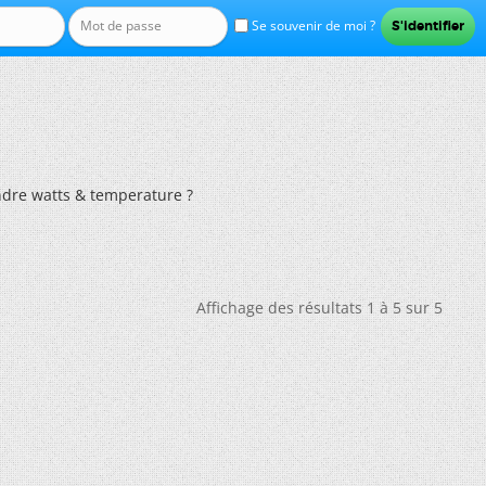
Se souvenir de moi ?
dre watts & temperature ?
Affichage des résultats 1 à 5 sur 5