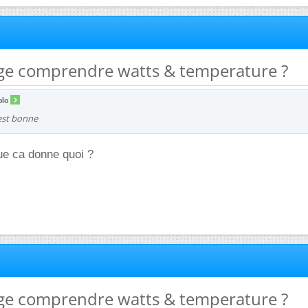
age comprendre watts & temperature ?
blo
est bonne
ue ca donne quoi ?
age comprendre watts & temperature ?