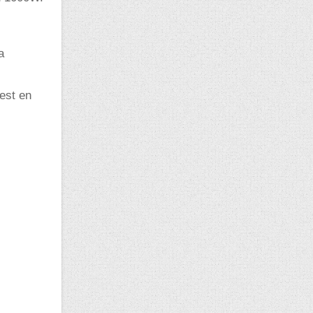
a
'est en