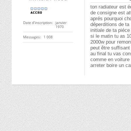
ton radiateur est 
de consigne est at
aprés pourquoi cho
Date d'inscription
janvier
déperditions de ta 
1970
initiale de ta piéce
si le matin tu as 
Messages
1 008
2000w pour remonte
peut être suffisant
au final tu vas c
comme en voiture p
arreter boire un ca