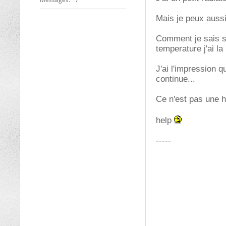
Mais je peux aussi
Comment je sais si
temperature j'ai l
J'ai l'impression 
continue...
Ce n'est pas une h
help
-----