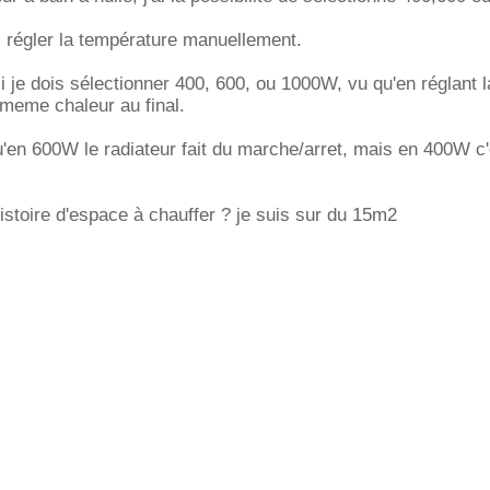
 régler la température manuellement.
 je dois sélectionner 400, 600, ou 1000W, vu qu'en réglant l
a meme chaleur au final.
qu'en 600W le radiateur fait du marche/arret, mais en 400W c
istoire d'espace à chauffer ? je suis sur du 15m2