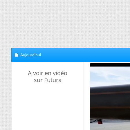
Aujourd'hui
A voir en vidéo
sur Futura