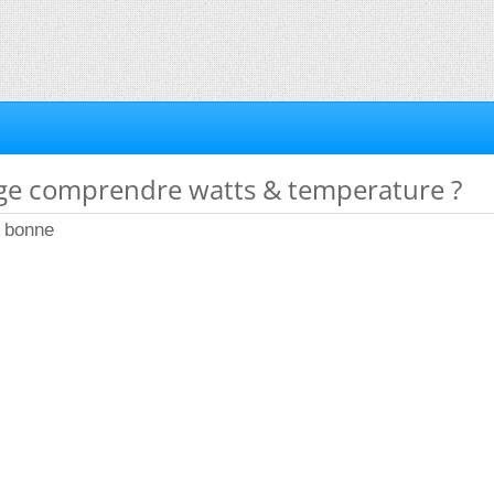
age comprendre watts & temperature ?
t bonne