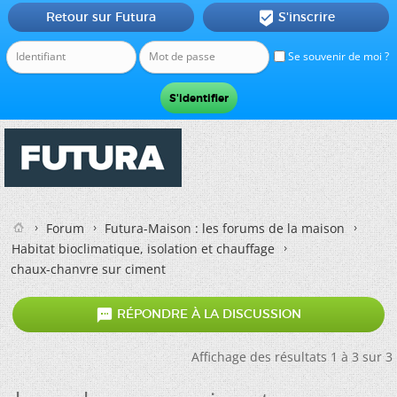
Retour sur Futura
S'inscrire

Se souvenir de moi ?
Forum
Futura-Maison : les forums de la maison
Habitat bioclimatique, isolation et chauffage
chaux-chanvre sur ciment

RÉPONDRE À LA DISCUSSION
Affichage des résultats 1 à 3 sur 3