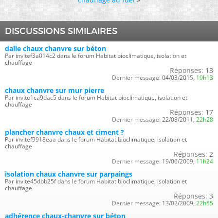
DISCUSSIONS SIMILAIRES
dalle chaux chanvre sur béton
Par invitef3a014c2 dans le forum Habitat bioclimatique, isolation et
chauffage
Réponses:
13
Dernier message:
04/03/2015,
19h13
chaux chanvre sur mur pierre
Par invite1ca9dac5 dans le forum Habitat bioclimatique, isolation et
chauffage
Réponses:
17
Dernier message:
22/08/2011,
22h28
plancher chanvre chaux et ciment ?
Par invitef9918eaa dans le forum Habitat bioclimatique, isolation et
chauffage
Réponses:
2
Dernier message:
19/06/2009,
11h24
isolation chaux chanvre sur parpaings
Par invite45dbb25f dans le forum Habitat bioclimatique, isolation et
chauffage
Réponses:
3
Dernier message:
13/02/2009,
22h55
adhérence chaux-chanvre sur béton