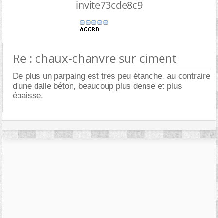
invite73cde8c9
Re : chaux-chanvre sur ciment
De plus un parpaing est très peu étanche, au contraire
d'une dalle béton, beaucoup plus dense et plus
épaisse.