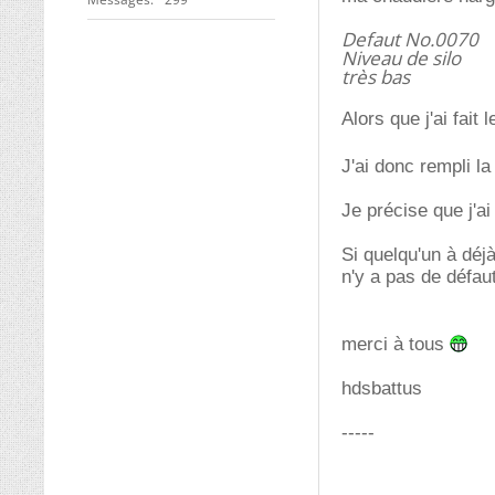
Defaut No.0070
Niveau de silo
très bas
Alors que j'ai fait 
J'ai donc rempli l
Je précise que j'ai 
Si quelqu'un à déjà
n'y a pas de défau
merci à tous
hdsbattus
-----