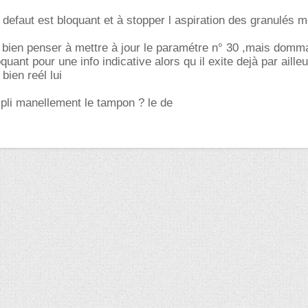
e defaut est bloquant et à stopper l aspiration des granulés 
aut bien penser à mettre à jour le paramétre n° 30 ,mais dom
quant pour une info indicative alors qu il exite dejà par aille
bien reél lui
pli manellement le tampon ? le de