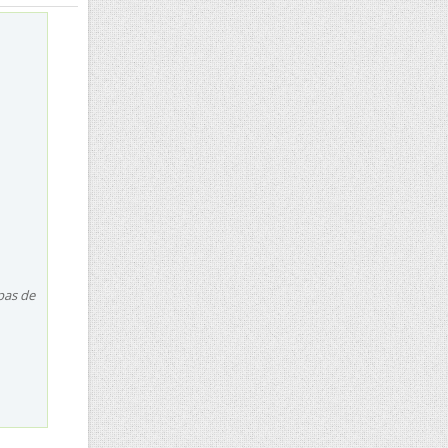
 pas de