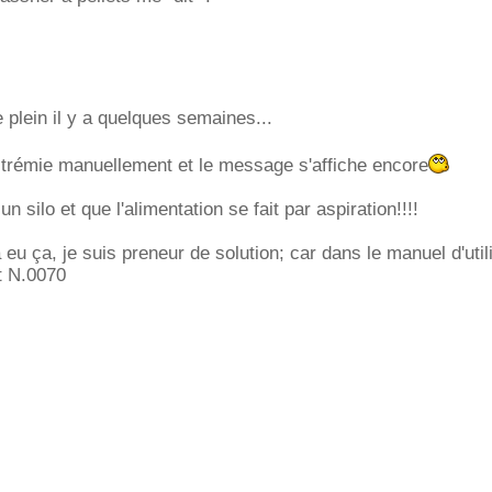
le plein il y a quelques semaines...
a trémie manuellement et le message s'affiche encore
un silo et que l'alimentation se fait par aspiration!!!!
 eu ça, je suis preneur de solution; car dans le manuel d'utili
t N.0070