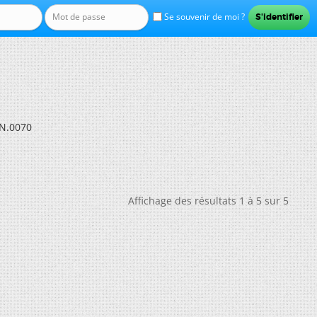
Se souvenir de moi ?
 N.0070
Affichage des résultats 1 à 5 sur 5