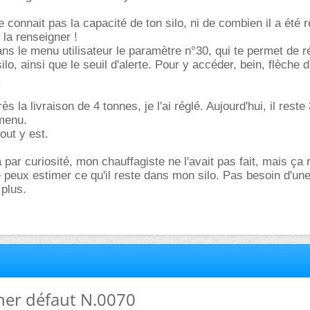
ne connait pas la capacité de ton silo, ni de combien il a été r
 la renseigner !
ans le menu utilisateur le paramètre n°30, qui te permet de ré
ilo, ainsi que le seuil d'alerte. Pour y accéder, bein, flèche 
.
 la livraison de 4 tonnes, je l'ai réglé. Aujourd'hui, il reste
 menu.
tout y est.
ça par curiosité, mon chauffagiste ne l'avait pas fait, mais ça 
e peux estimer ce qu'il reste dans mon silo. Pas besoin d'un
 plus.
ner défaut N.0070