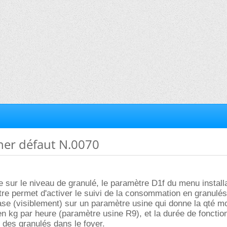
ner défaut N.0070
e sur le niveau de granulé, le paramètre D1f du menu install
re permet d'activer le suivi de la consommation en granulés
ase (visiblement) sur un paramètre usine qui donne la qté 
n kg par heure (paramètre usine R9), et la durée de foncti
 des granulés dans le foyer.