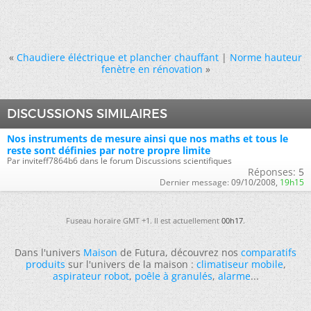
«
Chaudiere éléctrique et plancher chauffant
|
Norme hauteur
fenètre en rénovation
»
DISCUSSIONS SIMILAIRES
Nos instruments de mesure ainsi que nos maths et tous le
reste sont définies par notre propre limite
Par inviteff7864b6 dans le forum Discussions scientifiques
Réponses:
5
Dernier message:
09/10/2008,
19h15
Fuseau horaire GMT +1. Il est actuellement
00h17
.
Dans l'univers
Maison
de Futura, découvrez nos
comparatifs
produits
sur l'univers de la maison :
climatiseur mobile
,
aspirateur robot
,
poêle à granulés
,
alarme
...