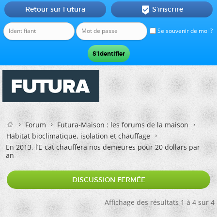
Retour sur Futura
S'inscrire

Se souvenir de moi ?
Forum
Futura-Maison : les forums de la maison
Habitat bioclimatique, isolation et chauffage
En 2013, l’E-cat chauffera nos demeures pour 20 dollars par
an
DISCUSSION FERMÉE
Affichage des résultats 1 à 4 sur 4