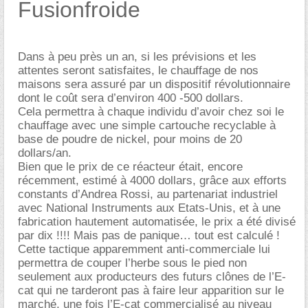
Fusionfroide
Dans à peu près un an, si les prévisions et les
attentes seront satisfaites, le chauffage de nos
maisons sera assuré par un dispositif révolutionnaire
dont le coût sera d’environ 400 -500 dollars.
Cela permettra à chaque individu d’avoir chez soi le
chauffage avec une simple cartouche recyclable à
base de poudre de nickel, pour moins de 20
dollars/an.
Bien que le prix de ce réacteur était, encore
récemment, estimé à 4000 dollars, grâce aux efforts
constants d’Andrea Rossi, au partenariat industriel
avec National Instruments aux Etats-Unis, et à une
fabrication hautement automatisée, le prix a été divisé
par dix !!!! Mais pas de panique… tout est calculé !
Cette tactique apparemment anti-commerciale lui
permettra de couper l’herbe sous le pied non
seulement aux producteurs des futurs clônes de l’E-
cat qui ne tarderont pas à faire leur apparition sur le
marché, une fois l’E-cat commercialisé au niveau