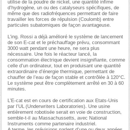
utilise de la poudre de nickel, une quantité infime
d’hydrogène, un ou des catalyseurs spécifiques, de
même que des radiofréquences permettant de faire
travailler les forces de répulsion (Coulomb) entre
particules subatomiques de façon avantageuse.
L’ing. Rossi a déjà amélioré le système de lancement
de son E-cat et le préchauffage prévu, consommant
3000 watt pendant une heure, ne sera plus
nécessaire. Une fois le réacteur lancé, la
consommation électrique devient insignifiante, comme
celle d’un ordinateur, tout en produisant une quantité
extraordinaire d’énergie thermique, permettant de
chauffer de l’eau de façon stable et contrôlée à 120°C.
Le système peut être complètement arrêté en 30 à 60
minutes.
L’E-cat est en cours de certification aux Etats-Unis
par l’UL (Underwriters Laboratories). Une usine
entièrement robotisée serait en voie de construction,
semble-t-il au Massachussetts, avec National
Instruments comme partenaire industriel.
A terme, les prévisions parlent d’une ou deux années,