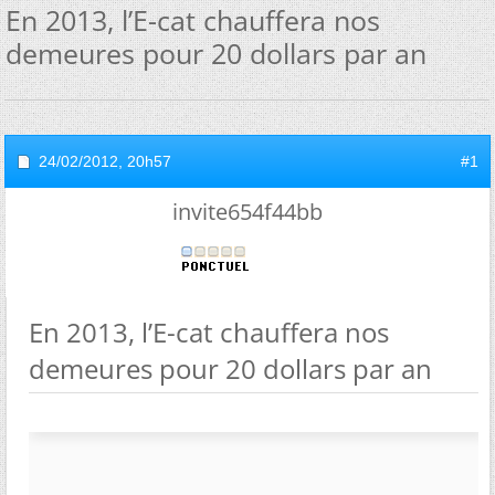
En 2013, l’E-cat chauffera nos
demeures pour 20 dollars par an
24/02/2012,
20h57
#1
invite654f44bb
En 2013, l’E-cat chauffera nos
demeures pour 20 dollars par an