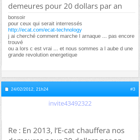
demeures pour 20 dollars par an
bonsoir
pour ceux qui serait interressés
http://ecat.com/ecat-technology
j ai cherché comment marche l arnaque ... pas encore
trouvé
ou a lors c est vrai ... et nous sommes a l aube d une
grande revolution energetique
24/02/2012,
21h24
#3
invite43492322
Re : En 2013, l’E-cat chauffera nos