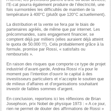
l’E-cat pourra également produire de l’électricité, une
fois surmontées les difficultés de maintien de la
température à 400°C (plutôt que 120°C actuellement).
La distribution et la vente se fera par le biais de
partenaires agréés, de même que par internet. Les
précommandes, sans engagement financier, se
comptent déjà par milliers (elles auraient déjà atteint
le quota de 50.000 !!!). Cela probablement grâce à la
formule, promise par Rossi, « satisfaits ou
remboursés ».
En raison des risques que comporte ce type de projet
industriel d’avant-garde, Andrea Rossi n’a pour le
moment pas l’intention d’ouvrir le capital à des
investisseurs particuliers et n’accepte le soutien que
de milieux d’affaires et d’organisations souhaitant
investir de faibles sommes d’argent.
En conclusion, reportons ici les réflexions de Brian
Josephson, prix Nobel de physique 1973 : « A ce jour,
rien ne permet de douter des affirmations de Rossi »