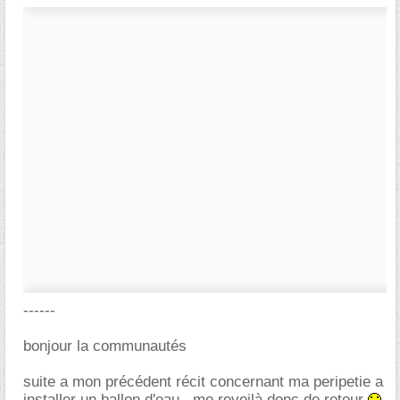
------
bonjour la communautés
suite a mon précédent récit concernant ma peripetie a
installer un ballon d'eau , me revoilà donc de retour