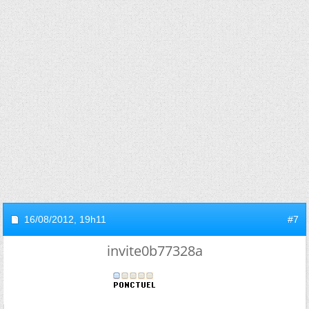
16/08/2012,
19h11
#7
invite0b77328a