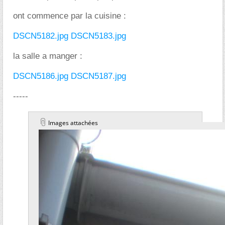
ont commence par la cuisine :
DSCN5182.jpg
DSCN5183.jpg
la salle a manger :
DSCN5186.jpg
DSCN5187.jpg
-----
Images attachées