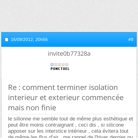
16/08/2012,
20h56
#9
invite0b77328a
Re : comment terminer isolation
interieur et exterieur commencée
mais non finie
le silionne me semble tout de même plus esthétique et
peut être moins contraignant , ceci dis , si silicone
apposer sur les interstice intérieur , cela évitera tout
de même les flux d'air , me rappel de l'hiver dernier ou