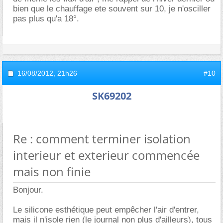
bien que le chauffage ete souvent sur 10, je n'osciller
pas plus qu'a 18°.
16/08/2012,
21h26
#10
SK69202
Re : comment terminer isolation
interieur et exterieur commencée
mais non finie
Bonjour.
Le silicone esthétique peut empêcher l'air d'entrer,
mais il n'isole rien (le journal non plus d'ailleurs), tous