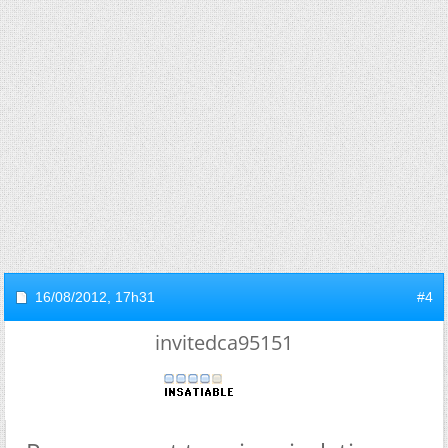
16/08/2012,
17h31
#4
invitedca95151