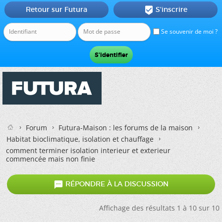
Retour sur Futura
S'inscrire

Se souvenir de moi ?
Forum
Futura-Maison : les forums de la maison
Habitat bioclimatique, isolation et chauffage
comment terminer isolation interieur et exterieur
commencée mais non finie

RÉPONDRE À LA DISCUSSION
Affichage des résultats 1 à 10 sur 10