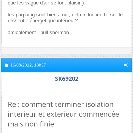
que les vague d'air se font plaisir ).
les parpaing sont bien a nu , cela influence t'il sur le
ressentie énergétique intérieur?
amicalement , bull sherman
16/08/2012,
18h37
#6
SK69202
Re : comment terminer isolation
interieur et exterieur commencée
mais non finie