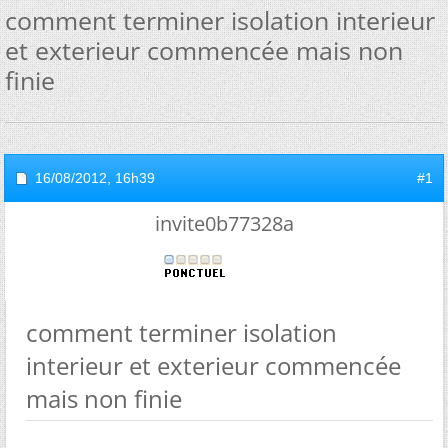
comment terminer isolation interieur
et exterieur commencée mais non
finie
16/08/2012,
16h39
#1
invite0b77328a
comment terminer isolation
interieur et exterieur commencée
mais non finie