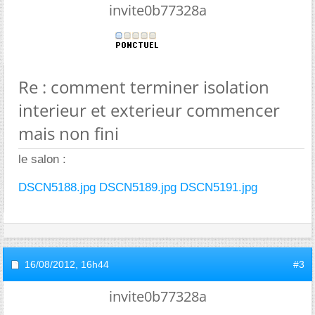
invite0b77328a
Re : comment terminer isolation
interieur et exterieur commencer
mais non fini
le salon :
DSCN5188.jpg
DSCN5189.jpg
DSCN5191.jpg
16/08/2012,
16h44
#3
invite0b77328a