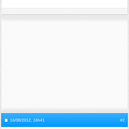
16/08/2012,
16h41
#2