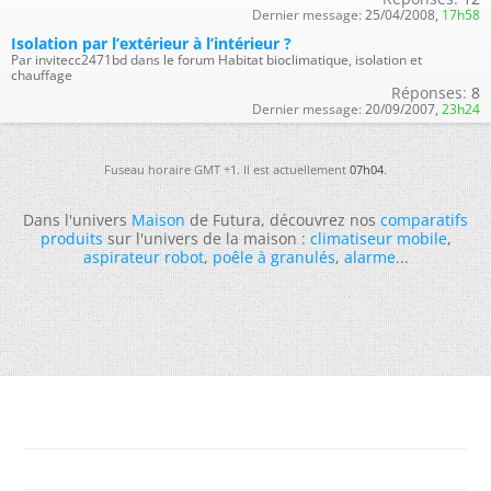
Dernier message:
25/04/2008,
17h58
Isolation par l’extérieur à l’intérieur ?
Par invitecc2471bd dans le forum Habitat bioclimatique, isolation et
chauffage
Réponses:
8
Dernier message:
20/09/2007,
23h24
Fuseau horaire GMT +1. Il est actuellement
07h04
.
Dans l'univers
Maison
de Futura, découvrez nos
comparatifs
produits
sur l'univers de la maison :
climatiseur mobile
,
aspirateur robot
,
poêle à granulés
,
alarme
...