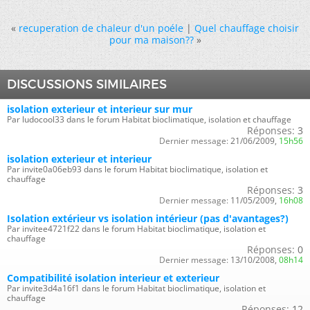
«
recuperation de chaleur d'un poéle
|
Quel chauffage choisir
pour ma maison??
»
DISCUSSIONS SIMILAIRES
isolation exterieur et interieur sur mur
Par ludocool33 dans le forum Habitat bioclimatique, isolation et chauffage
Réponses:
3
Dernier message:
21/06/2009,
15h56
isolation exterieur et interieur
Par invite0a06eb93 dans le forum Habitat bioclimatique, isolation et
chauffage
Réponses:
3
Dernier message:
11/05/2009,
16h08
Isolation extérieur vs isolation intérieur (pas d'avantages?)
Par invitee4721f22 dans le forum Habitat bioclimatique, isolation et
chauffage
Réponses:
0
Dernier message:
13/10/2008,
08h14
Compatibilité isolation interieur et exterieur
Par invite3d4a16f1 dans le forum Habitat bioclimatique, isolation et
chauffage
Réponses:
12