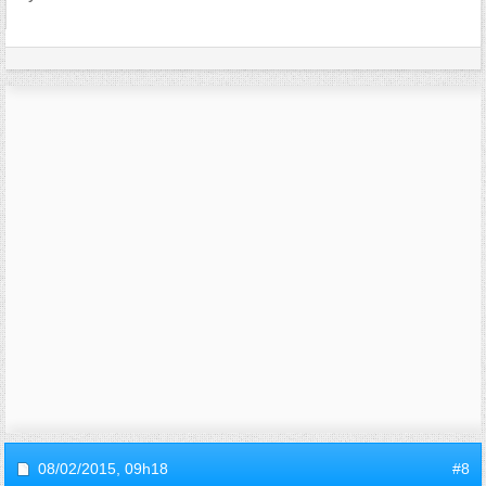
08/02/2015,
09h18
#8