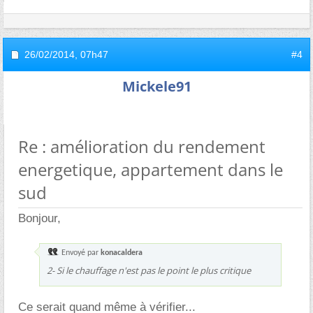
26/02/2014,
07h47
#4
Mickele91
Re : amélioration du rendement
energetique, appartement dans le
sud
Bonjour,
Envoyé par
konacaldera
2- Si le chauffage n'est pas le point le plus critique
Ce serait quand même à vérifier...