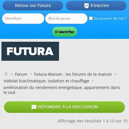
Retour sur Futura
S'inscrire

Se souvenir de moi ?
Forum
Futura-Maison : les forums de la maison
Habitat bioclimatique, isolation et chauffage
amélioration du rendement energetique, appartement dans
le sud

RÉPONDRE À LA DISCUSSION
Affichage des résultats 1 à 10 sur 10