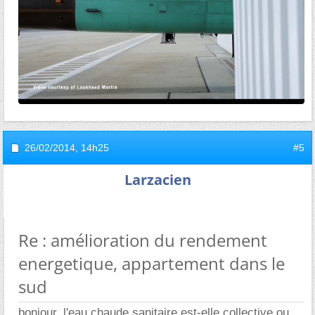
26/02/2014,
14h25
#5
Larzacien
Re : amélioration du rendement
energetique, appartement dans le
sud
bonjour, l'eau chaude sanitaire est-elle collective ou