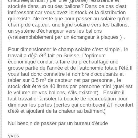
chauffée(la nuit?) par une (grosse) résistance et
stockée dans un ou des ballons? Dans ce cas c'est
intéressant car vous avez le stock et la distribution
qui existe. Ne reste que pour passer au solaire qu'un
champ de capteur, une ligne solaire vers les ballons,
un système d'échangeur vers les ballons
(vraisemblablement par un échangeur à plaques ) .
Pour dimensionner le champ solaire c'est simple , le
travail a déjà été fait en Suisse .L'optimum
économique conduit a faire du préchauffage une
grosse partie de l'année et de l'autonomie totale l'été.Il
vous faut donc connaitre le nombre d'occupants et
tabler sur 0.5 m² de capteur net par personne , le
stock doit être de 40 litres par personne mini (quel est
le volume de vos ballons, s'ils existent) . Ensuite il
faut travailler à isoler la boucle de recirculation pour
diminuer les pertes (pertes qui contribuent à l'inconfort
d'été et ajoutant de la chaleur au batiment)
Nul besoin de passer par un bureau d'étude
yves