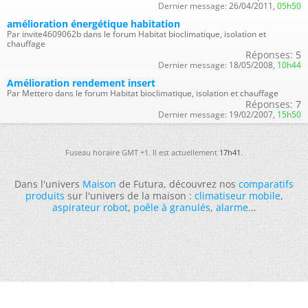
Dernier message:
26/04/2011,
05h50
amélioration énergétique habitation
Par invite4609062b dans le forum Habitat bioclimatique, isolation et
chauffage
Réponses:
5
Dernier message:
18/05/2008,
10h44
Amélioration rendement insert
Par Mettero dans le forum Habitat bioclimatique, isolation et chauffage
Réponses:
7
Dernier message:
19/02/2007,
15h50
Fuseau horaire GMT +1. Il est actuellement
17h41
.
Dans l'univers
Maison
de Futura, découvrez nos
comparatifs
produits
sur l'univers de la maison :
climatiseur mobile
,
aspirateur robot
,
poêle à granulés
,
alarme
...