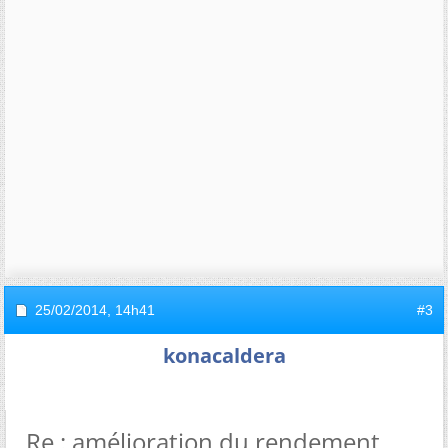
25/02/2014,
14h41
#3
konacaldera
Re : amélioration du rendement