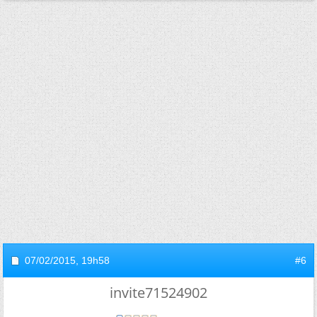
07/02/2015,
19h58
#6
invite71524902