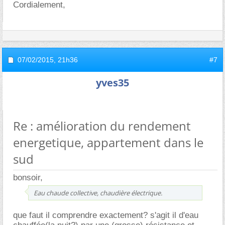
Cordialement,
07/02/2015,
21h36
#7
yves35
Re : amélioration du rendement
energetique, appartement dans le
sud
bonsoir,
Eau chaude collective, chaudière électrique.
que faut il comprendre exactement? s'agit il d'eau