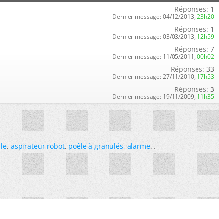
Réponses:
1
Dernier message:
04/12/2013,
23h20
Réponses:
1
Dernier message:
03/03/2013,
12h59
Réponses:
7
Dernier message:
11/05/2011,
00h02
Réponses:
33
Dernier message:
27/11/2010,
17h53
Réponses:
3
Dernier message:
19/11/2009,
11h35
ile
,
aspirateur robot
,
poêle à granulés
,
alarme
...