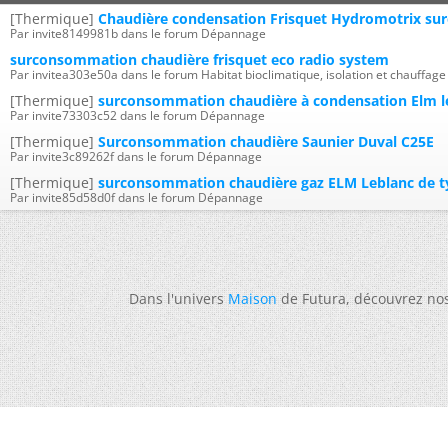
[Thermique]
Chaudière condensation Frisquet Hydromotrix s
Par invite8149981b dans le forum Dépannage
surconsommation chaudière frisquet eco radio system
Par invitea303e50a dans le forum Habitat bioclimatique, isolation et chauffage
[Thermique]
surconsommation chaudière à condensation Elm leb
Par invite73303c52 dans le forum Dépannage
[Thermique]
Surconsommation chaudière Saunier Duval C25E
Par invite3c89262f dans le forum Dépannage
[Thermique]
surconsommation chaudière gaz ELM Leblanc de t
Par invite85d58d0f dans le forum Dépannage
Dans l'univers
Maison
de Futura, découvrez no