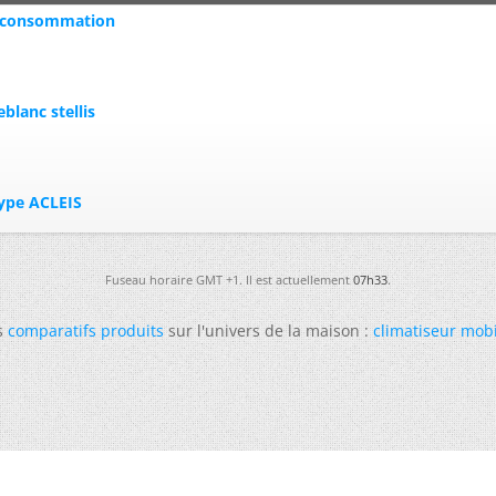
urconsommation
lanc stellis
ype ACLEIS
Fuseau horaire GMT +1. Il est actuellement
07h33
.
s
comparatifs produits
sur l'univers de la maison :
climatiseur mob