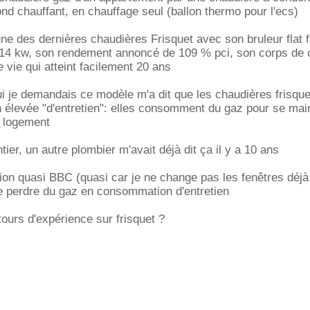
ond chauffant, en chauffage seul (ballon thermo pour l'ecs)
une des dernières chaudières Frisquet avec son bruleur flat f
 14 kw, son rendement annoncé de 109 % pci, son corps de 
 vie qui atteint facilement 20 ans
qui je demandais ce modèle m'a dit que les chaudières frisque
élevée "d'entretien": elles consomment du gaz pour se main
e logement
ier, un autre plombier m'avait déjà dit ça il y a 10 ans
tion quasi BBC (quasi car je ne change pas les fenêtres déjà
de perdre du gaz en consommation d'entretien
tours d'expérience sur frisquet ?