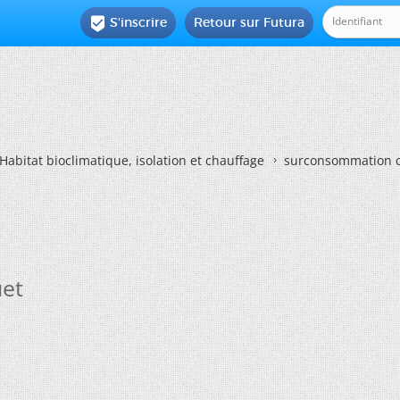
S'inscrire
Retour sur Futura

Habitat bioclimatique, isolation et chauffage
surconsommation c
uet