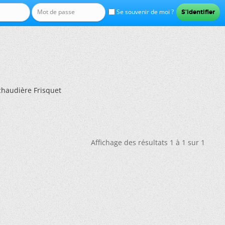
Se souvenir de moi ?
haudière Frisquet
Affichage des résultats 1 à 1 sur 1