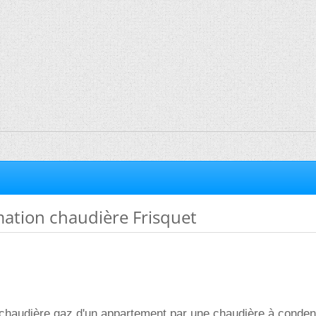
tion chaudière Frisquet
 chaudière gaz d'un appartement par une chaudière à conden