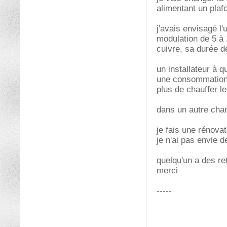
alimentant un plaf
j'avais envisagé l'
modulation de 5 à
cuivre, sa durée de
un installateur à 
une consommation 
plus de chauffer l
dans un autre chant
je fais une rénova
je n'ai pas envie 
quelqu'un a des re
merci
-----