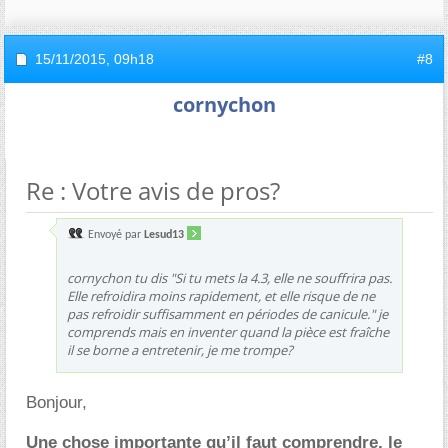
15/11/2015,
09h18
#8
cornychon
Re : Votre avis de pros?
Envoyé par
Lesud13
cornychon tu dis "Si tu mets la 4.3, elle ne souffrira pas.
Elle refroidira moins rapidement, et elle risque de ne
pas refroidir suffisamment en périodes de canicule." je
comprends mais en inventer quand la pièce est fraîche
il se borne a entretenir, je me trompe?
Bonjour,
Une chose importante qu’il faut comprendre, le