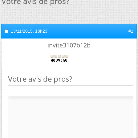
Votre avis de pros?
13/11/2015,
18h23
#1
invite3107b12b
Votre avis de pros?