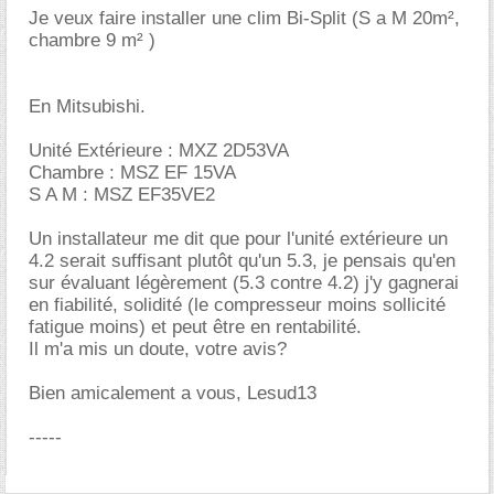
Je veux faire installer une clim Bi-Split (S a M 20m²,
chambre 9 m² )
En Mitsubishi.
Unité Extérieure : MXZ 2D53VA
Chambre : MSZ EF 15VA
S A M : MSZ EF35VE2
Un installateur me dit que pour l'unité extérieure un
4.2 serait suffisant plutôt qu'un 5.3, je pensais qu'en
sur évaluant légèrement (5.3 contre 4.2) j'y gagnerai
en fiabilité, solidité (le compresseur moins sollicité
fatigue moins) et peut être en rentabilité.
Il m'a mis un doute, votre avis?
Bien amicalement a vous, Lesud13
-----