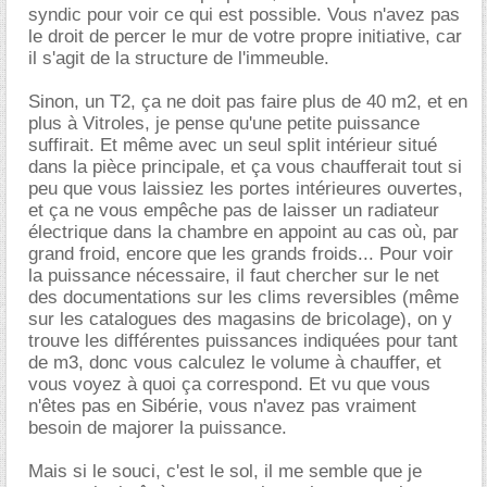
syndic pour voir ce qui est possible. Vous n'avez pas
le droit de percer le mur de votre propre initiative, car
il s'agit de la structure de l'immeuble.
Sinon, un T2, ça ne doit pas faire plus de 40 m2, et en
plus à Vitroles, je pense qu'une petite puissance
suffirait. Et même avec un seul split intérieur situé
dans la pièce principale, et ça vous chaufferait tout si
peu que vous laissiez les portes intérieures ouvertes,
et ça ne vous empêche pas de laisser un radiateur
électrique dans la chambre en appoint au cas où, par
grand froid, encore que les grands froids... Pour voir
la puissance nécessaire, il faut chercher sur le net
des documentations sur les clims reversibles (même
sur les catalogues des magasins de bricolage), on y
trouve les différentes puissances indiquées pour tant
de m3, donc vous calculez le volume à chauffer, et
vous voyez à quoi ça correspond. Et vu que vous
n'êtes pas en Sibérie, vous n'avez pas vraiment
besoin de majorer la puissance.
Mais si le souci, c'est le sol, il me semble que je