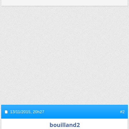
13/11/2015,
20h27
#2
bouilland2