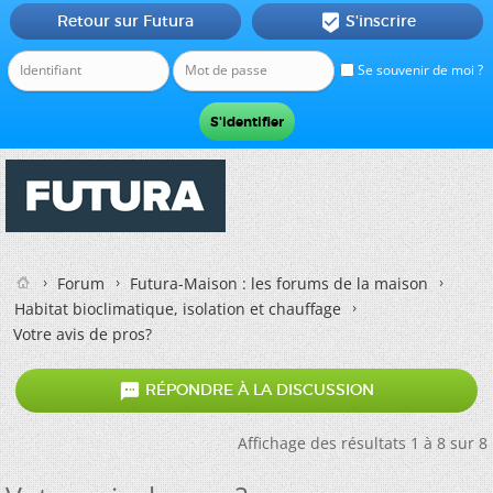
Retour sur Futura
S'inscrire

Se souvenir de moi ?
Forum
Futura-Maison : les forums de la maison
Habitat bioclimatique, isolation et chauffage
Votre avis de pros?

RÉPONDRE À LA DISCUSSION
Affichage des résultats 1 à 8 sur 8