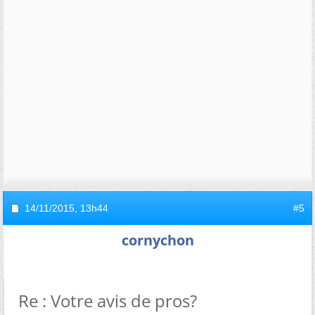
14/11/2015,
13h44
#5
cornychon
Re : Votre avis de pros?