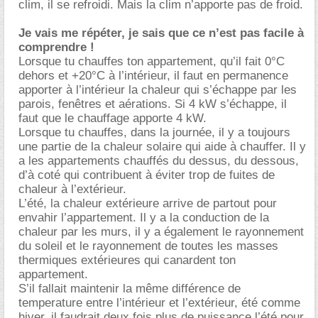
clim, il se refroidi. Mais la clim n’apporte pas de froid.
Je vais me répéter, je sais que ce n’est pas facile à
comprendre !
Lorsque tu chauffes ton appartement, qu’il fait 0°C
dehors et +20°C à l’intérieur, il faut en permanence
apporter à l’intérieur la chaleur qui s’échappe par les
parois, fenêtres et aérations. Si 4 kW s’échappe, il
faut que le chauffage apporte 4 kW.
Lorsque tu chauffes, dans la journée, il y a toujours
une partie de la chaleur solaire qui aide à chauffer. Il y
a les appartements chauffés du dessus, du dessous,
d’à coté qui contribuent à éviter trop de fuites de
chaleur à l’extérieur.
L’été, la chaleur extérieure arrive de partout pour
envahir l’appartement. Il y a la conduction de la
chaleur par les murs, il y a également le rayonnement
du soleil et le rayonnement de toutes les masses
thermiques extérieures qui canardent ton
appartement.
S’il fallait maintenir la même différence de
temperature entre l’intérieur et l’extérieur, été comme
hiver, il faudrait deux fois plus de puissance l’été pour