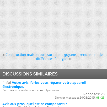
«
Construction maison bois sur pilotis guyane
|
rendement des
différentes énergies
»
DISCUSSIONS SIMILAIRES
[Info]
Votre avis, feriez-vous réparer votre appareil
électronique.
Par marc.suisse dans le forum Dépannage
Réponses:
20
Dernier message:
24/03/2015,
08h23
Avis aux pros, quel est ce composant??