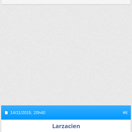
14/11/2015,
20h40
#6
Larzacien