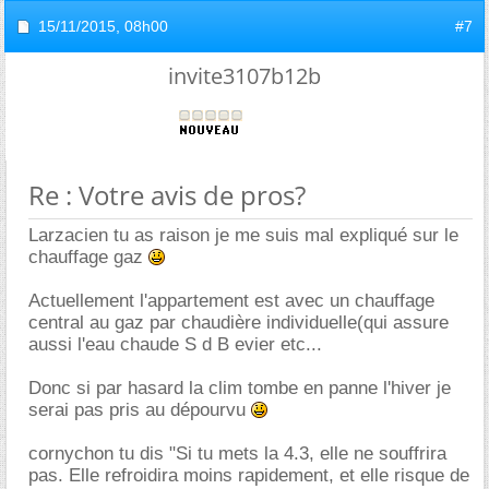
15/11/2015,
08h00
#7
invite3107b12b
Re : Votre avis de pros?
Larzacien tu as raison je me suis mal expliqué sur le
chauffage gaz
Actuellement l'appartement est avec un chauffage
central au gaz par chaudière individuelle(qui assure
aussi l'eau chaude S d B evier etc...
Donc si par hasard la clim tombe en panne l'hiver je
serai pas pris au dépourvu
cornychon tu dis "Si tu mets la 4.3, elle ne souffrira
pas. Elle refroidira moins rapidement, et elle risque de