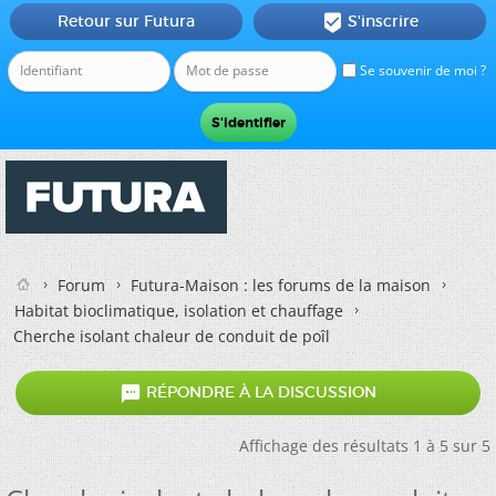
Retour sur Futura
S'inscrire

Se souvenir de moi ?
Forum
Futura-Maison : les forums de la maison
Habitat bioclimatique, isolation et chauffage
Cherche isolant chaleur de conduit de poîl

RÉPONDRE À LA DISCUSSION
Affichage des résultats 1 à 5 sur 5