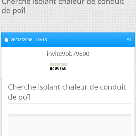
Cherche isolant chaleur de conduit
de poîl
26/03/2006,
18h13
#1
invite9bb79800
Cherche isolant chaleur de conduit
de poîl