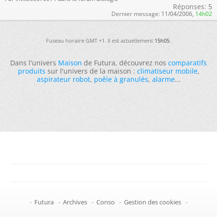
Réponses:
5
Dernier message:
11/04/2006,
14h02
Fuseau horaire GMT +1. Il est actuellement
15h05
.
Dans l'univers
Maison
de Futura, découvrez nos
comparatifs
produits
sur l'univers de la maison :
climatiseur mobile
,
aspirateur robot
,
poêle à granulés
,
alarme
...
-
Futura
-
Archives
-
Conso
-
Gestion des cookies
-