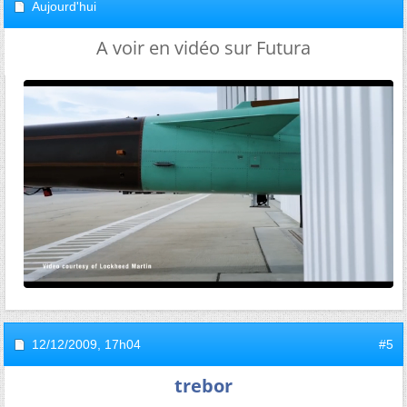
Aujourd'hui
A voir en vidéo sur Futura
12/12/2009,
17h04
#5
trebor