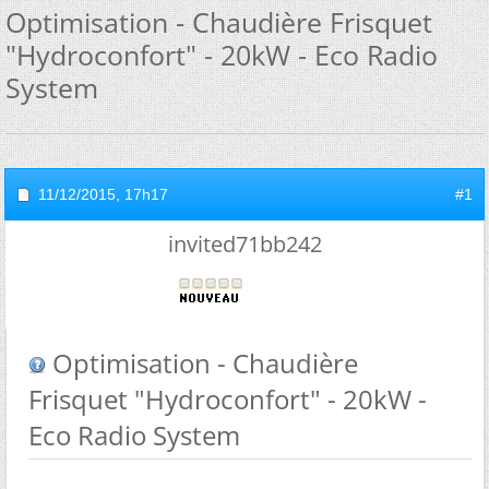
Optimisation - Chaudière Frisquet
"Hydroconfort" - 20kW - Eco Radio
System
11/12/2015,
17h17
#1
invited71bb242
Optimisation - Chaudière
Frisquet "Hydroconfort" - 20kW -
Eco Radio System