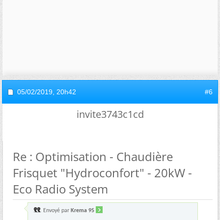
05/02/2019,
20h42
#6
invite3743c1cd
Re : Optimisation - Chaudière
Frisquet "Hydroconfort" - 20kW -
Eco Radio System
Envoyé par
Krema 95