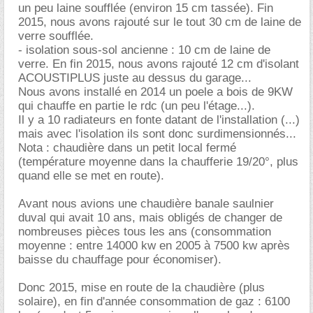
un peu laine soufflée (environ 15 cm tassée). Fin
2015, nous avons rajouté sur le tout 30 cm de laine de
verre soufflée.
- isolation sous-sol ancienne : 10 cm de laine de
verre. En fin 2015, nous avons rajouté 12 cm d'isolant
ACOUSTIPLUS juste au dessus du garage...
Nous avons installé en 2014 un poele a bois de 9KW
qui chauffe en partie le rdc (un peu l'étage...).
Il y a 10 radiateurs en fonte datant de l'installation (...)
mais avec l'isolation ils sont donc surdimensionnés...
Nota : chaudière dans un petit local fermé
(température moyenne dans la chaufferie 19/20°, plus
quand elle se met en route).
Avant nous avions une chaudière banale saulnier
duval qui avait 10 ans, mais obligés de changer de
nombreuses pièces tous les ans (consommation
moyenne : entre 14000 kw en 2005 à 7500 kw après
baisse du chauffage pour économiser).
Donc 2015, mise en route de la chaudière (plus
solaire), en fin d'année consommation de gaz : 6100