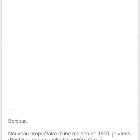
------
Bonjour,
Nouveau propriétaire d'une maison de 1960, je viens
d'installer une nouvelle Chaudière Gaz à