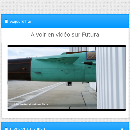
Aujourd'hui
A voir en vidéo sur Futura
05/02/2019,
20h28
#5