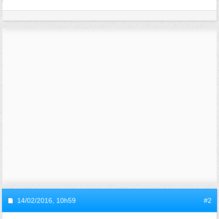
14/02/2016,
10h59
#2