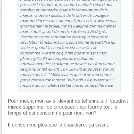
passe de la température confort a réduit celui ci doit
s’arrêter et reprendre quand la température de la
maison chute en dessous de la valeur de consigne
mais non lui est constament allumé certe il allume pas
énormément le brûleur (mais il allume comme même)
mais à quoi ça sert de mettre de l’eau à 29 degrés
Revenons au consommation électrique lorsque le
circulateur fonctionne lui ci consomme 48 watt/h a lui
seule et quand la chaudière est en veille elle
consomme 1watt/h ce qui fait que moi dans mon
planning il a 8h de température réduit ou
normalement le circulateur ne devrait pas fonctionné
ce qui nous fait 48w/h x 8 = 384w/h et pousser sur un
mois ce qui fait 11500kw alors que s’il ne fonctionne
pas je devrais consomme 1w/h x 8h = 8 pousser sur 1
mois ce qui fait 248w cela fait une énorme différence
Pour moi, a mon avis, devant de tel ennuis, il vaudrait
mieux supprimer ce circulateur, qui tourne tout le
temps et qui consomme pour rien, non?
Il consomme plus que la chaudière, ça craint.