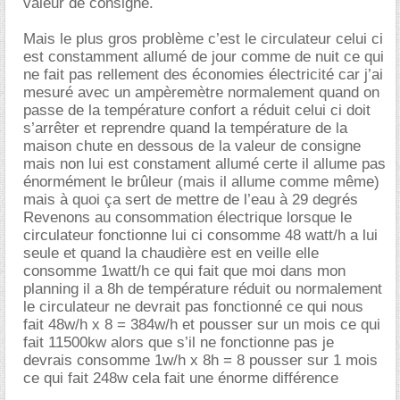
valeur de consigne.
Mais le plus gros problème c’est le circulateur celui ci
est constamment allumé de jour comme de nuit ce qui
ne fait pas rellement des économies électricité car j’ai
mesuré avec un ampèremètre normalement quand on
passe de la température confort a réduit celui ci doit
s’arrêter et reprendre quand la température de la
maison chute en dessous de la valeur de consigne
mais non lui est constament allumé certe il allume pas
énormément le brûleur (mais il allume comme même)
mais à quoi ça sert de mettre de l’eau à 29 degrés
Revenons au consommation électrique lorsque le
circulateur fonctionne lui ci consomme 48 watt/h a lui
seule et quand la chaudière est en veille elle
consomme 1watt/h ce qui fait que moi dans mon
planning il a 8h de température réduit ou normalement
le circulateur ne devrait pas fonctionné ce qui nous
fait 48w/h x 8 = 384w/h et pousser sur un mois ce qui
fait 11500kw alors que s’il ne fonctionne pas je
devrais consomme 1w/h x 8h = 8 pousser sur 1 mois
ce qui fait 248w cela fait une énorme différence