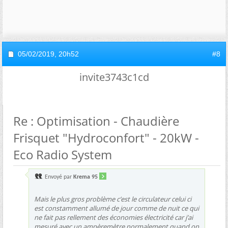
05/02/2019,
20h52
#8
invite3743c1cd
Re : Optimisation - Chaudière
Frisquet "Hydroconfort" - 20kW -
Eco Radio System
Envoyé par
Krema 95
Mais le plus gros problème c’est le circulateur celui ci
est constamment allumé de jour comme de nuit ce qui
ne fait pas rellement des économies électricité car j’ai
mesuré avec un ampèremètre normalement quand on