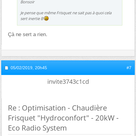
Bonsoir
Je pense que même Frisquet ne sait pas à quoi cela
sert inertie B
Çà ne sert a rien.
05/02/2019,
20h45
#7
invite3743c1cd
Re : Optimisation - Chaudière
Frisquet "Hydroconfort" - 20kW -
Eco Radio System