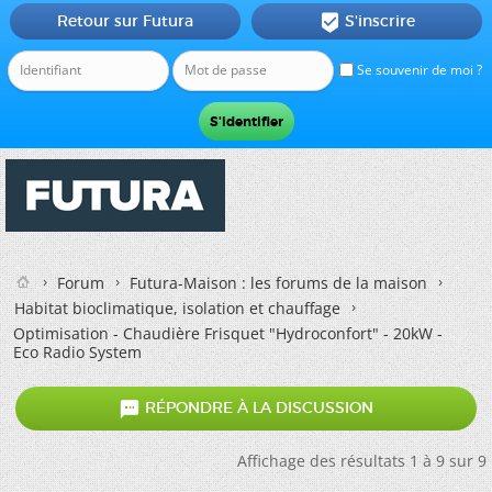
Retour sur Futura
S'inscrire

Se souvenir de moi ?
Forum
Futura-Maison : les forums de la maison
Habitat bioclimatique, isolation et chauffage
Optimisation - Chaudière Frisquet "Hydroconfort" - 20kW -
Eco Radio System

RÉPONDRE À LA DISCUSSION
Affichage des résultats 1 à 9 sur 9