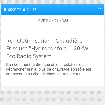
05/02/2019,
21h18
#9
invite73b13daf
Re : Optimisation - Chaudière
Frisquet "Hydroconfort" - 20kW -
Eco Radio System
Euh comment te dire que si le circulateur est
débrancher je n’ai plus de chauffage son rôle est
emmener l’eau chaude dans les radiateurs