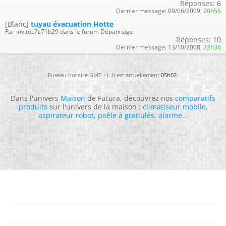
Réponses:
6
Dernier message:
09/06/2009,
20h55
[Blanc]
tuyau évacuation Hotte
Par invitec7c71b29 dans le forum Dépannage
Réponses:
10
Dernier message:
13/10/2008,
22h36
Fuseau horaire GMT +1. Il est actuellement
05h02
.
Dans l'univers
Maison
de Futura, découvrez nos
comparatifs
produits
sur l'univers de la maison :
climatiseur mobile
,
aspirateur robot
,
poêle à granulés
,
alarme
...