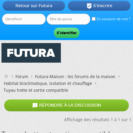
Retour sur Futura
S'inscrire

Se souvenir de moi ?
Forum
Futura-Maison : les forums de la maison
Habitat bioclimatique, isolation et chauffage
Tuyau hotte et sortie compatible

RÉPONDRE À LA DISCUSSION
Affichage des résultats 1 à 1 sur 1