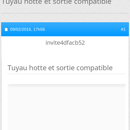
Tuyau hotte et sortie compatible
09/02/2016,
17h56
#1
invite4dfacb52
Tuyau hotte et sortie compatible