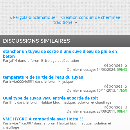
«
Pergola bioclimatique.
|
Création conduit de cheminée
traditionel
»
DISCUSSIONS SIMILAIRES
étancher un tuyau de sortie d'une cuve d'eau de pluie en
béton
Par jal14 dans le forum Bricolage et décoration
Réponses:
5
Dernier message:
14/03/2024,
09h43
temperature de sortie de l'eau du tuyau
Par invite5554d991 dans le forum Physique
Réponses:
5
Dernier message:
16/11/2013,
17h50
Quel type de tuyau VMC entrée et sortie de toit
Par Ifffic dans le forum Habitat bioclimatique, isolation et chauffage
Réponses:
0
Dernier message:
23/08/2011,
08h47
VMC HYGRO A compatible avec Hotte ??
Par invite71ce3f07 dans le forum Habitat bioclimatique, isolation et
chauffage