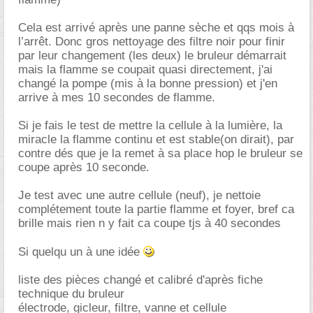
Cela est arrivé après une panne sèche et qqs mois à
l’arrêt. Donc gros nettoyage des filtre noir pour finir
par leur changement (les deux) le bruleur démarrait
mais la flamme se coupait quasi directement, j'ai
changé la pompe (mis à la bonne pression) et j'en
arrive à mes 10 secondes de flamme.
Si je fais le test de mettre la cellule à la lumière, la
miracle la flamme continu et est stable(on dirait), par
contre dés que je la remet à sa place hop le bruleur se
coupe après 10 seconde.
Je test avec une autre cellule (neuf), je nettoie
complétement toute la partie flamme et foyer, bref ca
brille mais rien n y fait ca coupe tjs à 40 secondes
Si quelqu un à une idée
liste des pièces changé et calibré d'après fiche
technique du bruleur
électrode, gicleur, filtre, vanne et cellule