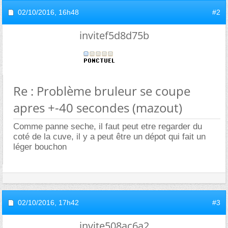
02/10/2016,
16h48
#2
invitef5d8d75b
Re : Problème bruleur se coupe
apres +-40 secondes (mazout)
Comme panne seche, il faut peut etre regarder du
coté de la cuve, il y a peut être un dépot qui fait un
léger bouchon
02/10/2016,
17h42
#3
invite508ac6a2