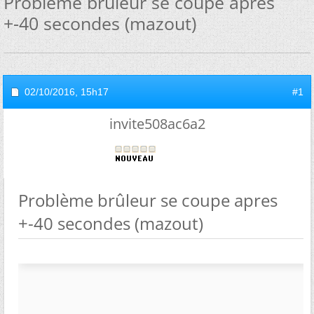
Problème brûleur se coupe apres
+-40 secondes (mazout)
02/10/2016,
15h17
#1
invite508ac6a2
Problème brûleur se coupe apres
+-40 secondes (mazout)