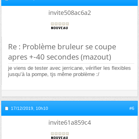
invite508ac6a2
Re : Problème bruleur se coupe
apres +-40 secondes (mazout)
je viens de tester avec jerricane, vérifier les flexibles
jusqu’à la pompe, tjs même problème :/
17/12/2019,
10h10
#6
invite61a859c4