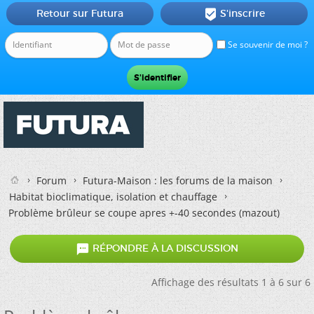
Retour sur Futura
S'inscrire

Se souvenir de moi ?
Forum
Futura-Maison : les forums de la maison
Habitat bioclimatique, isolation et chauffage
Problème brûleur se coupe apres +-40 secondes (mazout)

RÉPONDRE À LA DISCUSSION
Affichage des résultats 1 à 6 sur 6