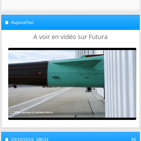
Aujourd'hui
A voir en vidéo sur Futura
03/10/2016,
08h31
#5