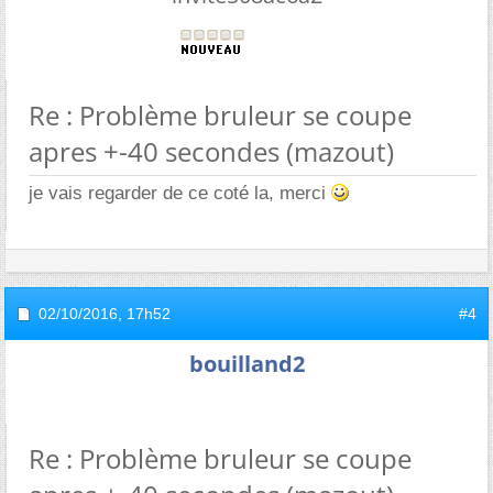
Re : Problème bruleur se coupe
apres +-40 secondes (mazout)
je vais regarder de ce coté la, merci
02/10/2016,
17h52
#4
bouilland2
Re : Problème bruleur se coupe