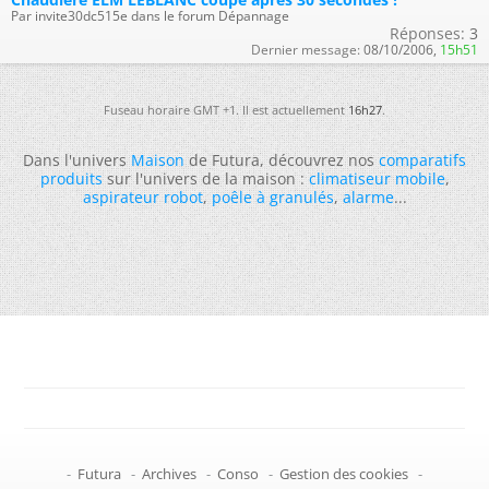
Par invite30dc515e dans le forum Dépannage
Réponses:
3
Dernier message:
08/10/2006,
15h51
Fuseau horaire GMT +1. Il est actuellement
16h27
.
Dans l'univers
Maison
de Futura, découvrez nos
comparatifs
produits
sur l'univers de la maison :
climatiseur mobile
,
aspirateur robot
,
poêle à granulés
,
alarme
...
-
Futura
-
Archives
-
Conso
-
Gestion des cookies
-