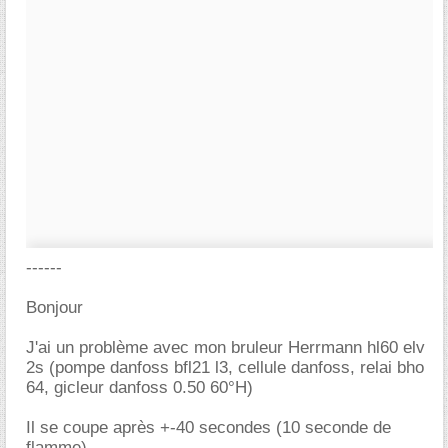
------
Bonjour
J'ai un problème avec mon bruleur Herrmann hl60 elv
2s (pompe danfoss bfl21 l3, cellule danfoss, relai bho
64, gicleur danfoss 0.50 60°H)
Il se coupe après +-40 secondes (10 seconde de
flamme)