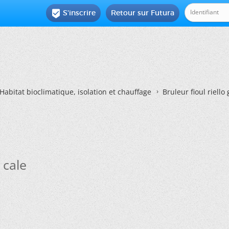
S'inscrire
Retour sur Futura

Habitat bioclimatique, isolation et chauffage
Bruleur fioul riello
 cale