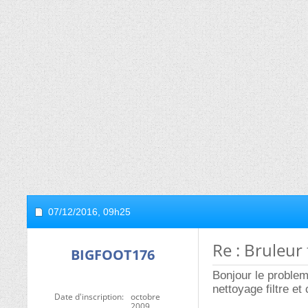
07/12/2016,
09h25
Re : Bruleur 
BIGFOOT176
Bonjour le problem
nettoyage filtre et
Date d'inscription
octobre
2009