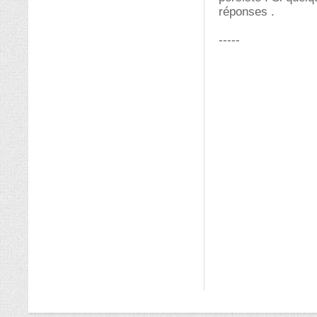
réponses .
-----