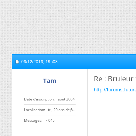
06/12/2016,
19h03
Re : Bruleur 
Tam
http://forums.fut
Date d'inscription
août 2004
Localisation
ici, 20 ans déjà...
Messages
7 045