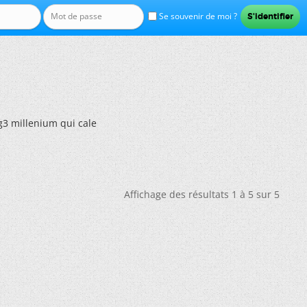
Se souvenir de moi ?
 g3 millenium qui cale
Affichage des résultats 1 à 5 sur 5