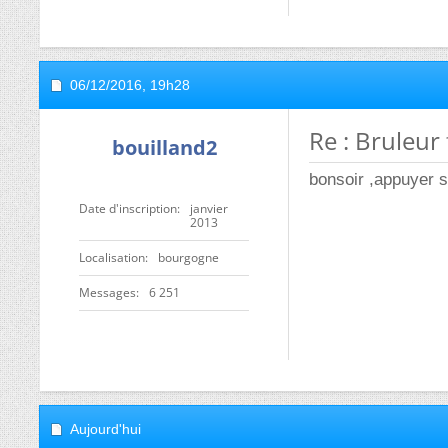
06/12/2016,
19h28
Re : Bruleur 
bouilland2
bonsoir ,appuyer s
Date d'inscription
janvier
2013
Localisation
bourgogne
Messages
6 251
Aujourd'hui