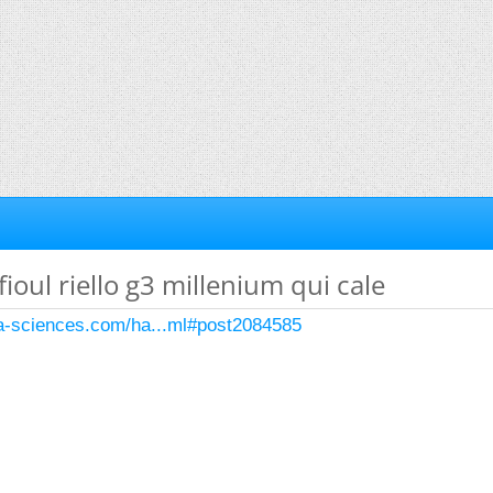
fioul riello g3 millenium qui cale
ura-sciences.com/ha...ml#post2084585