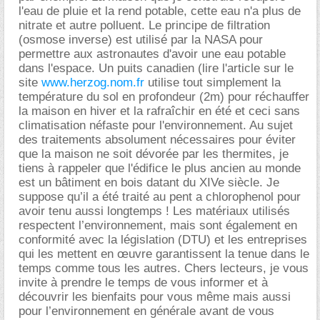
l'eau de pluie et la rend potable, cette eau n'a plus de
nitrate et autre polluent. Le principe de filtration
(osmose inverse) est utilisé par la NASA pour
permettre aux astronautes d'avoir une eau potable
dans l'espace. Un puits canadien (lire l'article sur le
site
www.herzog.nom.fr
utilise tout simplement la
température du sol en profondeur (2m) pour réchauffer
la maison en hiver et la rafraîchir en été et ceci sans
climatisation néfaste pour l'environnement. Au sujet
des traitements absolument nécessaires pour éviter
que la maison ne soit dévorée par les thermites, je
tiens à rappeler que l'édifice le plus ancien au monde
est un bâtiment en bois datant du XIVe siècle. Je
suppose qu’il a été traité au pent a chlorophenol pour
avoir tenu aussi longtemps ! Les matériaux utilisés
respectent l’environnement, mais sont également en
conformité avec la législation (DTU) et les entreprises
qui les mettent en œuvre garantissent la tenue dans le
temps comme tous les autres. Chers lecteurs, je vous
invite à prendre le temps de vous informer et à
découvrir les bienfaits pour vous même mais aussi
pour l’environnement en générale avant de vous