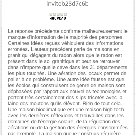
inviteb28d7c6b
La réponse précédente confirme malheureusement le
manque d'information de la majorité des personnes.
Certaines idées reçues véhiculent des informations
erronées. L'auteur précédent parle de maisons en
granit qui dégagent du radon alors que le radon est
présent dans le sol granitique et peut se retrouver
dans n'importe quelle cave dans les 31 départements
les plus touchés. Une aération des locaux permet de
palier à ce problème. Une autre idée fausse est que
les écolos qui construisent ce genre de maison sont
déphasées par rapport aux nouvelles technologies et
portent très certainement des slips tricotés avec la
laine des moutons qu'ils élèvent. Rien de tout cela.
Une maison bioclimatique est une maison high-tech
avec les dernières réflexions et trouvailles dans les
domaines de l'énergie solaire, de la régulation des
aérations ou de la gestion des énergies consommées
par exemple. La maison que je construis récupère