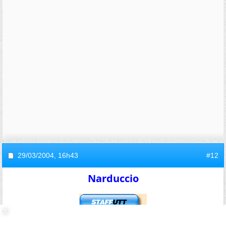
29/03/2004,
16h43
#12
Narduccio