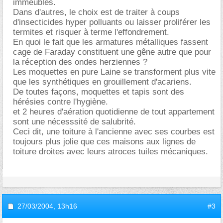
immeubles.
Dans d'autres, le choix est de traiter à coups
d'insecticides hyper polluants ou laisser proliférer les
termites et risquer à terme l'effondrement.
En quoi le fait que les armatures métalliques fassent
cage de Faraday constituent une gêne autre que pour
la réception des ondes herziennes ?
Les moquettes en pure Laine se transforment plus vite
que les synthétiques en grouillement d'acariens.
De toutes façons, moquettes et tapis sont des
hérésies contre l'hygiène.
et 2 heures d'aération quotidienne de tout appartement
sont une nécesssité de salubrité.
Ceci dit, une toiture à l'ancienne avec ses courbes est
toujours plus jolie que ces maisons aux lignes de
toiture droites avec leurs atroces tuiles mécaniques.
27/03/2004,
13h16
#3