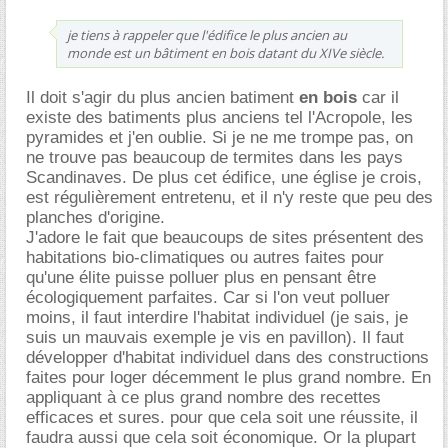
je tiens à rappeler que l'édifice le plus ancien au
monde est un bâtiment en bois datant du XIVe siècle.
Il doit s'agir du plus ancien batiment
en bois
car il
existe des batiments plus anciens tel l'Acropole, les
pyramides et j'en oublie. Si je ne me trompe pas, on
ne trouve pas beaucoup de termites dans les pays
Scandinaves. De plus cet édifice, une église je crois,
est régulièrement entretenu, et il n'y reste que peu des
planches d'origine.
J'adore le fait que beaucoups de sites présentent des
habitations bio-climatiques ou autres faites pour
qu'une élite puisse polluer plus en pensant être
écologiquement parfaites. Car si l'on veut polluer
moins, il faut interdire l'habitat individuel (je sais, je
suis un mauvais exemple je vis en pavillon). Il faut
développer d'habitat individuel dans des constructions
faites pour loger décemment le plus grand nombre. En
appliquant à ce plus grand nombre des recettes
efficaces et sures. pour que cela soit une réussite, il
faudra aussi que cela soit économique. Or la plupart