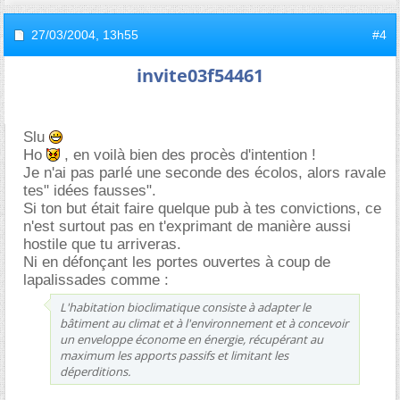
27/03/2004,
13h55
#4
invite03f54461
Slu
Ho
, en voilà bien des procès d'intention !
Je n'ai pas parlé une seconde des écolos, alors ravale
tes" idées fausses".
Si ton but était faire quelque pub à tes convictions, ce
n'est surtout pas en t'exprimant de manière aussi
hostile que tu arriveras.
Ni en défonçant les portes ouvertes à coup de
lapalissades comme :
L'habitation bioclimatique consiste à adapter le
bâtiment au climat et à l'environnement et à concevoir
un enveloppe économe en énergie, récupérant au
maximum les apports passifs et limitant les
déperditions.