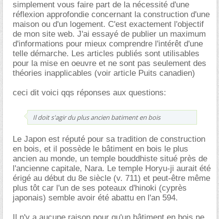
simplement vous faire part de la nécessité d'une
réflexion approfondie concernant la construction d'une
maison ou d'un logement. C'est exactement l'objectif
de mon site web. J'ai essayé de publier un maximum
d'informations pour mieux comprendre l'intérêt d'une
telle démarche. Les articles publiés sont utilisables
pour la mise en oeuvre et ne sont pas seulement des
théories inapplicables (voir article Puits canadien)
ceci dit voici qqs réponses aux questions:
Il doit s'agir du plus ancien batiment en bois
Le Japon est réputé pour sa tradition de construction
en bois, et il possède le bâtiment en bois le plus
ancien au monde, un temple bouddhiste situé près de
l'ancienne capitale, Nara. Le temple Horyu-ji aurait été
érigé au début du 8e siècle (v. 711) et peut-être même
plus tôt car l'un de ses poteaux d'hinoki (cyprès
japonais) semble avoir été abattu en l'an 594.
Il n'y a aucune raison pour qu'un bâtiment en bois ne