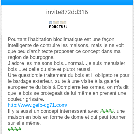
invite872dd316
Pourtant l'habitation bioclimatique est une façon
intelligente de contruire les maisons, mais je ne voit
que peu d'architecte proposer ce concept dans ma
region de bourgogne.
J'adore les maisons bois...normal...je suis menuisier
bois ...et celle du site et plutot reussi.
Une question:le traitement du bois et il obligatoire pour
le bardage exterieur, suite à une visite à la galerie
europeenne du bois à Dompierre les ormes, on m'a dit
que le bois se protegeait de lui même en prenant une
couleur grisatre.
http://www.gefb-cg71.com/
Il y a aussi un concept interressant avec
#####
, une
maison en bois en forme de dome et qui peut tourner
sur elle même.
#####