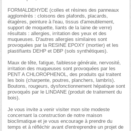
FORMALDEHYDE (colles et résines des panneaux
agglomérés : cloisons des plafonds, placards,
étagères, peinture à l'eau, tissus d'ameublement,
support de moquette, liants de la laine de verre)
résultats : allergies, irritation des yeux et des
muqueuses. D'autres allergies similaires sont
provoquées par la RESINE EPOXY (mortier) et les
plastifiants DEHP et DBP (sols synthétiques).
Maux de tête, fatigue, faiblesse générale, nervosité,
irritation des muqueuses sont provoquées par les
PENT A CHLOROPHENOL, des produits qui traitent
les bois (charpente, poutres, planchers, lambris).
Boutons, rougeurs, dysfonctionnement hépatique sont
provoqués par le LINDANE (produit de traitement du
bois).
Je vous invite a venir visiter mon site modeste
concernant la construction de notre maison
bioclimatique et je vous encourage à prendre du
temps et à réfléchir avant d'entreprendre un projet de