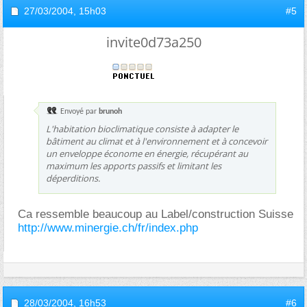
27/03/2004,
15h03
#5
invite0d73a250
Envoyé par
brunoh
L'habitation bioclimatique consiste à adapter le
bâtiment au climat et à l'environnement et à concevoir
un enveloppe économe en énergie, récupérant au
maximum les apports passifs et limitant les
déperditions.
Ca ressemble beaucoup au Label/construction Suisse
http://www.minergie.ch/fr/index.php
28/03/2004,
16h53
#6