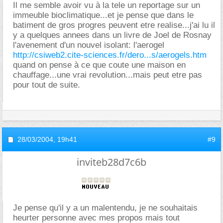
Il me semble avoir vu à la tele un reportage sur un
immeuble bioclimatique...et je pense que dans le
batiment de gros progres peuvent etre realise...j'ai lu il
y a quelques annees dans un livre de Joel de Rosnay
l'avenement d'un nouvel isolant: l'aerogel
http://csiweb2.cite-sciences.fr/dero...s/aerogels.htm
quand on pense à ce que coute une maison en
chauffage...une vrai revolution...mais peut etre pas
pour tout de suite.
28/03/2004,
19h41
#9
inviteb28d7c6b
Je pense qu'il y a un malentendu, je ne souhaitais
heurter personne avec mes propos mais tout