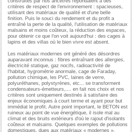
construites par nos ancêtres répondaient à des
critères de respect de l'environnement : spacieuses,
utilisant des matériaux de qualité et d'une belle
finition. Puis le souci du rendement et du profit a
entraîné la perte de la qualité, l'utilisation de matériaux
malsains et moins coûteux, la réduction des espaces,
pour obtenir ce que l'on voit aujourd'hui : des cages à
lapins et des villas où le bien vivre est absent.
Les matériaux modernes ont généré des désordres
auparavant inconnus : fibres entraînant des allergies,
électricité statique, gaz nocifs, radioactivité de
l'habitat, hygrométrie anormale, cage de Faraday,
pollution chimique, les PVC, laines de verre,
polyuréthanes, polystyrènes, etc... se transforment
condensateurs-émetteurs,.... en fait nos choix et nos
critères sont uniquement destinés à satisfaire des
enjeux économiques à court terme et ayant pour but
immédiat le profit. Autre point important, le BETON est
ruineux au point de vue énergétique, il isole mal au
climat et des bruits extérieurs d'où le rajout d'isolants
coûteux et malsains. Quelques exemples de pollutions
domestiques, dues aux matériaux « modernes ».