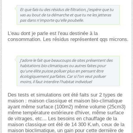
Et que fais-tu des résidus de filtration, j'espère que tu
vas au bout de ta démarche et que tu ne les jetteras
pas dans n'importe qu'elle poubelle.
L'eau dont je parle est l'eau destinée à la
consommation. Les résidus représentent qqs microns.
J'adore le fait que beaucoups de sites présentent des
habitations bio-climatiques ou autres faites pour
qu'une élite puisse polluer plus en pensant être
écologiquement parfaites. Car si l'on veut polluer
moins, il faut interdire l'habitat individuel
Des tests et simulations ont été faits sur 2 types de
maison : maison classique et maison bio-climatique
ayant même surface (100m2) même volume (25cm3)
même température extérieure d'hiver, même surface
de vitrages, etc... Les besoins en chauffage de la
maison classique ont été de 14 300 K.wh, ceux de la
maison bioclimatique, un gain pour cette dernière de