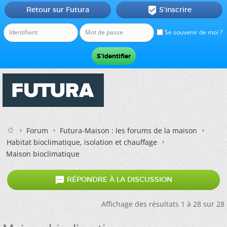
Retour sur Futura
S'inscrire

Se souvenir de moi ?
Forum
Futura-Maison : les forums de la maison
Habitat bioclimatique, isolation et chauffage
Maison bioclimatique

RÉPONDRE À LA DISCUSSION
Affichage des résultats 1 à 28 sur 28