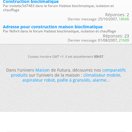
Construction bioclimatique
Par invitebc5d7483 dans le forum Habitat bioclimatique, isolation et
chauffage
Réponses:
2
Dernier message:
25/10/2007,
18h06
Adresse pour construction maison bioclimatique
Par Nithril dans le forum Habitat bioclimatique, isolation et chauffage
Réponses:
23
Dernier message:
01/08/2007,
21h09
Fuseau horaire GMT +1. Il est actuellement
00h57
.
Dans l'univers
Maison
de Futura, découvrez nos
comparatifs
produits
sur l'univers de la maison :
climatiseur mobile
,
aspirateur robot
,
poêle à granulés
,
alarme
...