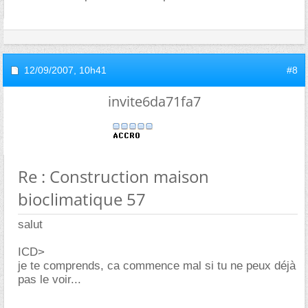
12/09/2007,
10h41
#8
invite6da71fa7
Re : Construction maison
bioclimatique 57
salut
ICD>
je te comprends, ca commence mal si tu ne peux déjà
pas le voir...