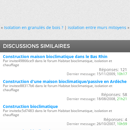
«
Isolation en granulés de bois ?
|
isolation entre murs mitoyens
»
DISCUSSIONS SIMILAIRES
Construction maison bioclimatique dans le Bas Rhin
Par invite49866ce9 dans le forum Habitat bioclimatique, isolation et
chauffage
Réponses:
121
Dernier message:
15/11/2009,
10h17
Construction d'une maison bioclimatique/passive en Ardèche
Par invitee88317b6 dans le forum Habitat bioclimatique, isolation et
chauffage
Réponses:
58
Dernier message:
18/08/2008,
21h21
Construction bioclimatique
Par invitebc5d7483 dans le forum Habitat bioclimatique, isolation et
chauffage
Réponses:
4
Dernier message:
26/10/2007,
10h59