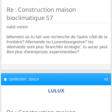
Re : Construction maison
bioclimatique 57
salut voisin
bêtement as-tu fait une recherche de l'autre côté de la
frontière? Allemande ou Luxembourgeoise? les
allemands sont plus 'branchés écologie', tu auras peut
être plus d'entreprises experimentées?
10/09/2007,
20h19
#3
LULUX