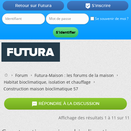
Retour sur Futura
S'inscrire

Se souvenir de moi ?
Forum
Futura-Maison : les forums de la maison
Habitat bioclimatique, isolation et chauffage
Construction maison bioclimatique 57

RÉPONDRE À LA DISCUSSION
Affichage des résultats 1 à 11 sur 11