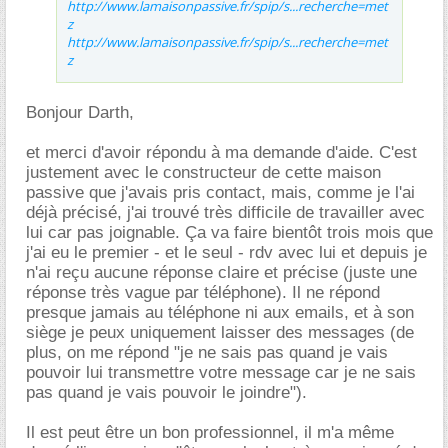
http://www.lamaisonpassive.fr/spip/s...recherche=met
z
http://www.lamaisonpassive.fr/spip/s...recherche=met
z
Bonjour Darth,
et merci d'avoir répondu à ma demande d'aide. C'est
justement avec le constructeur de cette maison
passive que j'avais pris contact, mais, comme je l'ai
déjà précisé, j'ai trouvé très difficile de travailler avec
lui car pas joignable. Ça va faire bientôt trois mois que
j'ai eu le premier - et le seul - rdv avec lui et depuis je
n'ai reçu aucune réponse claire et précise (juste une
réponse très vague par téléphone). Il ne répond
presque jamais au téléphone ni aux emails, et à son
siège je peux uniquement laisser des messages (de
plus, on me répond "je ne sais pas quand je vais
pouvoir lui transmettre votre message car je ne sais
pas quand je vais pouvoir le joindre").
Il est peut être un bon professionnel, il m'a même