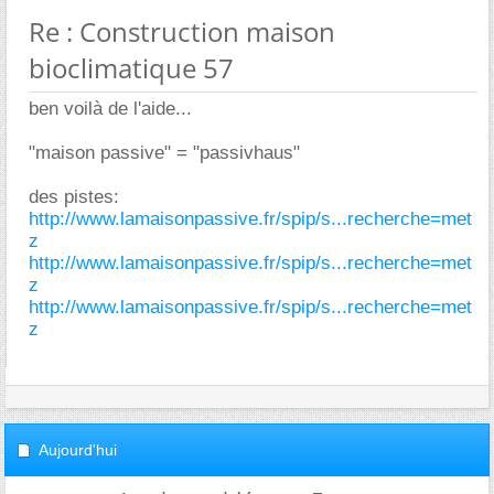
Re : Construction maison
bioclimatique 57
ben voilà de l'aide...
"maison passive" = "passivhaus"
des pistes:
http://www.lamaisonpassive.fr/spip/s...recherche=met
z
http://www.lamaisonpassive.fr/spip/s...recherche=met
z
http://www.lamaisonpassive.fr/spip/s...recherche=met
z
Aujourd'hui