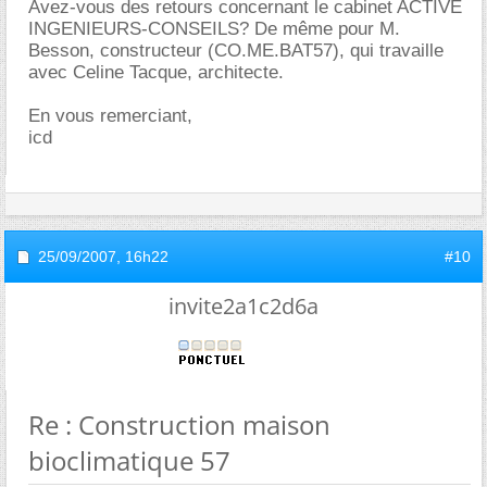
Avez-vous des retours concernant le cabinet ACTIVE
INGENIEURS-CONSEILS? De même pour M.
Besson, constructeur (CO.ME.BAT57), qui travaille
avec Celine Tacque, architecte.
En vous remerciant,
icd
25/09/2007,
16h22
#10
invite2a1c2d6a
Re : Construction maison
bioclimatique 57