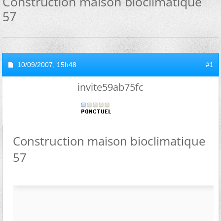
Construction maison bioclimatique
57
10/09/2007,
15h48
#1
invite59ab75fc
Construction maison bioclimatique
57