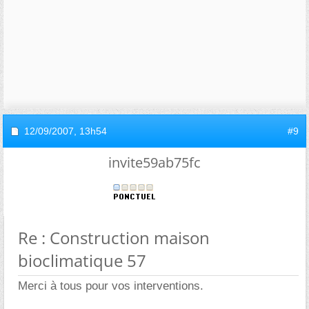
12/09/2007,
13h54
#9
invite59ab75fc
Re : Construction maison
bioclimatique 57
Merci à tous pour vos interventions.