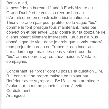
Bonjour icd,
je possède un bureau d'étude à Esch/Alzette au
Grand-Duché et je voulais créer un bureau
d'Architecture en construction bioclimatique à
Thionville...non pas pour profiter de la vague "bio"
comme le font presque tous maintenant..mais par
conviction et par envie....par contre sur la douzaine de
clients potentiellement intéressés....aucun n'a plus
donné signe de vie...donc je crois que je vais enterré
mon projet de bureau en France et continuer au
Lux...dommage, mais les gens veulent tous du
"bio"...mais courent après chez maisons Vesta et
compagnie.
Concernant les "pros" dont tu posais la question....M.
B... construit sa propre maison en isolant par
l'intérieur avec styropor et BA13...et son architecte
évolue sur la même planète....donc à éviter...
Cordialement
Archigood