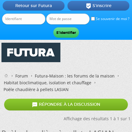
Retour sur Futura
S'inscrire

Se souvenir de moi ?
Forum
Futura-Maison : les forums de la maison
Habitat bioclimatique, isolation et chauffage
Poèle chaudière à pellets LASIAN

RÉPONDRE À LA DISCUSSION
Affichage des résultats 1 à 1 sur 1