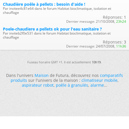
Chaudière poêle à pellets : besoin d'aide !
Par invitee4c81e64 dans le forum Habitat bioclimatique, isolation et
chauffage
Réponses:
1
Dernier message:
21/10/2008,
23h24
Poele-chaudiere a pellets ok pour l'eau sanitaire ?
Par inviteb2f0e531 dans le forum Habitat bioclimatique, isolation et
chauffage
Réponses:
3
Dernier message:
24/07/2008,
11h36
Fuseau horaire GMT +1. Il est actuellement
10h19
.
Dans l'univers
Maison
de Futura, découvrez nos
comparatifs
produits
sur l'univers de la maison :
climatiseur mobile
,
aspirateur robot
,
poêle à granulés
,
alarme
...