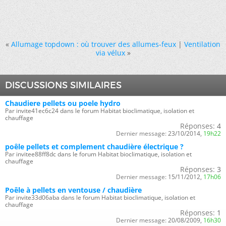
«
Allumage topdown : où trouver des allumes-feux
|
Ventilation
via vélux
»
DISCUSSIONS SIMILAIRES
Chaudiere pellets ou poele hydro
Par invite41ec6c24 dans le forum Habitat bioclimatique, isolation et
chauffage
Réponses:
4
Dernier message:
23/10/2014,
19h22
poêle pellets et complement chaudière électrique ?
Par invitee88ff8dc dans le forum Habitat bioclimatique, isolation et
chauffage
Réponses:
3
Dernier message:
15/11/2012,
17h06
Poêle à pellets en ventouse / chaudière
Par invite33d06aba dans le forum Habitat bioclimatique, isolation et
chauffage
Réponses:
1
Dernier message:
20/08/2009,
16h30