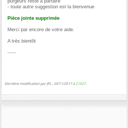
purgeurs reste à parfaire
- toute autre suggestion est la bienvenue
Pièce jointe supprimée
Merci par encore de votre aide.
A très bientôt
-----
Dernière modification par JPL ; 20/11/2017 à
21h27
.