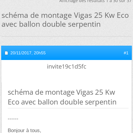
Affichage des résultats 1 à 30 sur 37
schéma de montage Vigas 25 Kw Eco
avec ballon double serpentin
20/11/2017,
20h55
#1
invite19c1d5fc
schéma de montage Vigas 25 Kw
Eco avec ballon double serpentin
------
Bonjour à tous,