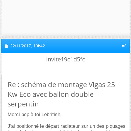
22/11/2017,
10h42
#6
invite19c1d5fc
Re : schéma de montage Vigas 25
Kw Eco avec ballon double
serpentin
Merci bcp à toi Lebritish,
J'ai positionné le départ radiateur sur un des piquages