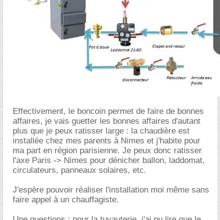
Effectivement, le boncoin permet de faire de bonnes
affaires, je vais guetter les bonnes affaires d'autant
plus que je peux ratisser large : la chaudière est
installée chez mes parents à Nimes et j'habite pour
ma part en région parisienne. Je peux donc ratisser
l'axe Paris -> Nimes pour dénicher ballon, laddomat,
circulateurs, panneaux solaires, etc.
J'espère pouvoir réaliser l'installation moi même sans
faire appel à un chauffagiste.
Une questions : pour la tuyauterie, j'ai pu lire que le