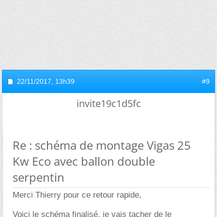
22/11/2017,
13h39
#9
invite19c1d5fc
Re : schéma de montage Vigas 25
Kw Eco avec ballon double
serpentin
Merci Thierry pour ce retour rapide,
Voici le schéma finalisé, je vais tacher de le