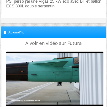
PS: pêrso j'ai une Vigas 25 kW eco avec BT et ballon
ECS 300L double serpentin
Aujourd'hui
A voir en vidéo sur Futura