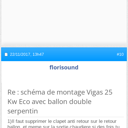
22/11/2017,
13h47
#10
florisound
Re : schéma de montage Vigas 25
Kw Eco avec ballon double
serpentin
1)Il faut supprimer le clapet anti retour sur le retour
ballon. et meme sur la sortie chaudiere si des fois tu