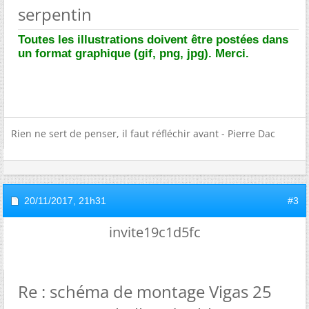
serpentin
Toutes les illustrations doivent être postées dans
un format graphique (gif, png, jpg). Merci.
Rien ne sert de penser, il faut réfléchir avant - Pierre Dac
20/11/2017,
21h31
#3
invite19c1d5fc
Re : schéma de montage Vigas 25