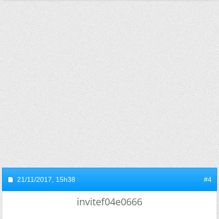
21/11/2017,
15h38
#4
invitef04e0666