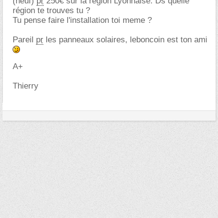
(neuf)
pr
250€ sur la région Lyonnaise. Ds quelle
région te trouves tu ?
Tu pense faire l'installation toi meme ?
Pareil
pr
les panneaux solaires, leboncoin est ton ami
A+
Thierry