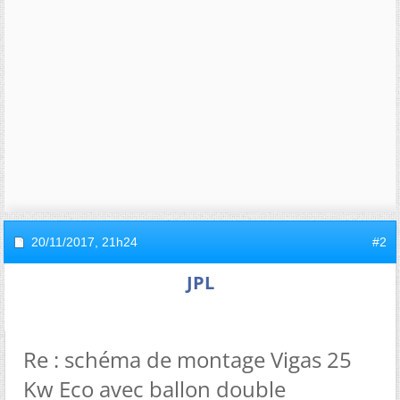
20/11/2017,
21h24
#2
JPL
Re : schéma de montage Vigas 25
Kw Eco avec ballon double