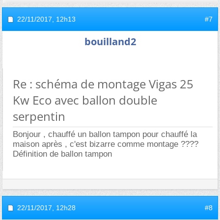
22/11/2017,
12h13
#7
bouilland2
Re : schéma de montage Vigas 25
Kw Eco avec ballon double
serpentin
Bonjour , chauffé un ballon tampon pour chauffé la
maison après , c'est bizarre comme montage ????
Définition de ballon tampon
22/11/2017,
12h28
#8