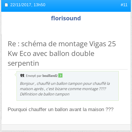
22/11/2017,
13h50
#11
florisound
Re : schéma de montage Vigas 25
Kw Eco avec ballon double
serpentin
Envoyé par
bouilland2
Bonjour , chauffé un ballon tampon pour chauffé la
maison après , c'est bizarre comme montage ????
Définition de ballon tampon
Pourquoi chauffer un ballon avant la maison ???