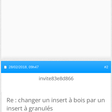
28/02/2018,
09h47
#2
invite83e8d866
Re : changer un insert à bois par un
insert à granulés