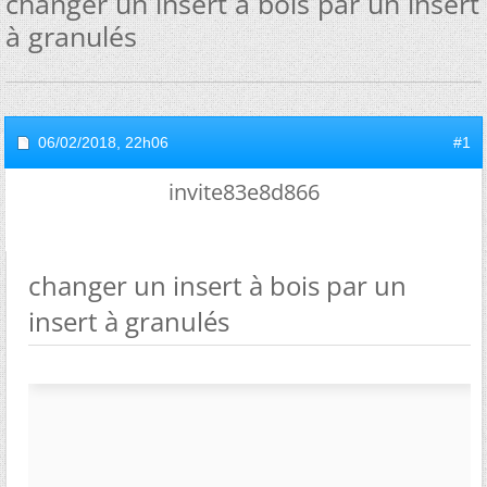
changer un insert à bois par un insert
à granulés
06/02/2018,
22h06
#1
invite83e8d866
changer un insert à bois par un
insert à granulés