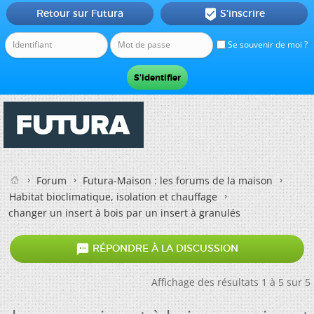
Retour sur Futura
S'inscrire

Se souvenir de moi ?
Forum
Futura-Maison : les forums de la maison
Habitat bioclimatique, isolation et chauffage
changer un insert à bois par un insert à granulés

RÉPONDRE À LA DISCUSSION
Affichage des résultats 1 à 5 sur 5