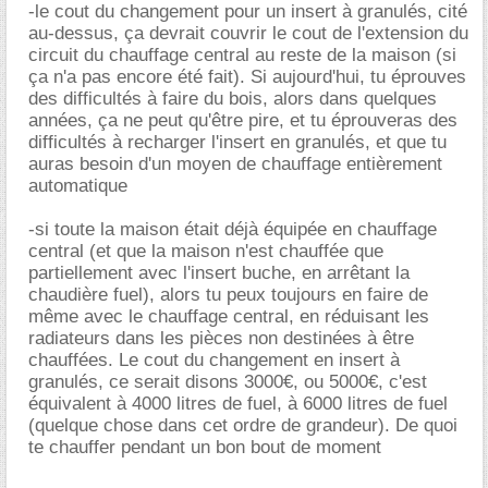
-le cout du changement pour un insert à granulés, cité
au-dessus, ça devrait couvrir le cout de l'extension du
circuit du chauffage central au reste de la maison (si
ça n'a pas encore été fait). Si aujourd'hui, tu éprouves
des difficultés à faire du bois, alors dans quelques
années, ça ne peut qu'être pire, et tu éprouveras des
difficultés à recharger l'insert en granulés, et que tu
auras besoin d'un moyen de chauffage entièrement
automatique
-si toute la maison était déjà équipée en chauffage
central (et que la maison n'est chauffée que
partiellement avec l'insert buche, en arrêtant la
chaudière fuel), alors tu peux toujours en faire de
même avec le chauffage central, en réduisant les
radiateurs dans les pièces non destinées à être
chauffées. Le cout du changement en insert à
granulés, ce serait disons 3000€, ou 5000€, c'est
équivalent à 4000 litres de fuel, à 6000 litres de fuel
(quelque chose dans cet ordre de grandeur). De quoi
te chauffer pendant un bon bout de moment