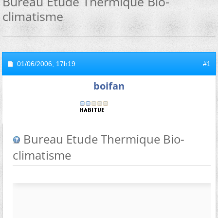
Bureau Etude Thermique Bio-
climatisme
01/06/2006,
17h19
#1
boifan
Bureau Etude Thermique Bio-
climatisme