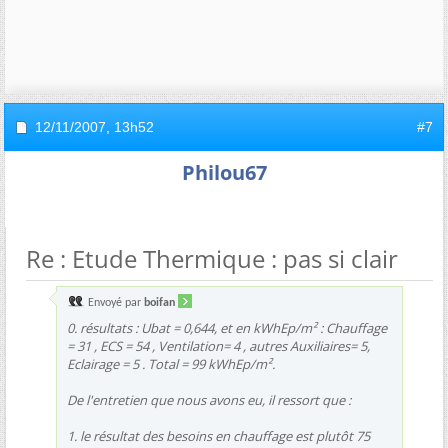
12/11/2007,
13h52
#7
Philou67
Re : Etude Thermique : pas si clair
Envoyé par
boifan
0. résultats : Ubat = 0,644, et en kWhEp/m² : Chauffage
= 31 , ECS = 54 , Ventilation= 4 , autres Auxiliaires= 5,
Eclairage = 5 . Total = 99 kWhEp/m².
De l'entretien que nous avons eu, il ressort que :
1. le résultat des besoins en chauffage est plutôt 75