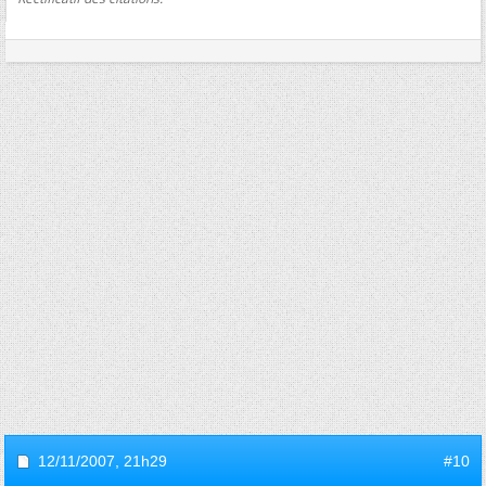
12/11/2007,
21h29
#10