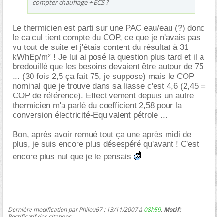
compter chauffage + ECS ?
Le thermicien est parti sur une PAC eau/eau (?) donc
le calcul tient compte du COP, ce que je n'avais pas
vu tout de suite et j'étais content du résultat à 31
kWhEp/m² ! Je lui ai posé la question plus tard et il a
bredouillé que les besoins devaient être autour de 75
... (30 fois 2,5 ça fait 75, je suppose) mais le COP
nominal que je trouve dans sa liasse c'est 4,6 (2,45 =
COP de référence). Effectivement depuis un autre
thermicien m'a parlé du coefficient 2,58 pour la
conversion électricité-Equivalent pétrole ...
Bon, après avoir remué tout ça une après midi de
plus, je suis encore plus désespéré qu'avant ! C'est
encore plus nul que je le pensais
Dernière modification par Philou67 ; 13/11/2007 à
08h59
.
Motif:
Rectificatif des citations.