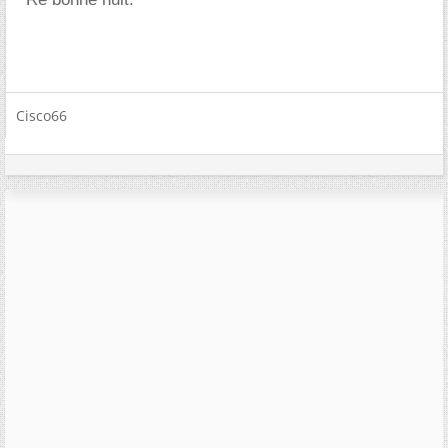
Cisco66