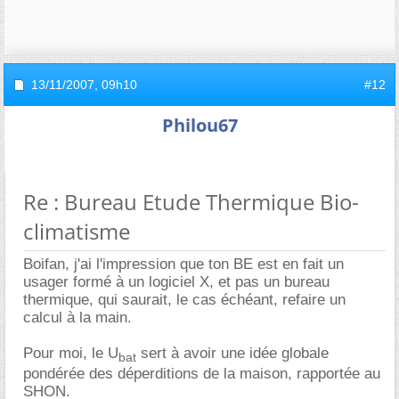
13/11/2007,
09h10
#12
Philou67
Re : Bureau Etude Thermique Bio-
climatisme
Boifan, j'ai l'impression que ton BE est en fait un
usager formé à un logiciel X, et pas un bureau
thermique, qui saurait, le cas échéant, refaire un
calcul à la main.
Pour moi, le U
sert à avoir une idée globale
bat
pondérée des déperditions de la maison, rapportée au
SHON.