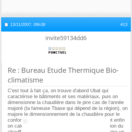
13/11/2007,
09h38
#13
invite59134dd6
Re : Bureau Etude Thermique Bio-
climatisme
C'est tout à fait ça, on trouve d'abord Ubat qui
caractérise le bâtiments et ses matériaux, puis on
dimensionne la chaudière dans le pire cas de l'année
majoré (la fameuse Tbase qui dépend de la région), on
majore le dimensionnement de la chaudière pour le
confort de démarrage (dynamique thermique) et enfin
on calcule la conso d'énergie primaire en fonction du
chauffage choisi. Cela permet notamment de faire un