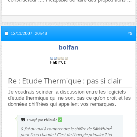
12/11/2007,
20h48
#9
boifan
Re : Etude Thermique : pas si clair
Je voudrais scinder la discussion entre les logiciels
d'étude thermique qui ne sont pas ce qu'on croit et les
données chiffrées qui appellent vos remarques.
Envoyé par
Philou67
2
0. J'ai du mal à comprendre le chiffre de 54kWh/m
pour l'eau chaude ? C'est de l'énergie primaire ? (et