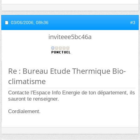
03/06/2006,
08h36
#3
inviteee5bc46a
Re : Bureau Etude Thermique Bio-
climatisme
Contacte l'Espace Info Energie de ton département, ils
sauront te renseigner.
Cordialement.