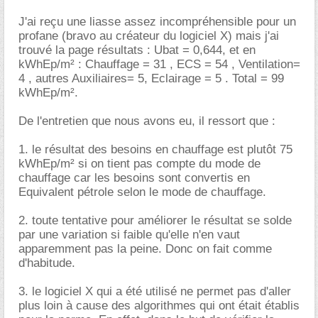
J'ai reçu une liasse assez incompréhensible pour un
profane (bravo au créateur du logiciel X) mais j'ai
trouvé la page résultats : Ubat = 0,644, et en
kWhEp/m² : Chauffage = 31 , ECS = 54 , Ventilation=
4 , autres Auxiliaires= 5, Eclairage = 5 . Total = 99
kWhEp/m².
De l'entretien que nous avons eu, il ressort que :
1. le résultat des besoins en chauffage est plutôt 75
kWhEp/m² si on tient pas compte du mode de
chauffage car les besoins sont convertis en
Equivalent pétrole selon le mode de chauffage.
2. toute tentative pour améliorer le résultat se solde
par une variation si faible qu'elle n'en vaut
apparemment pas la peine. Donc on fait comme
d'habitude.
3. le logiciel X qui a été utilisé ne permet pas d'aller
plus loin à cause des algorithmes qui ont était établis