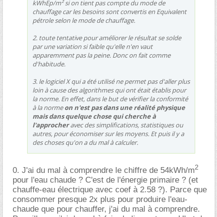
kWhEp/m² si on tient pas compte du mode de
chauffage car les besoins sont convertis en Equivalent
pétrole selon le mode de chauffage.
2. toute tentative pour améliorer le résultat se solde
par une variation si faible qu'elle n'en vaut
apparemment pas la peine. Donc on fait comme
d'habitude.
3. le logiciel X qui a été utilisé ne permet pas d'aller plus
loin à cause des algorithmes qui ont était établis pour
la norme. En effet, dans le but de vérifier la conformité
à la norme
on n'est pas dans une réalité physique
mais dans quelque chose qui cherche à
l'approcher
avec des simplifications, statistiques ou
autres, pour économiser sur les moyens. Et puis il y a
des choses qu'on a du mal à calculer.
2
0. J'ai du mal à comprendre le chiffre de 54kWh/m
pour l'eau chaude ? C'est de l'énergie primaire ? (et
chauffe-eau électrique avec coef à 2.58 ?). Parce que
consommer presque 2x plus pour produire l'eau-
chaude que pour chauffer, j'ai du mal à comprendre.