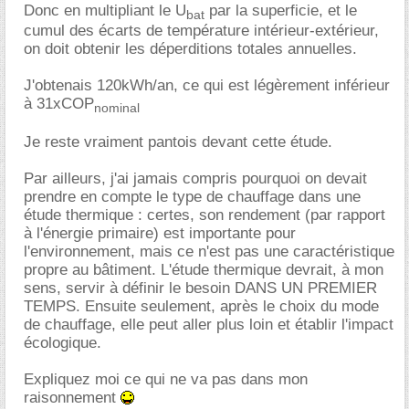
Donc en multipliant le U
par la superficie, et le
bat
cumul des écarts de température intérieur-extérieur,
on doit obtenir les déperditions totales annuelles.
J'obtenais 120kWh/an, ce qui est légèrement inférieur
à 31xCOP
nominal
Je reste vraiment pantois devant cette étude.
Par ailleurs, j'ai jamais compris pourquoi on devait
prendre en compte le type de chauffage dans une
étude thermique : certes, son rendement (par rapport
à l'énergie primaire) est importante pour
l'environnement, mais ce n'est pas une caractéristique
propre au bâtiment. L'étude thermique devrait, à mon
sens, servir à définir le besoin DANS UN PREMIER
TEMPS. Ensuite seulement, après le choix du mode
de chauffage, elle peut aller plus loin et établir l'impact
écologique.
Expliquez moi ce qui ne va pas dans mon
raisonnement