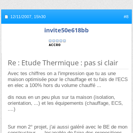
12/11/2007,
15h30
#8
invite50e618bb
Re : Etude Thermique : pas si clair
Avec tes chiffres on a l'impression que tu as une
maison optimisée pour le chauffage et tu fais de l'ECS
en elec a 100% hors du volume chauffé ...
dis nous en un peu plus sur ta maison (isolation,
orientation, ...) et les équipements (chauffage, ECS,
....)
Sur mon 2° projet, j'ai aussi galéré avec le BE de mon
constructeur .... Incapable de faire des propositions ...