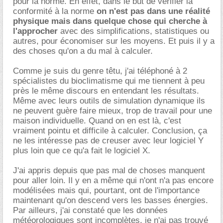
pour la norme. En effet, dans le but de vérifier la
conformité à la norme
on n'est pas dans une réalité
physique mais dans quelque chose qui cherche à
l'approcher
avec des simplifications, statistiques ou
autres, pour économiser sur les moyens. Et puis il y a
des choses qu'on a du mal à calculer.
Comme je suis du genre têtu, j'ai téléphoné à 2
spécialistes du bioclimatisme qui me tiennent à peu
près le même discours en entendant les résultats.
Même avec leurs outils de simulation dynamique ils
ne peuvent guère faire mieux, trop de travail pour une
maison individuelle. Quand on en est là, c'est
vraiment pointu et difficile à calculer. Conclusion, ça
ne les intéresse pas de creuser avec leur logiciel Y
plus loin que ce qu'a fait le logiciel X.
J'ai appris depuis que pas mal de choses manquent
pour aller loin. Il y en a même qui n'ont n'a pas encore
modélisées mais qui, pourtant, ont de l'importance
maintenant qu'on descend vers les basses énergies.
Par ailleurs, j'ai constaté que les données
météorologiques sont incomplètes, je n'ai pas trouvé