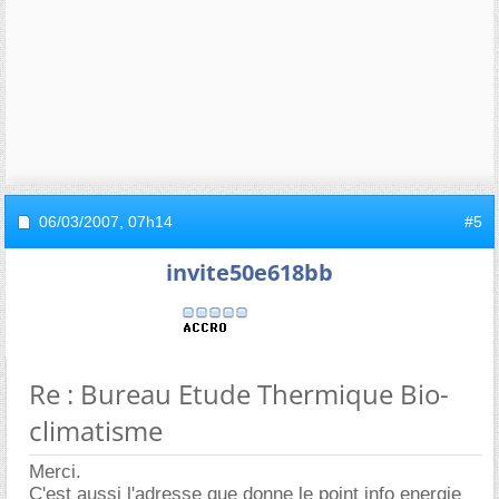
06/03/2007,
07h14
#5
invite50e618bb
Re : Bureau Etude Thermique Bio-
climatisme
Merci.
C'est aussi l'adresse que donne le point info energie