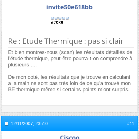
invite50e618bb
Re : Etude Thermique : pas si clair
Et bien montres-nous (scan) les résultats détaillés de
l'étude thermique, peut-être pourra-t-on comprendre à
plusieurs ....
De mon coté, les résultats que je trouve en calculant
a la main ne sont pas très loin de ce qu'a trouvé mon
BE thermique même si certains points m'ont surpris.
12/11/2007,
23h10
#11
Ciscoo