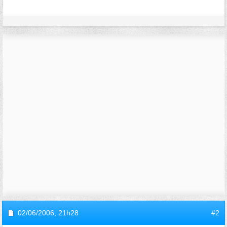
02/06/2006,
21h28
#2