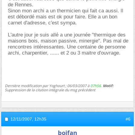
de Rennes.
Sinon mon archi a un thermicien qui fait ca aussi. Il
est débordé mais est ok pour faire. Elle a un bon
carnet d'adresse, c'est sympa.
L'autre jour je suis allé a une journée "thermique des
maisons bois, maison passive, minergie". Pas mal de
rencontres intéressantes. Une centaine de personne
archi, charpentier, ...... et 2 ou 3 maitre d'ouvrage.
Dernière modification par Yoghourt ; 06/03/2007 à
07h56
.
Motif:
Suppression de la citation intégrale du msg précédent
12/11/2007,
12h35
#6
boifan