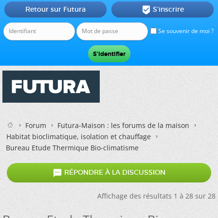
Retour sur Futura
S'inscrire

Se souvenir de moi ?
Forum
Futura-Maison : les forums de la maison
Habitat bioclimatique, isolation et chauffage
Bureau Etude Thermique Bio-climatisme

RÉPONDRE À LA DISCUSSION
Affichage des résultats 1 à 28 sur 28