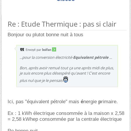
Re : Etude Thermique : pas si clair
Bonjour ou plutot bonne nuit à tous
Envoyé par
boifan
...pour la conversion électricité-
Equivalent pétrole
...
Bon, après avoir remué tout ça une après midi de plus,
je suis encore plus désespéré qu'avant ! C'est encore
plus nul que je le pensais
Ici, pas "équivalent pétrole" mais
é
nergie
p
rimaire.
Ex : 1 kWh électrique consommée à la maison x 2,58
= 2,58 kWhep consommée par la centrale électrique
Re bonne nuit.