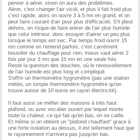
penser à aérer, sinon on aura des problèmes.
Aérer, c'est changer l'air vicié, et plus il fait froid plus
c'est rapide, alors on ouvre 3 à 5 mn en grand, et on
peut faire courant d'air pour plus d'efficacité. S'il pleut
dehors, on risque de faire entrer de l'air plus humide
que celui intérieur. donc essayer d'aérer un peu plus
lorsque le temps est sec. Par temps froid ouvrir 15
mn comme on l'entend parfois, c'est carrément
bousiller du chauffage pour rien, mieux vaut aérer 2
fois par jour 3 mn que 15 mn en une seule fois.
Reste la question des douches, où le renouvellement
de l'air humide est plus long et compliqué.
S'offrir un thermomètre hygromètre (pas une station
météo, un simple thermomètre hygromètre qu'on
trouve autour de 10 euros en rayon électricité).
Il faut aussi se méfier des maisons à très haut
plafond, ou avec escalier ouvert par lequel monte
toute la chaleur, ce qui fait qu'en bas, on se caille.
Et même si on obtient un "plafond chauffant" grace à
une forte isolation au dessus, il est tellement haut que
le rayonnement n'arrivera pas jusqu'en bas.