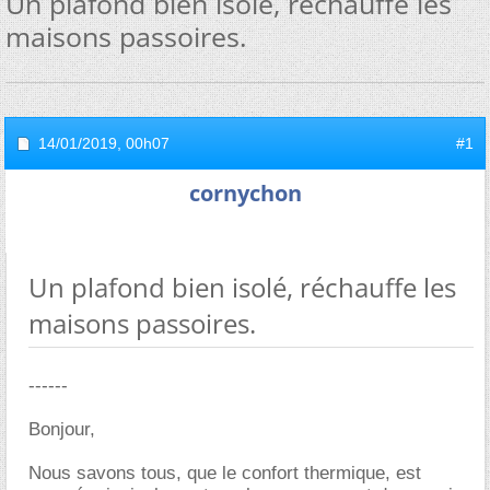
Un plafond bien isolé, réchauffe les
maisons passoires.
14/01/2019,
00h07
#1
cornychon
Un plafond bien isolé, réchauffe les
maisons passoires.
------
Bonjour,
Nous savons tous, que le confort thermique, est