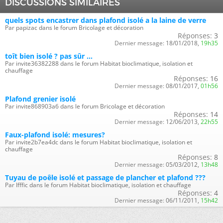
DISCUSSIONS SIMILAIRES
quels spots encastrer dans plafond isolé a la laine de verre
Par papizac dans le forum Bricolage et décoration
Réponses:
3
Dernier message:
18/01/2018,
19h35
toît bien isolé ? pas sûr ...
Par invite36382288 dans le forum Habitat bioclimatique, isolation et
chauffage
Réponses:
16
Dernier message:
08/01/2017,
01h56
Plafond grenier isolé
Par invite868903a6 dans le forum Bricolage et décoration
Réponses:
14
Dernier message:
12/06/2013,
22h55
Faux-plafond isolé: mesures?
Par invite2b7ea4dc dans le forum Habitat bioclimatique, isolation et
chauffage
Réponses:
8
Dernier message:
05/03/2012,
13h48
Tuyau de poêle isolé et passage de plancher et plafond ???
Par Ifffic dans le forum Habitat bioclimatique, isolation et chauffage
Réponses:
4
Dernier message:
06/11/2011,
15h42