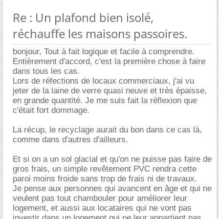
Re : Un plafond bien isolé,
réchauffe les maisons passoires.
bonjour, Tout à fait logique et facile à comprendre.
Entièrement d'accord, c'est la première chose à faire
dans tous les cas.
Lors de réfections de locaux commerciaux, j'ai vu
jeter de la laine de verre quasi neuve et très épaisse,
en grande quantité. Je me suis fait la réflexion que
c'était fort dommage.
La récup, le recyclage aurait du bon dans ce cas là,
comme dans d'autres d'ailleurs.
Et si on a un sol glacial et qu'on ne puisse pas faire de
gros frais, un simple revêtement PVC rendra cette
paroi moins froide sans trop de frais ni de travaux.
Je pense aux personnes qui avancent en âge et qui ne
veulent pas tout chambouler pour améliorer leur
logement, et aussi aux locataires qui ne vont pas
investir dans un logement qui ne leur appartient pas.