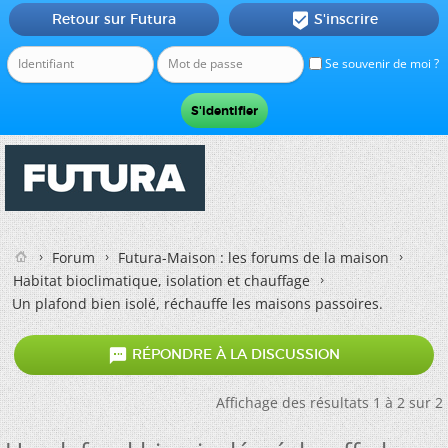
Retour sur Futura
S'inscrire

Se souvenir de moi ?
Forum
Futura-Maison : les forums de la maison
Habitat bioclimatique, isolation et chauffage
Un plafond bien isolé, réchauffe les maisons passoires.

RÉPONDRE À LA DISCUSSION
Affichage des résultats 1 à 2 sur 2