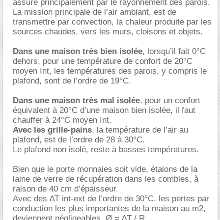
assuré principalement par le rayonnement des parois.
La mission principale de l’air ambiant, est de
transmettre par convection, la chaleur produite par les
sources chaudes, vers les murs, cloisons et objets.
Dans une maison très bien isolée
, lorsqu’il fait 0°C
dehors, pour une température de confort de 20°C
moyen Int, les températures des parois, y compris le
plafond, sont de l’ordre de 19°C.
Dans une maison très mal isolée
, pour un confort
équivalent à 20°C d’une maison bien isolée, il faut
chauffer à 24°C moyen Int.
Avec les grille-pains
, la température de l’air au
plafond, est de l’ordre de 28 à 30°C.
Le plafond non isolé, reste à basses températures.
Bien que le porte monnaies soit vide, étalons de la
laine de verre de récupération dans les combles, à
raison de 40 cm d’épaisseur.
Avec des ∆T int-ext de l’ordre de 30°C, les pertes par
conduction les plus importantes de la maison au m2,
deviennent négligeables. Ø = ∆T / R