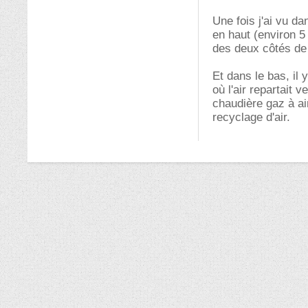
Une fois j'ai vu da
en haut (environ 5
des deux côtés de 
Et dans le bas, il
où l'air repartait 
chaudière gaz à ai
recyclage d'air.