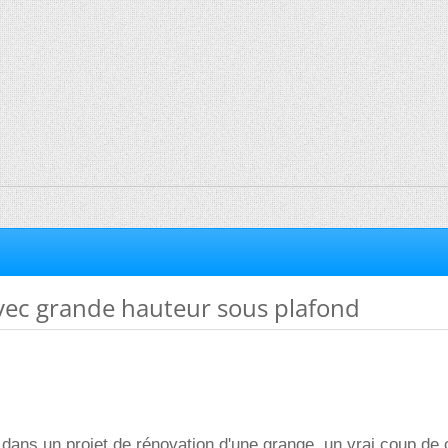
vec grande hauteur sous plafond
dans un projet de rénovation d'une grange, un vrai coup de