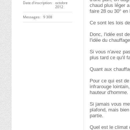
Date d'inscription
octobre
chaud plus léger a
2012
faire 28 ou 30° en 
Messages
9 308
Ce sont les lois de
Donc, l'idée est de
l'idée du chauffage
Si vous n'avez pas
plus tard ce qu'il f
Quant aux chauffag
Pour ce qui est de
infrarouge lointain
hauteur d'homme.
Si jamais vous mett
plafond, mais bien
partie.
Quel est le climat 