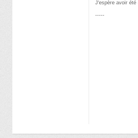
J'espère avoir été
-----