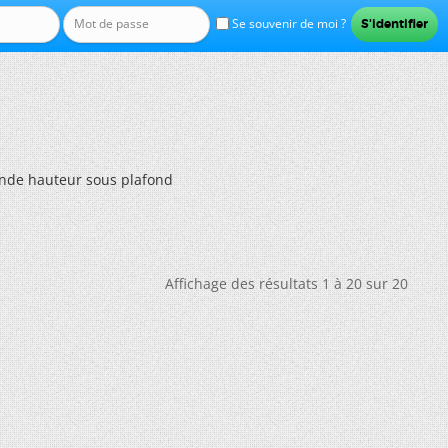
Se souvenir de moi ?
nde hauteur sous plafond
Affichage des résultats 1 à 20 sur 20