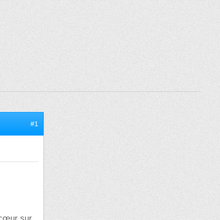
#1
 cœur sur