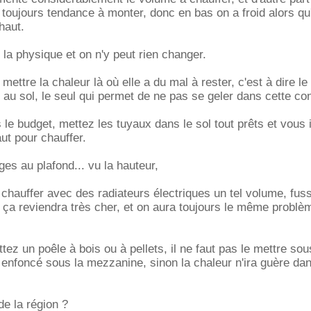
 toujours tendance à monter, donc en bas on a froid alors qu'
haut.
 la physique et on n'y peut rien changer.
 mettre la chaleur là où elle a du mal à rester, c'est à dire le 
 au sol, le seul qui permet de ne pas se geler dans cette con
 le budget, mettez les tuyaux dans le sol tout prêts et vous 
aut pour chauffer.
es au plafond... vu la hauteur,
 chauffer avec des radiateurs électriques un tel volume, fuss
, ça reviendra très cher, et on aura toujours le même problèm
ez un poêle à bois ou à pellets, il ne faut pas le mettre sou
 enfoncé sous la mezzanine, sinon la chaleur n'ira guère dan
de la région ?