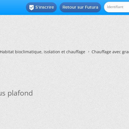
S'inscrire
Retour sur Futura

Habitat bioclimatique, isolation et chauffage
Chauffage avec gra
us plafond