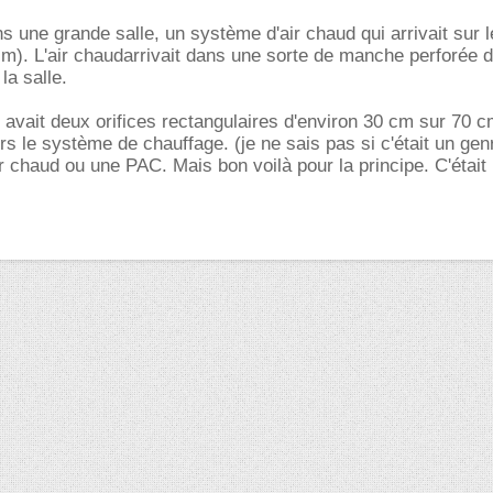
ns une grande salle, un système d'air chaud qui arrivait sur 
 m). L'air chaudarrivait dans une sorte de manche perforée d
la salle.
 y avait deux orifices rectangulaires d'environ 30 cm sur 70 
vers le système de chauffage. (je ne sais pas si c'était un gen
r chaud ou une PAC. Mais bon voilà pour la principe. C'était