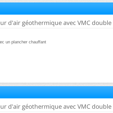
eur d'air géothermique avec VMC double 
ec un plancher chauffant
eur d'air géothermique avec VMC double 