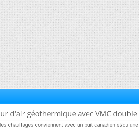
eur d'air géothermique avec VMC double 
 les chauffages conviennent avec un puit canadien et/ou un