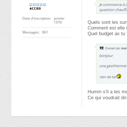
Je commence à co
question chauffa
Date d'inscription
janvier
Quels sont les su
1970
Comment est elle 
Messages
861
Quel budget as tu 
Envoyé par
mar
bonjour
une geothermie 
rien de tel
Humm s'il a les mo
Ce qui voudrait di