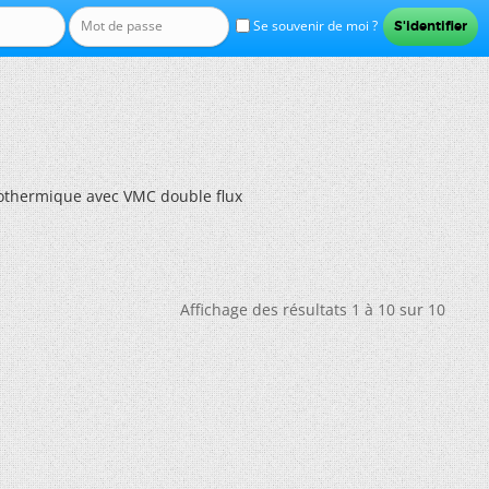
Se souvenir de moi ?
othermique avec VMC double flux
Affichage des résultats 1 à 10 sur 10