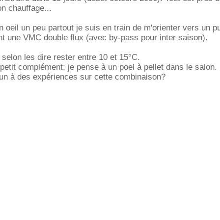
on chauffage...
n oeil un peu partout je suis en train de m'orienter vers un pu
t une VMC double flux (avec by-pass pour inter saison).
selon les dire rester entre 10 et 15°C.
 petit complément: je pense à un poel à pellet dans le salon.
'un à des expériences sur cette combinaison?