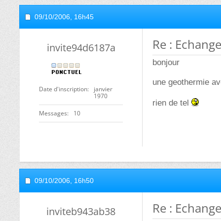
09/10/2006,
16h45
Re : Echang
invite94d6187a
bonjour
une geothermie av
Date d'inscription
janvier
1970
rien de tel
Messages
10
09/10/2006,
16h50
Re : Echang
inviteb943ab38