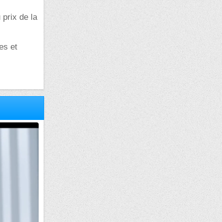
 prix de la
es et