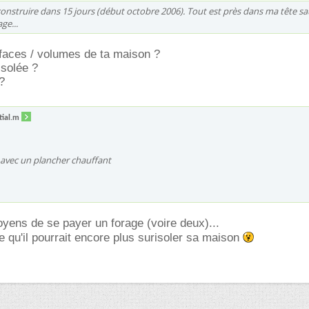
nstruire dans 15 jours (début octobre 2006). Tout est près dans ma tête sau
ge...
rfaces / volumes de ta maison ?
isolée ?
?
tial.m
avec un plancher chauffant
yens de se payer un forage (voire deux)...
re qu'il pourrait encore plus surisoler sa maison