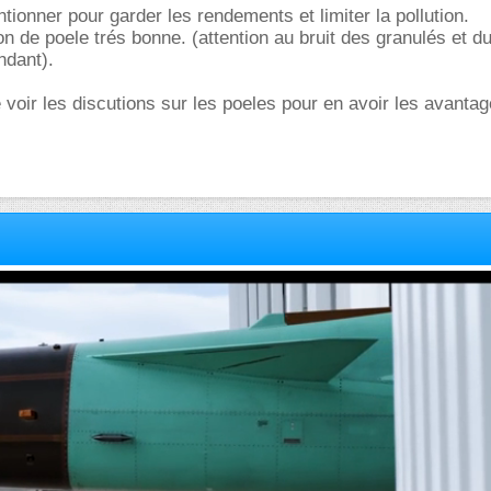
tionner pour garder les rendements et limiter la pollution.
on de poele trés bonne. (attention au bruit des granulés et du
dant).
e voir les discutions sur les poeles pour en avoir les avantag