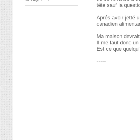
tête sauf la questi
Aprés avoir jetté u
canadien alimentan
Ma maison devrait 
Il me faut donc un
Est ce que quelqu
-----