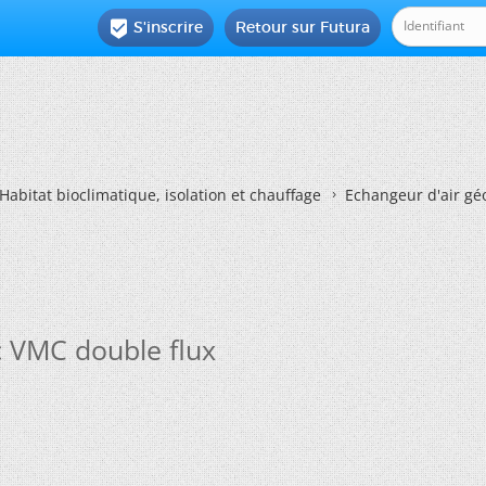
S'inscrire
Retour sur Futura

Habitat bioclimatique, isolation et chauffage
Echangeur d'air gé
c VMC double flux