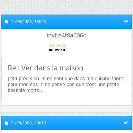
21/08/2008,
13h23
#5
invite4f8a606d
Re : Ver dans la maison
petit précision ils ne sont que dans ma cuisine!!donc
pour mon cas je ne pense pas que c'est une petite
bestiole morte...
21/08/2008,
20h13
#6