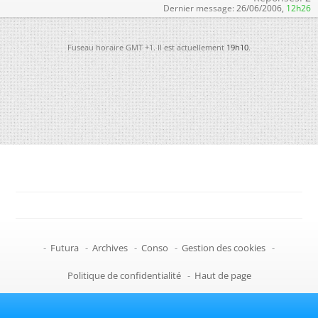
Dernier message:
26/06/2006,
12h26
Fuseau horaire GMT +1. Il est actuellement
19h10
.
-
Futura
-
Archives
-
Conso
-
Gestion des cookies
-
Politique de confidentialité
-
Haut de page