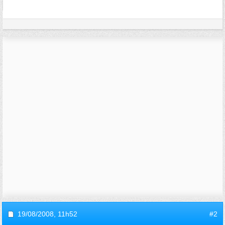
19/08/2008,
11h52
#2