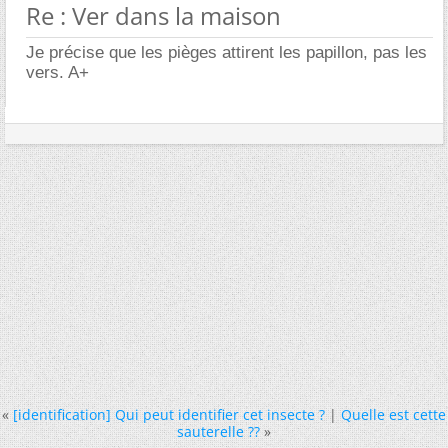
Re : Ver dans la maison
Je précise que les pièges attirent les papillon, pas les
vers. A+
«
[identification] Qui peut identifier cet insecte ?
|
Quelle est cette
sauterelle ??
»