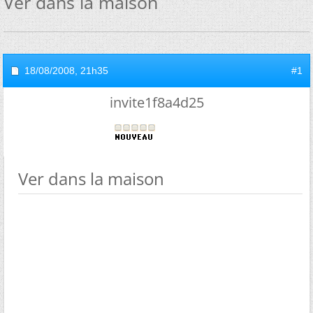
Ver dans la maison
18/08/2008,
21h35
#1
invite1f8a4d25
Ver dans la maison