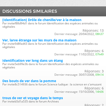
DISCUSSIONS SIMILAIRES
[Identification] Drôle de chenille/ver à la maison
Par invitef88d94d1 dans le forum Identification des espèces animales ou
végétales
Réponses:
13
Dernier message:
20/04/2022,
08h37
Ver, larve étrange sur les murs de ma maison
Par invite9d8fad43 dans le forum Identification des espèces animales ou
végétales
Réponses:
6
Dernier message:
11/02/2022,
07h49
Identification ver long dans un étang
Par invite5eb99e3b dans le forum Identification des espèces animales ou
végétales
Réponses:
3
Dernier message:
30/07/2008,
09h14
Des bouts de ver dans la pomme
Par invite8c514936 dans le forum Science ludique : la science en s'amusant
Réponses:
6
Dernier message:
15/10/2006,
14h06
trous de ver et voyage dans le temps
Par inviteb5d1a535 dans le forum Archives
Réponses:
2