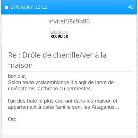
27/06/2007,
12h11
#2
invitef58c9b86
Re : Drôle de chenille/ver à la
maison
bonjour,
Selon toute vraisemblance il s'agit de larve de
coléoptères :anthrène ou dermestes.
l'un des hote le plus courant dans les maison et
appartemant à cette famille sont les Attagenus ..
Oto.