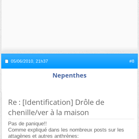
05/06/2010,
21h37
#8
Nepenthes
Re : [Identification] Drôle de
chenille/ver à la maison
Pas de panique!!
Comme expliqué dans les nombreux posts sur les
attagènes et autres anthrènes: