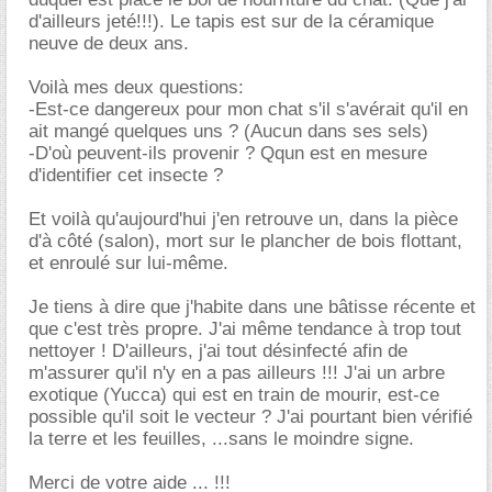
d'ailleurs jeté!!!). Le tapis est sur de la céramique
neuve de deux ans.
Voilà mes deux questions:
-Est-ce dangereux pour mon chat s'il s'avérait qu'il en
ait mangé quelques uns ? (Aucun dans ses sels)
-D'où peuvent-ils provenir ? Qqun est en mesure
d'identifier cet insecte ?
Et voilà qu'aujourd'hui j'en retrouve un, dans la pièce
d'à côté (salon), mort sur le plancher de bois flottant,
et enroulé sur lui-même.
Je tiens à dire que j'habite dans une bâtisse récente et
que c'est très propre. J'ai même tendance à trop tout
nettoyer ! D'ailleurs, j'ai tout désinfecté afin de
m'assurer qu'il n'y en a pas ailleurs !!! J'ai un arbre
exotique (Yucca) qui est en train de mourir, est-ce
possible qu'il soit le vecteur ? J'ai pourtant bien vérifié
la terre et les feuilles, ...sans le moindre signe.
Merci de votre aide ... !!!