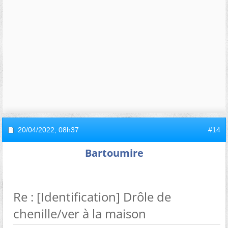
20/04/2022,
08h37
#14
Bartoumire
Re : [Identification] Drôle de
chenille/ver à la maison