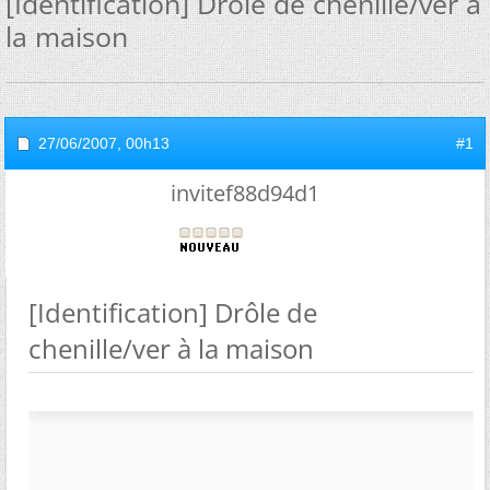
[Identification] Drôle de chenille/ver à
la maison
27/06/2007,
00h13
#1
invitef88d94d1
[Identification] Drôle de
chenille/ver à la maison