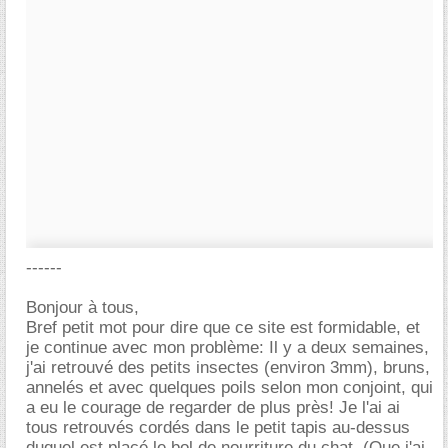
------
Bonjour à tous,
Bref petit mot pour dire que ce site est formidable, et
je continue avec mon problème: Il y a deux semaines,
j'ai retrouvé des petits insectes (environ 3mm), bruns,
annelés et avec quelques poils selon mon conjoint, qui
a eu le courage de regarder de plus près! Je l'ai ai
tous retrouvés cordés dans le petit tapis au-dessus
duquel est placé le bol de nourriture du chat. (Que j'ai