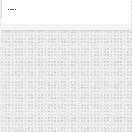
-----