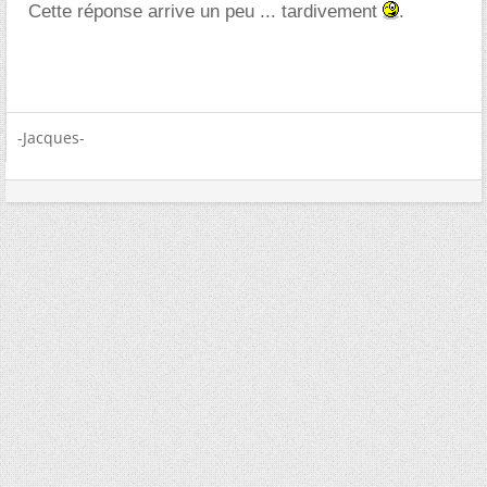
Cette réponse arrive un peu ... tardivement
.
-Jacques-