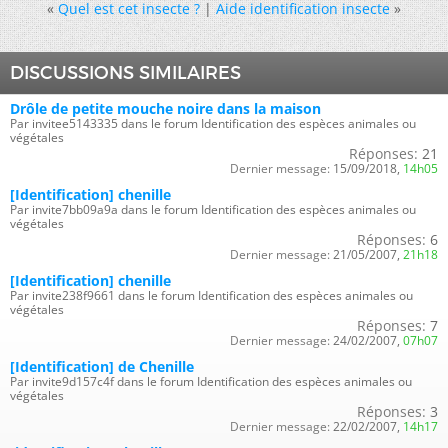
«
Quel est cet insecte ?
|
Aide identification insecte
»
DISCUSSIONS SIMILAIRES
Drôle de petite mouche noire dans la maison
Par invitee5143335 dans le forum Identification des espèces animales ou
végétales
Réponses:
21
Dernier message:
15/09/2018,
14h05
[Identification] chenille
Par invite7bb09a9a dans le forum Identification des espèces animales ou
végétales
Réponses:
6
Dernier message:
21/05/2007,
21h18
[Identification] chenille
Par invite238f9661 dans le forum Identification des espèces animales ou
végétales
Réponses:
7
Dernier message:
24/02/2007,
07h07
[Identification] de Chenille
Par invite9d157c4f dans le forum Identification des espèces animales ou
végétales
Réponses:
3
Dernier message:
22/02/2007,
14h17