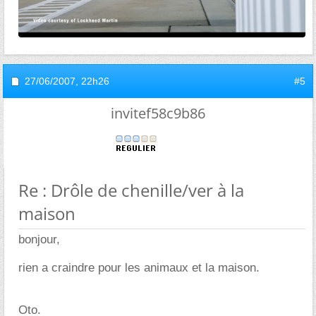
27/06/2007,
22h26
#5
invitef58c9b86
Re : Drôle de chenille/ver à la
maison
bonjour,
rien a craindre pour les animaux et la maison.
Oto.