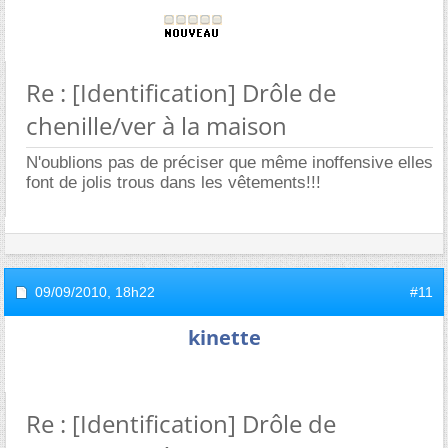
Re : [Identification] Drôle de
chenille/ver à la maison
N'oublions pas de préciser que même inoffensive elles
font de jolis trous dans les vêtements!!!
09/09/2010,
18h22
#11
kinette
Re : [Identification] Drôle de