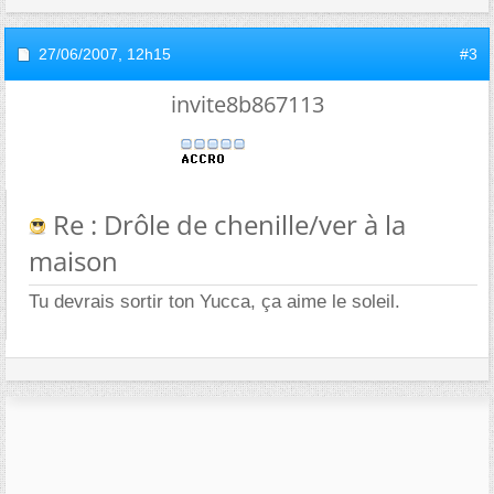
27/06/2007,
12h15
#3
invite8b867113
Re : Drôle de chenille/ver à la
maison
Tu devrais sortir ton Yucca, ça aime le soleil.