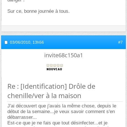
Sur ce, bonne journée à tous.
03/06/2010,
13h56
#7
invite68c150a1
Re : [Identification] Drôle de
chenille/ver à la maison
J'ai découvert que j'avais la même chose, depuis le
début de la semaine...je veux savoir comment s'en
débarrasser...
Est-ce que je ne fais que tout désinfecter...et je