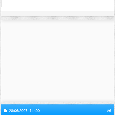
28/06/2007,
14h00
#6