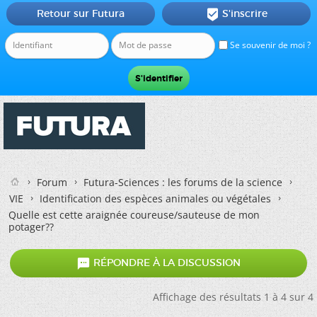
Retour sur Futura
S'inscrire

Se souvenir de moi ?
Forum
Futura-Sciences : les forums de la science
VIE
Identification des espèces animales ou végétales
Quelle est cette araignée coureuse/sauteuse de mon
potager??

RÉPONDRE À LA DISCUSSION
Affichage des résultats 1 à 4 sur 4