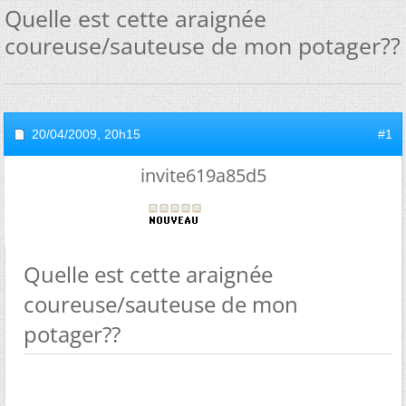
Quelle est cette araignée
coureuse/sauteuse de mon potager??
20/04/2009,
20h15
#1
invite619a85d5
Quelle est cette araignée
coureuse/sauteuse de mon
potager??