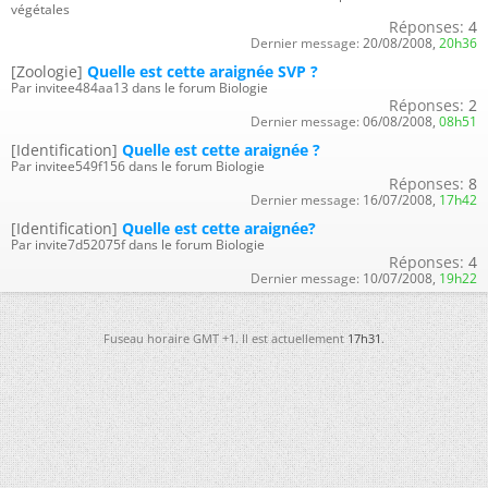
végétales
Réponses:
4
Dernier message:
20/08/2008,
20h36
[Zoologie]
Quelle est cette araignée SVP ?
Par invitee484aa13 dans le forum Biologie
Réponses:
2
Dernier message:
06/08/2008,
08h51
[Identification]
Quelle est cette araignée ?
Par invitee549f156 dans le forum Biologie
Réponses:
8
Dernier message:
16/07/2008,
17h42
[Identification]
Quelle est cette araignée?
Par invite7d52075f dans le forum Biologie
Réponses:
4
Dernier message:
10/07/2008,
19h22
Fuseau horaire GMT +1. Il est actuellement
17h31
.