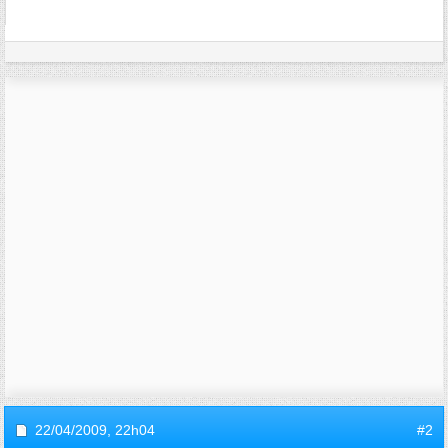
22/04/2009,
22h04
#2