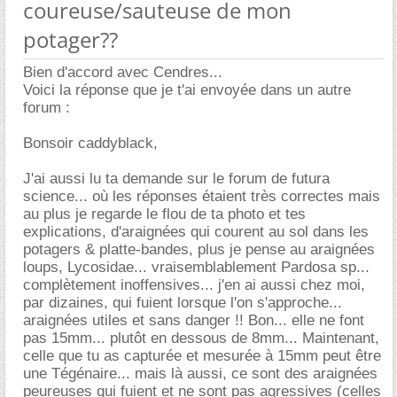
coureuse/sauteuse de mon
potager??
Bien d'accord avec Cendres...
Voici la réponse que je t'ai envoyée dans un autre
forum :
Bonsoir caddyblack,
J'ai aussi lu ta demande sur le forum de futura
science... où les réponses étaient très correctes mais
au plus je regarde le flou de ta photo et tes
explications, d'araignées qui courent au sol dans les
potagers & platte-bandes, plus je pense au araignées
loups, Lycosidae... vraisemblablement Pardosa sp...
complètement inoffensives... j'en ai aussi chez moi,
par dizaines, qui fuient lorsque l'on s'approche...
araignées utiles et sans danger !! Bon... elle ne font
pas 15mm... plutôt en dessous de 8mm... Maintenant,
celle que tu as capturée et mesurée à 15mm peut être
une Tégénaire... mais là aussi, ce sont des araignées
peureuses qui fuient et ne sont pas agressives (celles