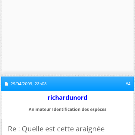
29/04/2009,
23h08
#4
richardunord
Animateur Identification des espèces
Re : Quelle est cette araignée