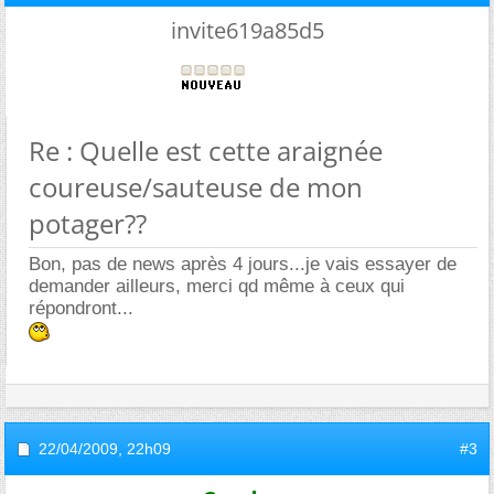
invite619a85d5
Re : Quelle est cette araignée
coureuse/sauteuse de mon
potager??
Bon, pas de news après 4 jours...je vais essayer de
demander ailleurs, merci qd même à ceux qui
répondront...
22/04/2009,
22h09
#3