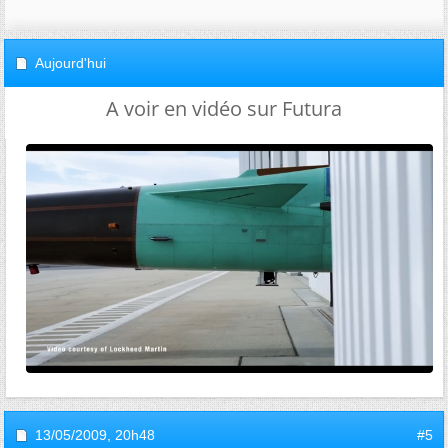
Aujourd'hui
A voir en vidéo sur Futura
13/05/2009,
20h48
#5