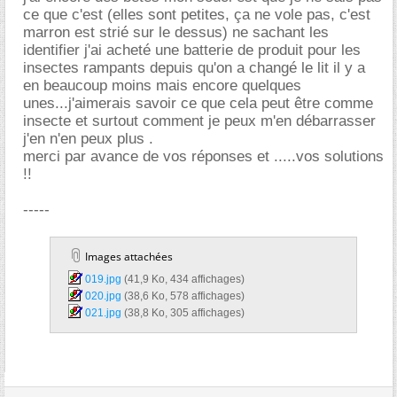
ce que c'est (elles sont petites, ça ne vole pas, c'est
marron est strié sur le dessus) ne sachant les
identifier j'ai acheté une batterie de produit pour les
insectes rampants depuis qu'on a changé le lit il y a
en beaucoup moins mais encore quelques
unes...j'aimerais savoir ce que cela peut être comme
insecte et surtout comment je peux m'en débarrasser
j'en n'en peux plus .
merci par avance de vos réponses et .....vos solutions
!!
-----
Images attachées
019.jpg‎
(41,9 Ko, 434 affichages)
020.jpg‎
(38,6 Ko, 578 affichages)
021.jpg‎
(38,8 Ko, 305 affichages)