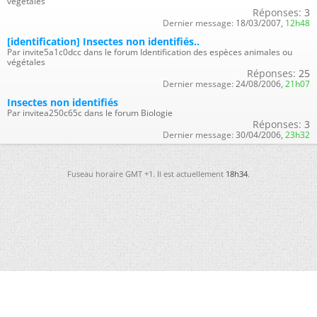
végétales
Réponses:
3
Dernier message:
18/03/2007,
12h48
[identification] Insectes non identifiés..
Par invite5a1c0dcc dans le forum Identification des espèces animales ou
végétales
Réponses:
25
Dernier message:
24/08/2006,
21h07
Insectes non identifiés
Par invitea250c65c dans le forum Biologie
Réponses:
3
Dernier message:
30/04/2006,
23h32
Fuseau horaire GMT +1. Il est actuellement
18h34
.