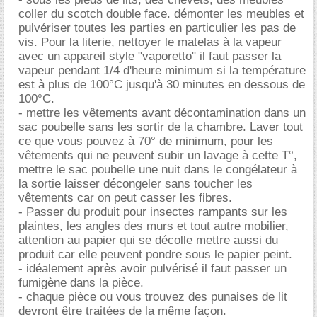
coller du scotch double face. démonter les meubles et
pulvériser toutes les parties en particulier les pas de
vis. Pour la literie, nettoyer le matelas à la vapeur
avec un appareil style "vaporetto" il faut passer la
vapeur pendant 1/4 d'heure minimum si la température
est à plus de 100°C jusqu'à 30 minutes en dessous de
100°C.
- mettre les vêtements avant décontamination dans un
sac poubelle sans les sortir de la chambre. Laver tout
ce que vous pouvez à 70° de minimum, pour les
vêtements qui ne peuvent subir un lavage à cette T°,
mettre le sac poubelle une nuit dans le congélateur à
la sortie laisser décongeler sans toucher les
vêtements car on peut casser les fibres.
- Passer du produit pour insectes rampants sur les
plaintes, les angles des murs et tout autre mobilier,
attention au papier qui se décolle mettre aussi du
produit car elle peuvent pondre sous le papier peint.
- idéalement après avoir pulvérisé il faut passer un
fumigène dans la pièce.
- chaque pièce ou vous trouvez des punaises de lit
devront être traitées de la même façon.