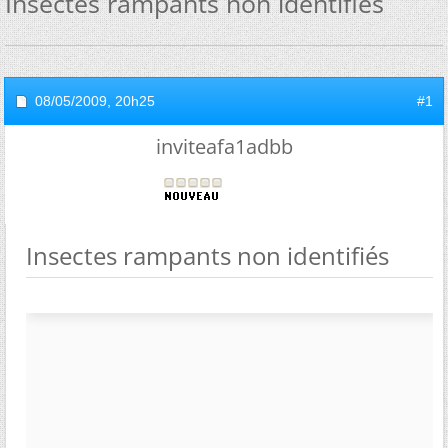
Insectes rampants non identifiés
08/05/2009,
20h25
#1
inviteafa1adbb
Insectes rampants non identifiés