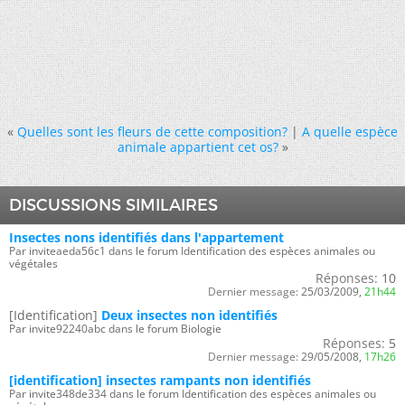
«
Quelles sont les fleurs de cette composition?
|
A quelle espèce
animale appartient cet os?
»
DISCUSSIONS SIMILAIRES
Insectes nons identifiés dans l'appartement
Par inviteaeda56c1 dans le forum Identification des espèces animales ou
végétales
Réponses:
10
Dernier message:
25/03/2009,
21h44
[Identification]
Deux insectes non identifiés
Par invite92240abc dans le forum Biologie
Réponses:
5
Dernier message:
29/05/2008,
17h26
[identification] insectes rampants non identifiés
Par invite348de334 dans le forum Identification des espèces animales ou