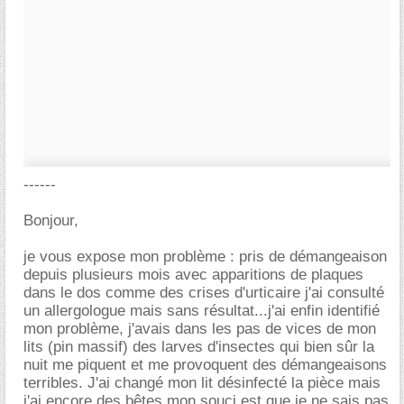
------
Bonjour,
je vous expose mon problème : pris de démangeaison
depuis plusieurs mois avec apparitions de plaques
dans le dos comme des crises d'urticaire j'ai consulté
un allergologue mais sans résultat...j'ai enfin identifié
mon problème, j'avais dans les pas de vices de mon
lits (pin massif) des larves d'insectes qui bien sûr la
nuit me piquent et me provoquent des démangeaisons
terribles. J'ai changé mon lit désinfecté la pièce mais
j'ai encore des bêtes mon souci est que je ne sais pas