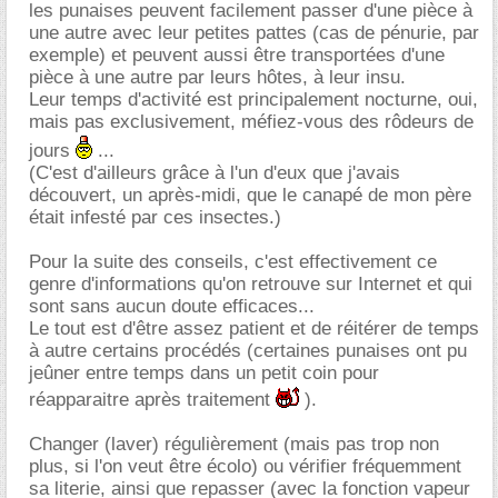
les punaises peuvent facilement passer d'une pièce à
une autre avec leur petites pattes (cas de pénurie, par
exemple) et peuvent aussi être transportées d'une
pièce à une autre par leurs hôtes, à leur insu.
Leur temps d'activité est principalement nocturne, oui,
mais pas exclusivement, méfiez-vous des rôdeurs de
jours
...
(C'est d'ailleurs grâce à l'un d'eux que j'avais
découvert, un après-midi, que le canapé de mon père
était infesté par ces insectes.)
Pour la suite des conseils, c'est effectivement ce
genre d'informations qu'on retrouve sur Internet et qui
sont sans aucun doute efficaces...
Le tout est d'être assez patient et de réitérer de temps
à autre certains procédés (certaines punaises ont pu
jeûner entre temps dans un petit coin pour
réapparaitre après traitement
).
Changer (laver) régulièrement (mais pas trop non
plus, si l'on veut être écolo) ou vérifier fréquemment
sa literie, ainsi que repasser (avec la fonction vapeur