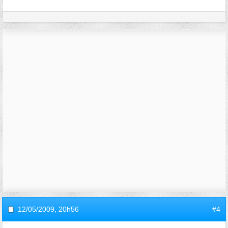
12/05/2009,
20h56
#4