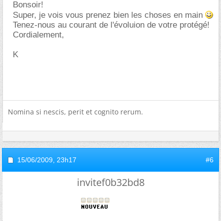
Bonsoir!
Super, je vois vous prenez bien les choses en main
Tenez-nous au courant de l'évoluion de votre protégé!
Cordialement,
K
Nomina si nescis, perit et cognito rerum.
15/06/2009,
23h17
#6
invitef0b32bd8