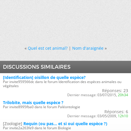
«
Quel est cet animal?
|
Nom d'araignée
»
DISCUSSIONS SIMILAIRES
[Identification] oisillon de quelle espèce?
Par invite959566dc dans le forum Identification des espèces animales ou
végétales
Réponses:
23
Dernier message:
03/07/2015,
20h34
Trilobite, mais quelle espèce ?
Par invite8995fba0 dans le forum Paléontologie
Réponses:
6
Dernier message:
03/05/2009,
12h10
[Zoologie]
Requin (ou pas... et si oui quelle espèce ?)
Par invite2a263fe9 dans le forum Biologie