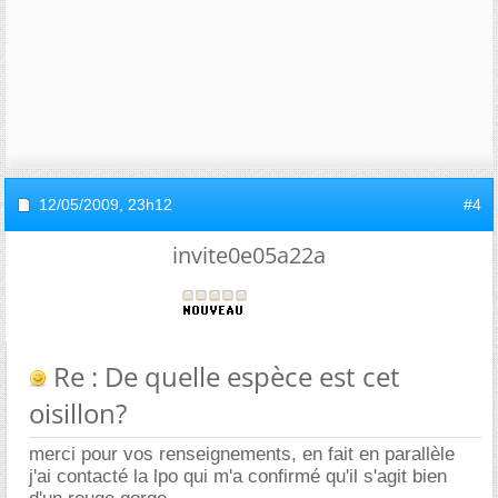
12/05/2009,
23h12
#4
invite0e05a22a
Re : De quelle espèce est cet
oisillon?
merci pour vos renseignements, en fait en parallèle
j'ai contacté la lpo qui m'a confirmé qu'il s'agit bien