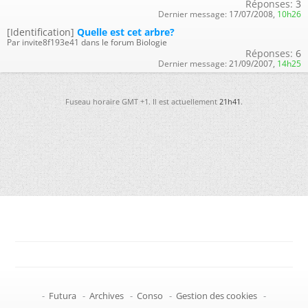
Réponses:
3
Dernier message:
17/07/2008,
10h26
[Identification]
Quelle est cet arbre?
Par invite8f193e41 dans le forum Biologie
Réponses:
6
Dernier message:
21/09/2007,
14h25
Fuseau horaire GMT +1. Il est actuellement
21h41
.
-
Futura
-
Archives
-
Conso
-
Gestion des cookies
-