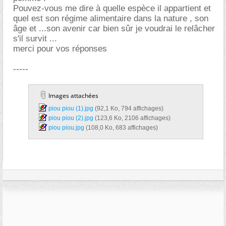
Pouvez-vous me dire à quelle espèce il appartient et
quel est son régime alimentaire dans la nature , son
ge et ...son avenir car bien sûr je voudrai le relâcher
s'il survit ...
merci pour vos réponses
-----
Images attachées
piou piou (1).jpg‎
(92,1 Ko, 794 affichages)
piou piou (2).jpg‎
(123,6 Ko, 2106 affichages)
piou piou.jpg‎
(108,0 Ko, 683 affichages)