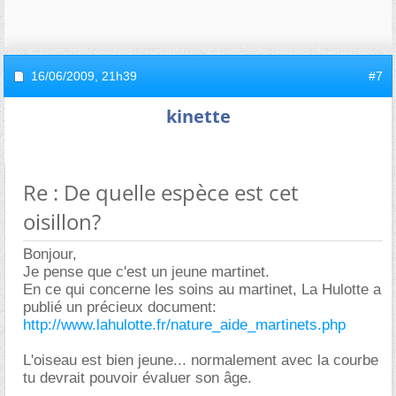
16/06/2009,
21h39
#7
kinette
Re : De quelle espèce est cet
oisillon?
Bonjour,
Je pense que c'est un jeune martinet.
En ce qui concerne les soins au martinet, La Hulotte a
publié un précieux document:
http://www.lahulotte.fr/nature_aide_martinets.php
L'oiseau est bien jeune... normalement avec la courbe
tu devrait pouvoir évaluer son âge.