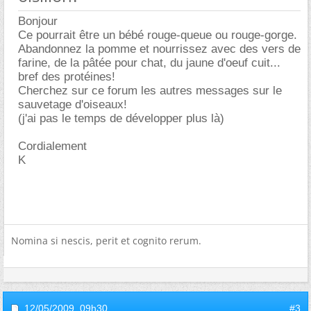
Bonjour
Ce pourrait être un bébé rouge-queue ou rouge-gorge.
Abandonnez la pomme et nourrissez avec des vers de
farine, de la pâtée pour chat, du jaune d'oeuf cuit...
bref des protéines!
Cherchez sur ce forum les autres messages sur le
sauvetage d'oiseaux!
(j'ai pas le temps de développer plus là)
Cordialement
K
Nomina si nescis, perit et cognito rerum.
12/05/2009,
09h30
#3