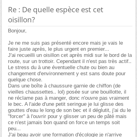
Re : De quelle espèce est cet
oisillon?
Bonjour,
Je ne me suis pas présenté encore mais je vais le
faire juste après, le plus urgent en premier...
J'ai recueilli un oisillon cet après midi sur le bord de la
route, sur un trottoir. Cependant il n'est pas très actif..
Le stress du à une éventuelle chute ou bien au
changement d'environnement y est sans doute pour
quelque chose.
Dans une boîte à chaussure garnie de chiffon (de
vieilles chaussettes.. lol) posée sur une bouillotte, il
ne réclame pas à manger, donc n'ouvre pas vraiment
le bec. A l'aide d'une petit seringue je lui glisse des
gouttes d'eau le long de son bec et il déglutit, j'ai du le
"forcer" à l'ouvrir pour y glisser un peu de pâté mais
ce n'est jamais bon quand on force un temps soit
peu...
J'ai beau avoir une formation d'écologie je n'arrive