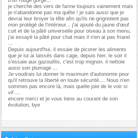
d'un rouge gorge...
je cherche des vers de farine toujours vainement mais
je n'abandonne pas ma quête ! je sais aussi que je
devrai leur broyer la tête afin qu'ils ne grignotent pas
mon protégé de l'intérieur... j'ai ajouté du jaune d'œuf
cuit et de la pâté universelle pour oiseau à son menu,
j'ai essayé la pâté pour chat mais il n'en ai pas friand
...
Depuis aujourd'hui, il essaie de picorer les aliments
que je lui ai laissés dans cage, depuis hier, le soir il
s'essaie aux gazouillis, c'est trop mignon. il nettoie
aussi son plumage ...
Je voudrais lui donner le maximum d'autonomie pour
qu'il retrouve la liberté en toute sécurité.... Nous n'en
sommes pas encore là, mais quelle joie de le voir si
vif ...
encore merci et je vous tiens au courant de son
évolution, bye