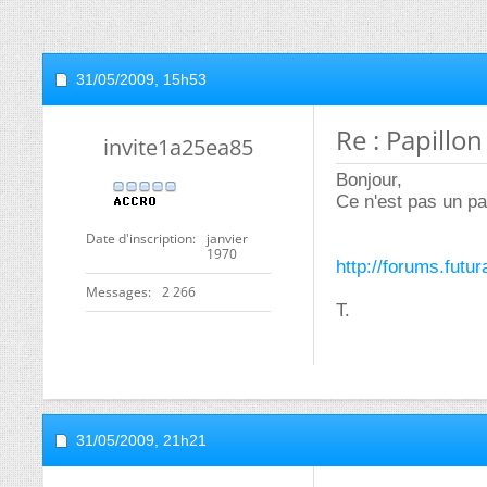
31/05/2009,
15h53
Re : Papillon
invite1a25ea85
Bonjour,
Ce n'est pas un pa
Date d'inscription
janvier
1970
http://forums.futu
Messages
2 266
T.
31/05/2009,
21h21