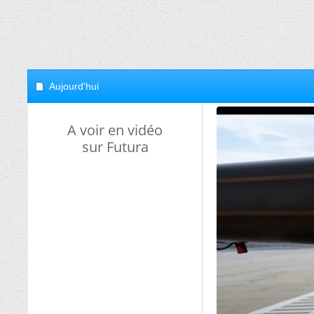
Aujourd'hui
A voir en vidéo
sur Futura