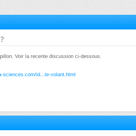
 ?
pillon. Voir la recente discussion ci-dessous.
ra-sciences.com/id...te-volant.html