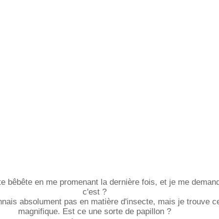
ette bêbête en me promenant la dernière fois, et je me deman
c'est ?
nais absolument pas en matière d'insecte, mais je trouve ce
magnifique. Est ce une sorte de papillon ?