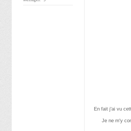
En fait j'ai vu c
Je ne m'y con