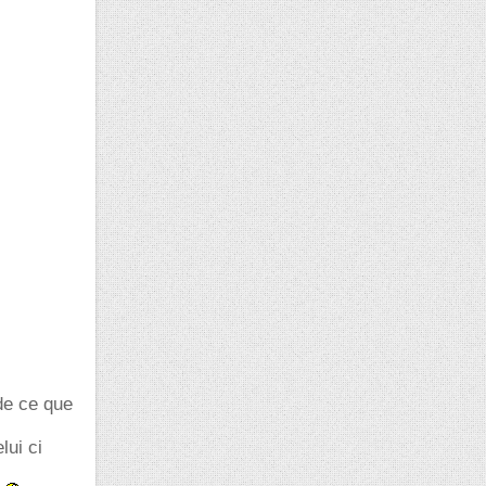
de ce que
lui ci