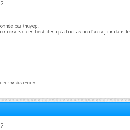
 ?
donnée par thuyep.
voir observé ces bestioles qu'à l'occasion d'un séjour dans le
t et cognito rerum.
 ?