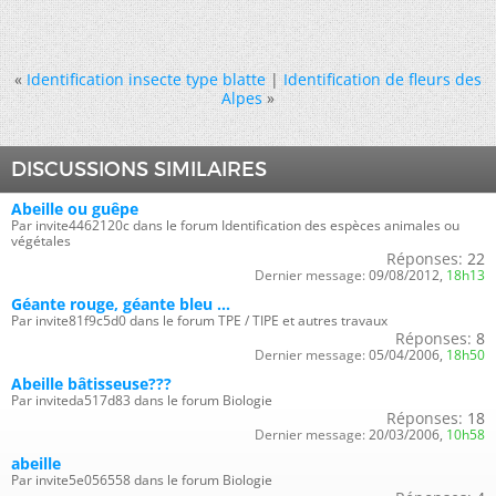
«
Identification insecte type blatte
|
Identification de fleurs des
Alpes
»
DISCUSSIONS SIMILAIRES
Abeille ou guêpe
Par invite4462120c dans le forum Identification des espèces animales ou
végétales
Réponses:
22
Dernier message:
09/08/2012,
18h13
Géante rouge, géante bleu ...
Par invite81f9c5d0 dans le forum TPE / TIPE et autres travaux
Réponses:
8
Dernier message:
05/04/2006,
18h50
Abeille bâtisseuse???
Par inviteda517d83 dans le forum Biologie
Réponses:
18
Dernier message:
20/03/2006,
10h58
abeille
Par invite5e056558 dans le forum Biologie