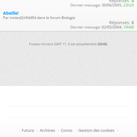
Réponses:
4
Dernier message:
30/06/2005,
23h20
Abeille!
Par invited2e9dd9d dans le forum Biologie
Réponses:
8
Dernier message:
02/05/2004,
19h06
Fuseau horaire GMT +1. Il est actuellement
02h06
.
-
Futura
-
Archives
-
Conso
-
Gestion des cookies
-