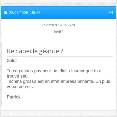
28/07/2009,
15h26
#4
invite87654345678
Invité
Re : abeille géante ?
Salut
Tu ne passes pas pour un idiot, d'autant que tu a
trouvé seul.
Tachina grossa est en effet impressionnante. En plus,
vêtue de noir...
Patrick