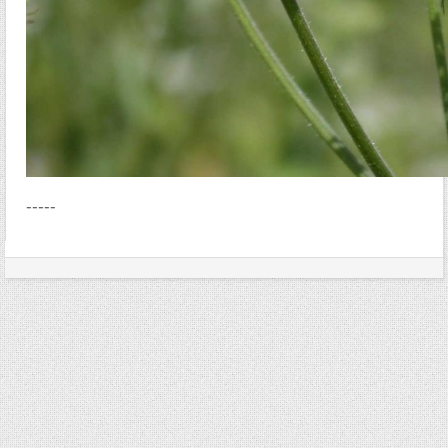
-----