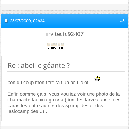
28/07/2009,
02h34
#3
invitecfc92407
Re : abeille géante ?
bon du coup mon titre fait un peu idiot.
Enfin comme ça si vous vouliez voir une photo de la
charmante tachina grossa (dont les larves sonts des
parasites entre autres des sphingides et des
lasiocampides...)...