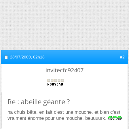
28/07/2009,
02h18
#2
invitecfc92407
Re : abeille géante ?
ha chuis bête. en fait c'est une mouche. et bien c'est
vraiment énorme pour une mouche. beuuuurk.