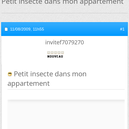
Petit insecte dans mon appartement
11/08/2009,
11h55
#1
invitef7079270
Petit insecte dans mon
appartement