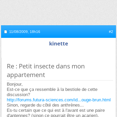
11/08/2009,
18h16
#2
kinette
Re : Petit insecte dans mon
appartement
Bonjour,
Est-ce que ça ressemble à la bestiole de cette
discussion?
http://forums.futura-sciences.com/id...ouge-brun.html
Sinon, regarde du côté des anthrènes...
Es-tu certain que ce qui est à l'avant est une paire
d'antennes? (sinon ce pourrait être un acarien).