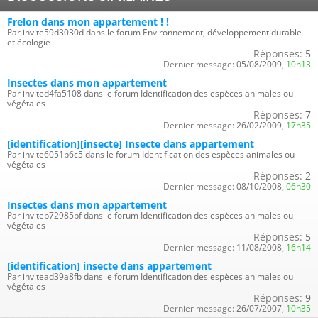
Frelon dans mon appartement ! !
Par invite59d3030d dans le forum Environnement, développement durable
et écologie
Réponses:
5
Dernier message:
05/08/2009,
10h13
Insectes dans mon appartement
Par invited4fa5108 dans le forum Identification des espèces animales ou
végétales
Réponses:
7
Dernier message:
26/02/2009,
17h35
[identification][insecte] Insecte dans appartement
Par invite6051b6c5 dans le forum Identification des espèces animales ou
végétales
Réponses:
2
Dernier message:
08/10/2008,
06h30
Insectes dans mon appartement
Par inviteb72985bf dans le forum Identification des espèces animales ou
végétales
Réponses:
5
Dernier message:
11/08/2008,
16h14
[identification] insecte dans appartement
Par invitead39a8fb dans le forum Identification des espèces animales ou
végétales
Réponses:
9
Dernier message:
26/07/2007,
10h35