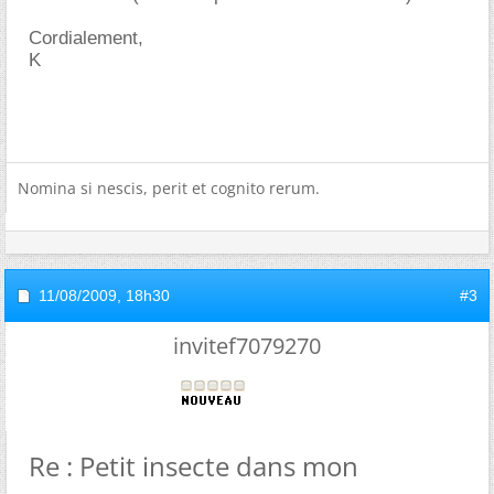
Cordialement,
K
Nomina si nescis, perit et cognito rerum.
11/08/2009,
18h30
#3
invitef7079270
Re : Petit insecte dans mon