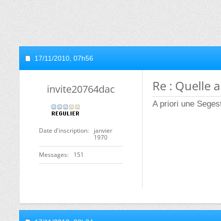
17/11/2010,
07h56
Re : Quelle 
invite20764dac
A priori une Sege
Date d'inscription
janvier
1970
Messages
151