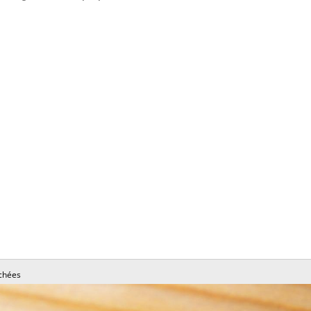
chées