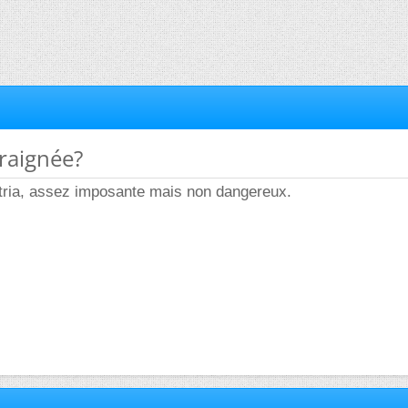
araignée?
stria, assez imposante mais non dangereux.