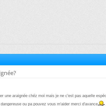
ignée?
ver une araignée chéz moi mais je ne c'est pas aquelle espéc
st dangereuse ou pa pouvez vous m'aider merci d'avance