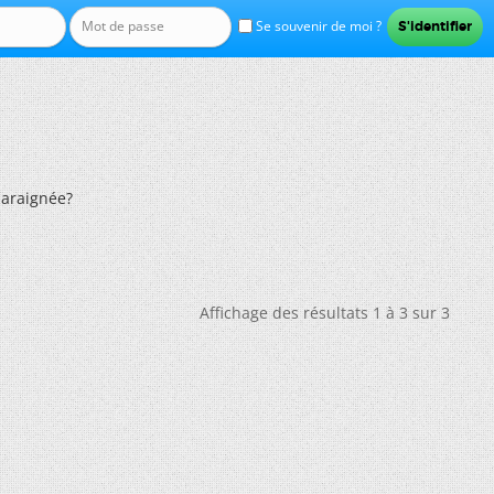
Se souvenir de moi ?
 araignée?
Affichage des résultats 1 à 3 sur 3