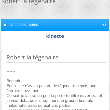
Robert la tégénaire
07/09/2009,
20h50
#1
kinette
Robert la tégénaire
------
Bonsoir,
Enfin... je n'avais pas vu de tégénaire depuis une
éternité chez moi.
Ce soir je laisse un peu la porte-fenêtre ouverte... et
je vois débarquer chez moi une grosse bestiole
maladroite, avec du poil aux pattes.