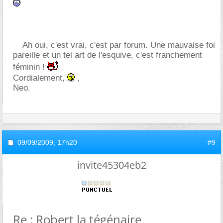
Ah oui, c'est vrai, c'est par forum. Une mauvaise foi
pareille et un tel art de l'esquive, c'est franchement
féminin !
Cordialement,
,
Neo.
09/09/2009,
17h20
#9
invite45304eb2
Re : Robert la tégénaire