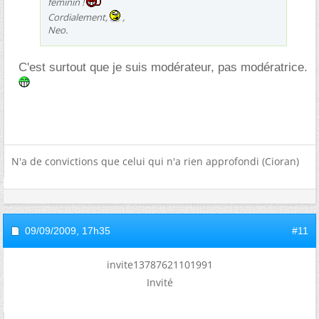
féminin !
Cordialement,
,
Neo.
C'est surtout que je suis modérateur, pas modératrice.
N'a de convictions que celui qui n'a rien approfondi (Cioran)
09/09/2009,
17h35
#11
invite13787621101991
Invité