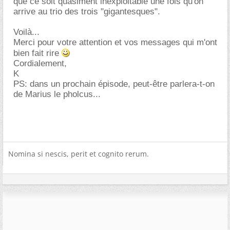
que ce soit quasiment inexploitable une fois qu'on
arrive au trio des trois "gigantesques".
Voilà...
Merci pour votre attention et vos messages qui m'ont
bien fait rire
Cordialement,
K
PS: dans un prochain épisode, peut-être parlera-t-on
de Marius le pholcus...
Nomina si nescis, perit et cognito rerum.