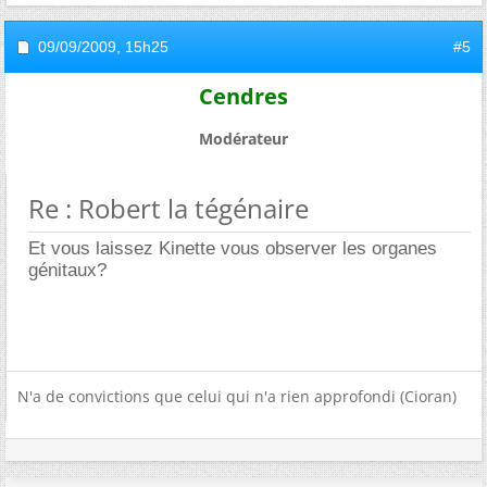
09/09/2009,
15h25
#5
Cendres
Modérateur
Re : Robert la tégénaire
Et vous laissez Kinette vous observer les organes
génitaux?
N'a de convictions que celui qui n'a rien approfondi (Cioran)