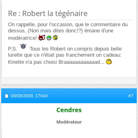
Re : Robert la tégénaire
On rappelle, pour l'occasion, que le commentaire du
dessus, (Non mais dites donc!?) émane d'une
modératrice!
P.S.
Tous les Robert on compris depuis belle
lurette que ce n'était pas franchement un cadeau:
Kinette n'a pas choisi Braaaaaaaaaaaad...
09/09/2009,
17h04
#7
Cendres
Modérateur