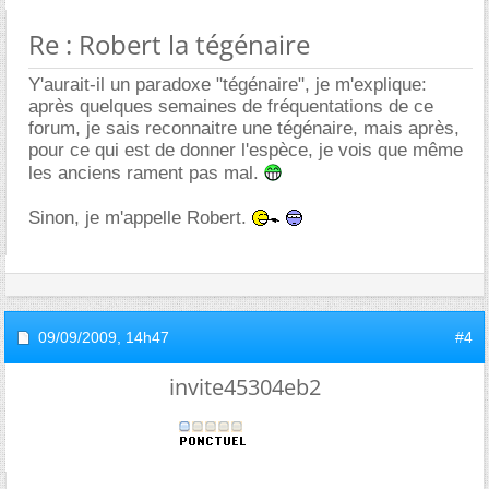
Re : Robert la tégénaire
Y'aurait-il un paradoxe "tégénaire", je m'explique:
après quelques semaines de fréquentations de ce
forum, je sais reconnaitre une tégénaire, mais après,
pour ce qui est de donner l'espèce, je vois que même
les anciens rament pas mal.
Sinon, je m'appelle Robert.
09/09/2009,
14h47
#4
invite45304eb2