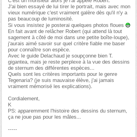
C'est un monsieur alors je l'ai appelé Robert.
J'ai bien essayé de lui tirer le portrait, mais avec mon
vieux numérique c'est vraiment galère dès qu'il n'y a
pas beaucoup de luminosité.
Si vous insistez je posterai quelques photos floues
En fait avant de relâcher Robert (qui attend là tout
sagement à côté de moi dans une petite boîte-loupe),
j'aurais aimé savoir sur quel critère fiable me baser
pour connaître son espèce.
Avec le guide Delachaud je soupçonne bien T.
gigantea, mais je reste perplexe à la vue des dessins
de sternum des différentes espèces...
Quels sont les critères importants pour le genre
Tegenaria? (je suis mauvaise élève, j'ai jamais
vraiment mémorisé les explications).
Cordialement,
K
PS: apparemment l'histoire des dessins du sternum,
ça ne joue pas pour les mâles...
-----