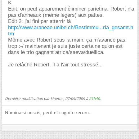
K
Edit: on peut apparement éliminer parietina: Robert n'a
pas d'anneaux (même légers) aux pattes.
Edit 2: j'ai fini par atterrir là
http://www.araneae.unibe.ch/Bestimmu...ria_gesamt.h
tm
Même avec Robert sous la main, ça m'avance pas
trop :-/ maintenant je suis juste certaine qu'on est
dans le trio gagnant atrica/saeva/duellica.
Je relâche Robert, il a l'air tout stressé...
Dernière modification par kinette ; 07/09/2009 à
21h40
.
Nomina si nescis, perit et cognito rerum.