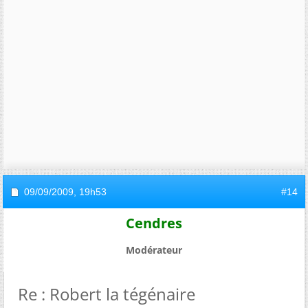
09/09/2009,
19h53
#14
Cendres
Modérateur
Re : Robert la tégénaire