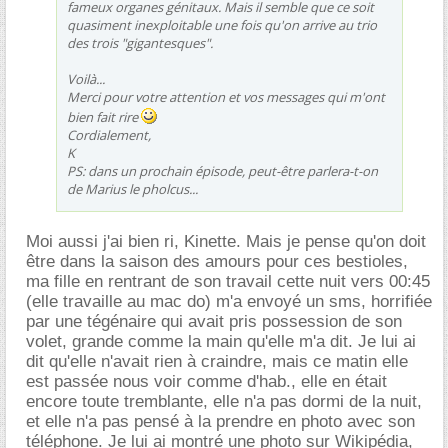
fameux organes génitaux. Mais il semble que ce soit
quasiment inexploitable une fois qu'on arrive au trio
des trois "gigantesques".
Voilà...
Merci pour votre attention et vos messages qui m'ont
bien fait rire
Cordialement,
K
PS: dans un prochain épisode, peut-être parlera-t-on
de Marius le pholcus...
Moi aussi j'ai bien ri, Kinette. Mais je pense qu'on doit
être dans la saison des amours pour ces bestioles,
ma fille en rentrant de son travail cette nuit vers 00:45
(elle travaille au mac do) m'a envoyé un sms, horrifiée
par une tégénaire qui avait pris possession de son
volet, grande comme la main qu'elle m'a dit. Je lui ai
dit qu'elle n'avait rien à craindre, mais ce matin elle
est passée nous voir comme d'hab., elle en était
encore toute tremblante, elle n'a pas dormi de la nuit,
et elle n'a pas pensé à la prendre en photo avec son
téléphone. Je lui ai montré une photo sur Wikipédia,