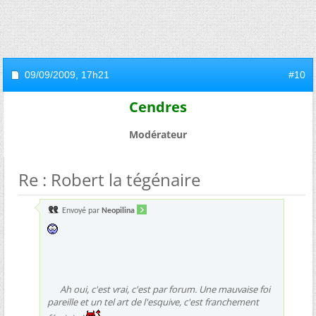
09/09/2009,
17h21
#10
Cendres
Modérateur
Re : Robert la tégénaire
Envoyé par
Neopilina
Ah oui, c'est vrai, c'est par forum. Une mauvaise foi
pareille et un tel art de l'esquive, c'est franchement