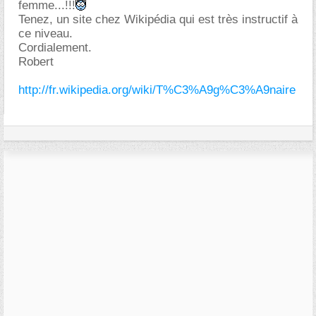
femme...!!!
Tenez, un site chez Wikipédia qui est très instructif à
ce niveau.
Cordialement.
Robert
http://fr.wikipedia.org/wiki/T%C3%A9g%C3%A9naire