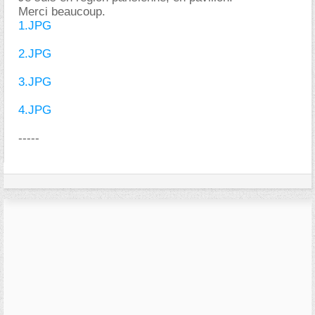
Merci beaucoup.
1.JPG
2.JPG
3.JPG
4.JPG
-----