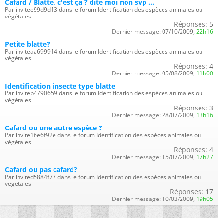
Cafard / Blatte, c'est ça ? dite moi non svp ...
Par invitee99d9d13 dans le forum Identification des espèces animales ou
végétales
Réponses:
5
Dernier message:
07/10/2009,
22h16
Petite blatte?
Par inviteaa699914 dans le forum Identification des espèces animales ou
végétales
Réponses:
4
Dernier message:
05/08/2009,
11h00
Identification insecte type blatte
Par inviteb4790659 dans le forum Identification des espèces animales ou
végétales
Réponses:
3
Dernier message:
28/07/2009,
13h16
Cafard ou une autre espèce ?
Par invite16e6f92e dans le forum Identification des espèces animales ou
végétales
Réponses:
4
Dernier message:
15/07/2009,
17h27
Cafard ou pas cafard?
Par invited5884f77 dans le forum Identification des espèces animales ou
végétales
Réponses:
17
Dernier message:
10/03/2009,
19h05