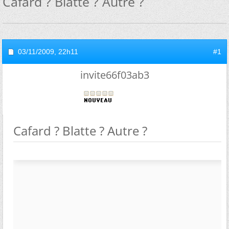
Cafard ? Blatte ? Autre ?
03/11/2009,
22h11
#1
invite66f03ab3
Cafard ? Blatte ? Autre ?