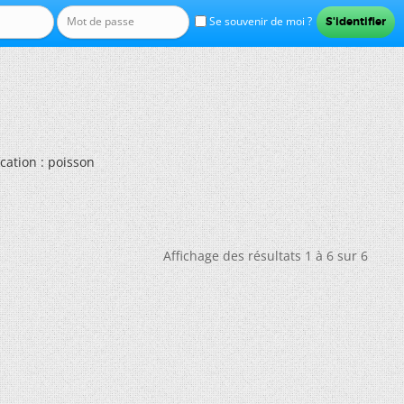
Se souvenir de moi ?
ication : poisson
Affichage des résultats 1 à 6 sur 6