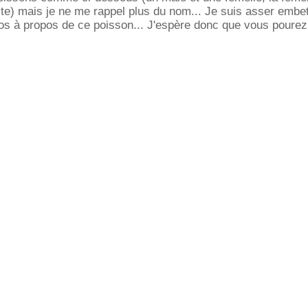
te) mais je ne me rappel plus du nom... Je suis asser embe
os à propos de ce poisson... J'espère donc que vous pourez 