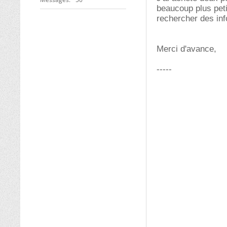
beaucoup plus peti
rechercher des inf
Merci d'avance,
-----