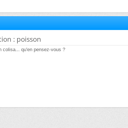
ation : poisson
n colisa... qu'en pensez-vous ?