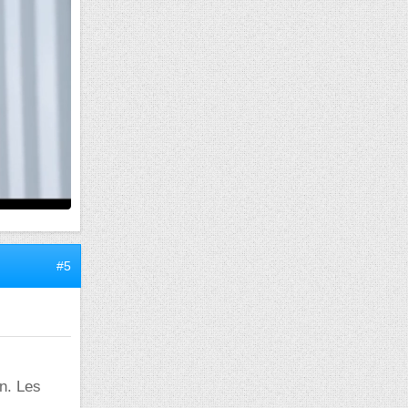
#5
n. Les