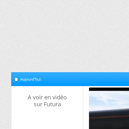
Aujourd'hui
A voir en vidéo
sur Futura