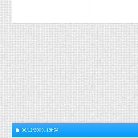
30/12/2009,
18h54