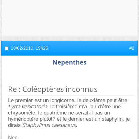
10/02/2010,
19h25
#2
Nepenthes
Re : Coléoptères inconnus
Le premier est un longicorne, le deuxième peut être
Lytta vesicatoria
, le troisième m'a l'air d'être une
chrysomèle, le quatrième ne serait-il pas un
hyménoptère plutôt? et le dernier est un staphylin, je
Staphylinus caesareus
dirais
.
Nep.