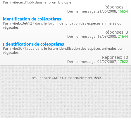
Par invitececd4b56 dans le forum Biologie
Réponses:
1
Dernier message:
21/06/2008,
16h54
identification de coléoptères
Par invitebc3e6127 dans le forum Identification des espèces animales ou
végétales
Réponses:
3
Dernier message:
18/03/2008,
21h44
[identification] de coleoptères
Par invite3671ab5a dans le forum Identification des espèces animales ou
végétales
Réponses:
10
Dernier message:
05/07/2007,
17h22
Fuseau horaire GMT +1. Il est actuellement
15h09
.