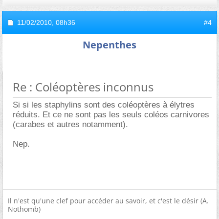
11/02/2010,
08h36
#4
Nepenthes
Re : Coléoptères inconnus
Si si les staphylins sont des coléoptères à élytres
réduits. Et ce ne sont pas les seuls coléos carnivores
(carabes et autres notamment).
Nep.
Il n'est qu'une clef pour accéder au savoir, et c'est le désir (A.
Nothomb)