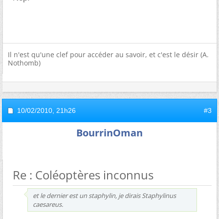
Il n'est qu'une clef pour accéder au savoir, et c'est le désir (A.
Nothomb)
10/02/2010,
21h26
#3
BourrinOman
Re : Coléoptères inconnus
et le dernier est un staphylin, je dirais Staphylinus
caesareus.