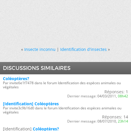
«
Insecte inconnu
|
Identification d'insectes
»
DISCUSSIONS SIMILAIRES
Coléoptères?
Par invite6e1f7478 dans le forum Identification des espèces animales ou
végétales
Réponses:
1
Dernier message:
04/03/2011,
08h42
[Identification] Coléoptères
Par invite3c9b16d0 dans le forum Identification des espèces animales ou
végétales
Réponses:
14
Dernier message:
08/07/2010,
23h14
[Identification]
Coléoptères?