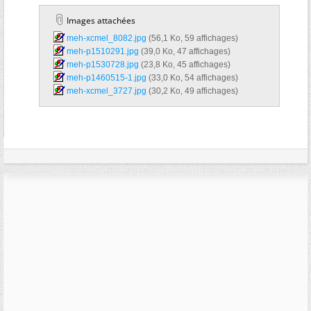
Images attachées
meh-xcmel_8082.jpg‎
(56,1 Ko, 59 affichages)
meh-p1510291.jpg‎
(39,0 Ko, 47 affichages)
meh-p1530728.jpg‎
(23,8 Ko, 45 affichages)
meh-p1460515-1.jpg‎
(33,0 Ko, 54 affichages)
meh-xcmel_3727.jpg‎
(30,2 Ko, 49 affichages)