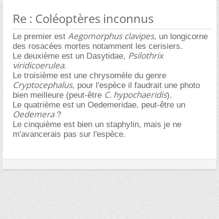
Re : Coléoptères inconnus
Aegomorphus clavipes
Le premier est
, un longicorne
des rosacées mortes notamment les cerisiers.
Psilothrix
Le deuxième est un Dasytidae,
viridicoerulea
.
Le troisième est une chrysomèle du genre
Cryptocephalus
, pour l'espèce il faudrait une photo
C. hypochaeridis
bien meilleure (peut-être
).
Le quatrième est un Oedemeridae, peut-être un
Oedemera
?
Le cinquième est bien un staphylin, mais je ne
m'avancerais pas sur l'espèce.