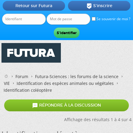
Retour sur Futura
S'inscrire

Se souvenir de moi ?
Forum
Futura-Sciences : les forums de la science
VIE
Identification des espèces animales ou végétales
Identification coléoptère

RÉPONDRE À LA DISCUSSION
Affichage des résultats 1 à 4 sur 4