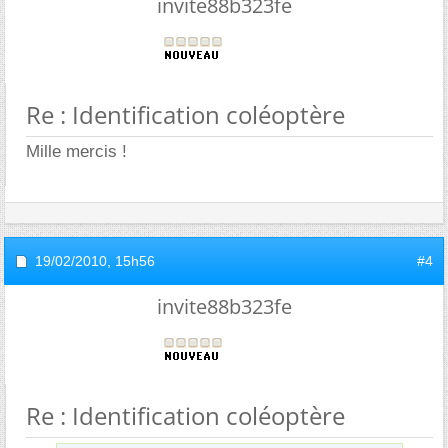
invite88b323fe
Re : Identification coléoptère
Mille mercis !
19/02/2010,
15h56
#4
invite88b323fe
Re : Identification coléoptère