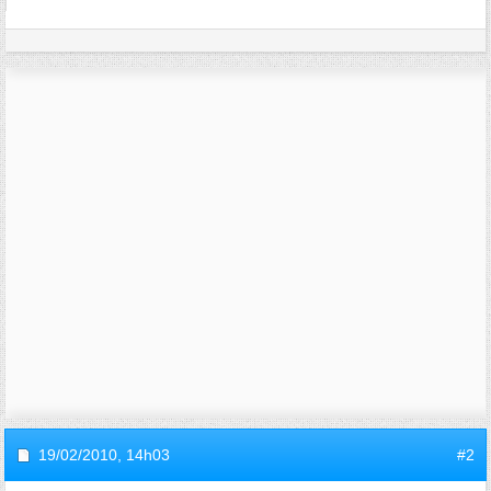
19/02/2010,
14h03
#2