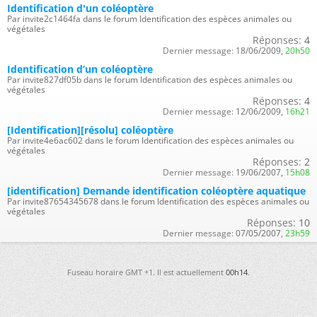
Identification d'un coléoptère
Par invite2c1464fa dans le forum Identification des espèces animales ou
végétales
Réponses:
4
Dernier message:
18/06/2009,
20h50
Identification d’un coléoptère
Par invite827df05b dans le forum Identification des espèces animales ou
végétales
Réponses:
4
Dernier message:
12/06/2009,
16h21
[Identification][résolu] coléoptère
Par invite4e6ac602 dans le forum Identification des espèces animales ou
végétales
Réponses:
2
Dernier message:
19/06/2007,
15h08
[identification] Demande identification coléoptère aquatique
Par invite87654345678 dans le forum Identification des espèces animales ou
végétales
Réponses:
10
Dernier message:
07/05/2007,
23h59
Fuseau horaire GMT +1. Il est actuellement
00h14
.