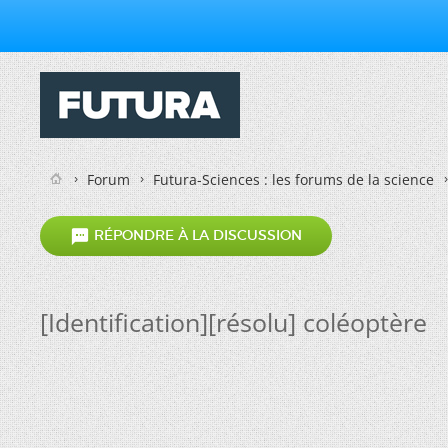
Forum
Futura-Sciences : les forums de la science

RÉPONDRE À LA DISCUSSION
[Identification][résolu] coléoptère