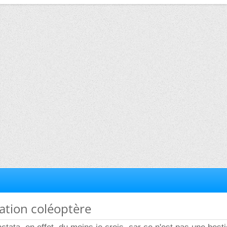
cation coléoptère