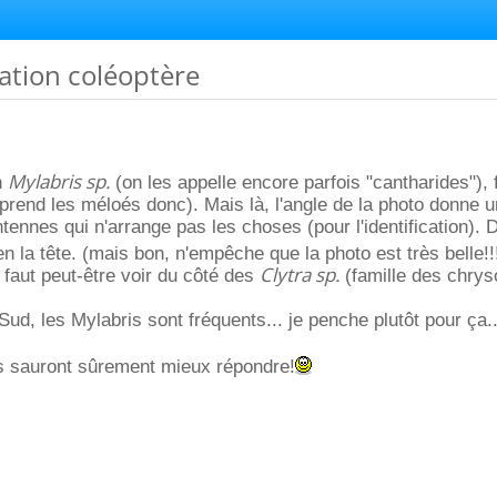
cation coléoptère
Mylabris sp.
n
(on les appelle encore parfois "cantharides"), 
rend les méloés donc). Mais là, l'angle de la photo donne u
tennes qui n'arrange pas les choses (pour l'identification). 
en la tête. (mais bon, n'empêche que la photo est très belle!
Clytra sp.
 faut peut-être voir du côté des
(famille des chry
Sud, les Mylabris sont fréquents... je penche plutôt pour ça..
s sauront sûrement mieux répondre!