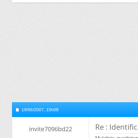
19/06/2007,
15h08
Re : Identifi
invite7096bd22