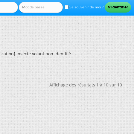
Se souvenir de moi ?
fication] Insecte volant non identifié
Affichage des résultats 1 à 10 sur 10