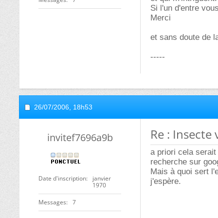
Si l'un d'entre vous
Merci
et sans doute de 
-----