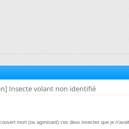
on] Insecte volant non identifié
ouvert mort (ou agonisant) ces deux insectes que je n'avai