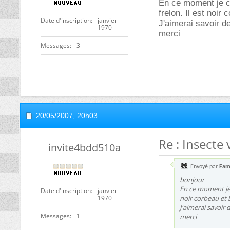
Aujourd'hui
A voir en vidéo